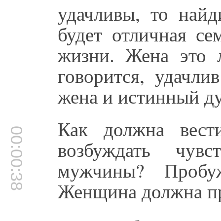
удачливы, то найд
будет отличная се
жизни. Жена это 
говорится, удачли
жена и истинный д
Как должна вест
00:00:38
возбуждать чувс
мужчины? Пробу
Женщина должна пр