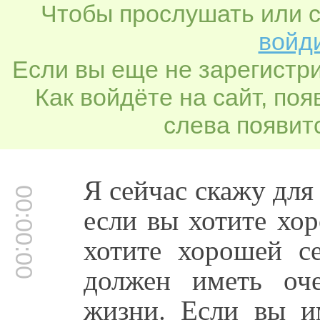
Чтобы прослушать или с
войди
Если вы еще не зарегистр
Как войдёте на сайт, по
слева появитс
Я сейчас скажу дл
00:00:00
если вы хотите хо
хотите хорошей с
должен иметь оч
жизни. Если вы и