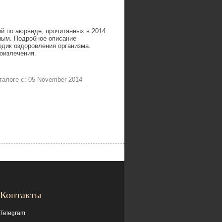
ий по аюрведе, прочитанных в 2014
ным. Подробное описание
одик оздоровления организма.
оизлечения.
каталоге с: 05 November 2014
Контакты
Telegram