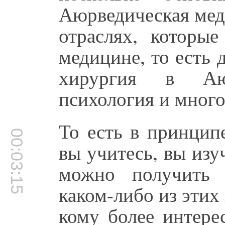
Аюрведическая меди
отраслях, которы
медицине, то есть 
хирургия в Аюр
психология и много
То есть в принцип
00:03:15
вы учитесь, вы изу
можно получить 
каком-либо из этих 
кому более интере