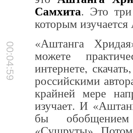
Самхита
. Это три
которым изучается
«Аштанга Хридая
00:04:59
можете практич
интернете, скачать
российскими автор
крайней мере нап
изучает. И «Аштан
бы обобщение
«Сушруты». Потому