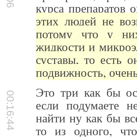
курса препаратов о
этих людей не воз
потому что у ни
жидкости и микроэ
суставы, то есть 
подвижность, очень
Это три как бы ос
00:16:44
если подумаете н
найти ну как бы все
то из одного, чт