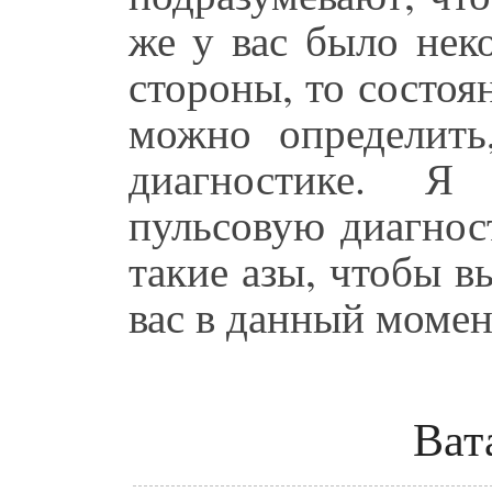
же у вас было нек
стороны, то состоян
можно определить
диагностике. Я
пульсовую диагнос
такие азы, чтобы в
вас в данный момент
Ват