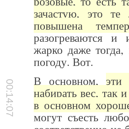
розовые, то есть 
зачастую, это те
повышена темпер
разогреваются и 
жарко даже тогда,
погоду. Вот.
В основном,
эти
00:14:07
набирать вес, так и
в основном хорош
могут съесть люб
соответственно не