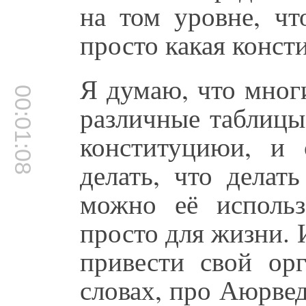
на том уровне, чт
просто какая консти
Я думаю, что многи
00:01:08
различные таблицы
конституциюи, и 
делать, что делат
можно её использ
просто для жизни.
привести свой ор
словах, про Аюрвед