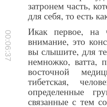
затронем часть, ко
для себя, то есть к
Икак первое, на 
00:06:37
внимание, это конс
вы слышите, для т
немножко, ватта, 
восточной медиц
тибетская, чело
определенные гр
связанные с тем с