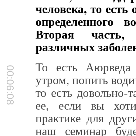
человека, то есть
определенного во
Вторая часть,
различных заболе
То есть Аюрведа 
00:06:08
утром, попить води
то есть довольно-т
ее, если вы хот
практике для друг
наш семинар буд