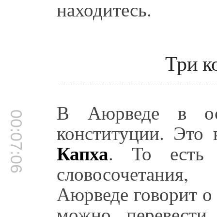
находитесь.
Три к
В Аюрведе в ос
00:07:06
конституции. Это
Капха
. То есть 
словосочетания
Аюрведе говорит о 
можно перевести