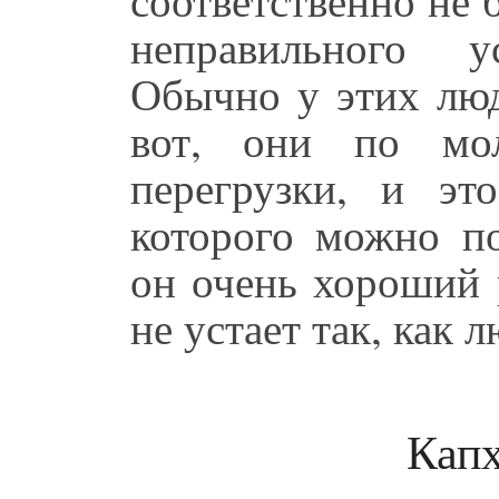
неправильного у
Обычно у этих люд
вот, они по мол
перегрузки, и эт
которого можно по
он очень хороший 
не устает так, как 
Капх