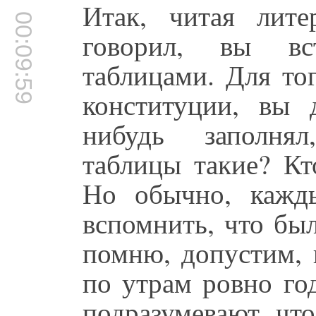
Итак, читая лит
00:09:59
говорил, вы вс
таблицами. Для то
конституции, вы 
нибудь заполнял
таблицы такие? Кт
Но обычно, кажд
вспомнить, что был
помню, допустим, 
по утрам ровно го
подразумевают, что