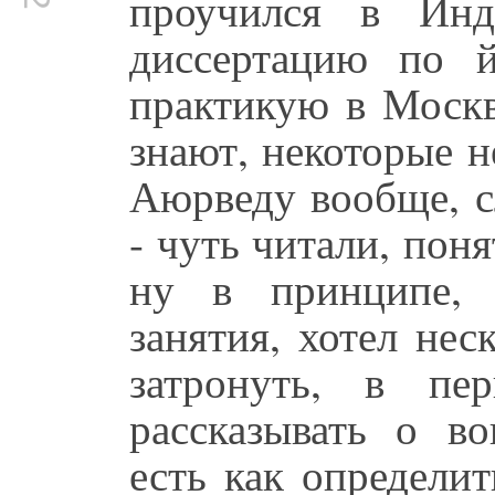
проучился в Инд
диссертацию по й
практикую в Москв
знают, некоторые н
Аюрведу вообще, с
- чуть читали, поня
ну в принципе, 
занятия, хотел нес
затронуть, в пе
рассказывать о во
есть как определи