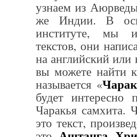
узнаем из Аюрведы,
же Индии. В осн
институте, мы и
текстов, они напис
на английский или 
вы можете найти к
Чарак
называется «
будет интересно 
Чаракья самхита. Ч
это текст, произве
Аштанга Хри
это