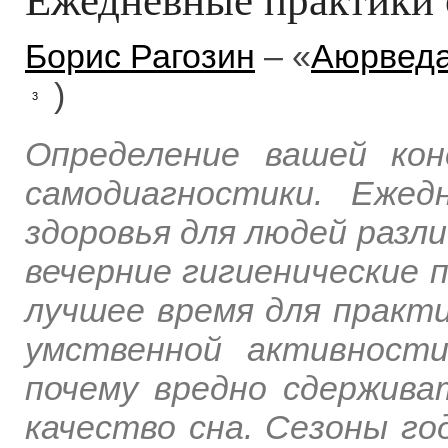
Борис Рагозин
– «
Аюрведа
)
3
Определение вашей ко
самодиагностики. Еже
здоровья для людей разл
вечерние гигиенические 
лучшее время для практи
умственной активности
почему вредно сдержива
качество сна. Сезоны го