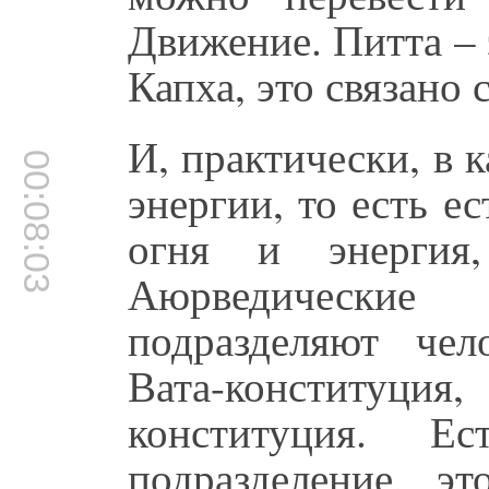
Движение. Питта – 
Капха, это связано 
И, практически, в к
00:08:03
энергии, то есть е
огня и энергия,
Аюрведические
подразделяют чел
Вата-конституция,
конституция. Е
подразделение, э