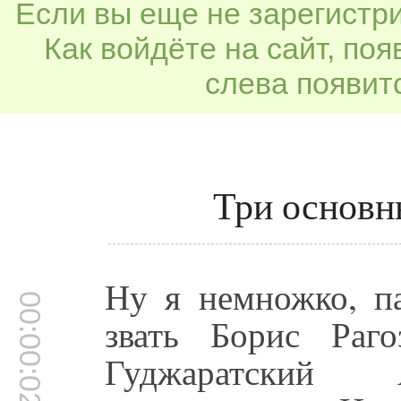
Если вы еще не зарегистр
Как войдёте на сайт, по
слева появитс
Три основн
Ну я немножко, па
00:00:02
звать Борис Раг
Гуджаратский 