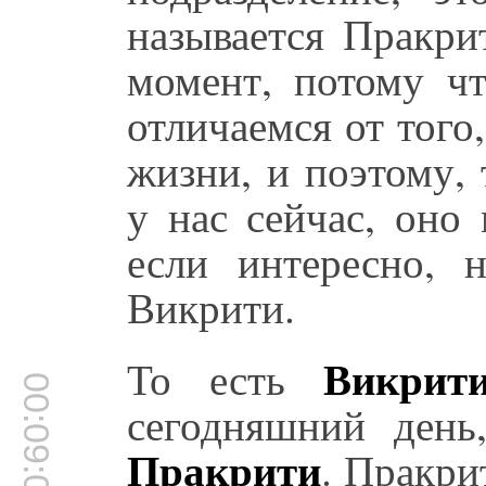
называется Пракри
момент, потому ч
отличаемся от того
жизни, и поэтому, 
у нас сейчас, оно
если интересно, н
Викрити.
Викрит
То есть
00:09:08
сегодняшний день
Пракрити
. Пракри