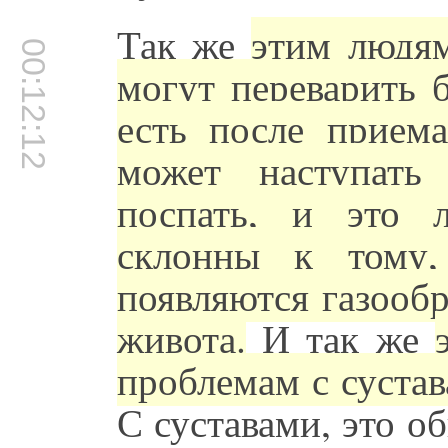
Так же
этим людям
00:12:12
могут переварить 
есть после прием
может наступать
поспать, и это 
склонны к тому,
появляются газообр
живота.
И так же
проблемам с сустав
С суставами, это о