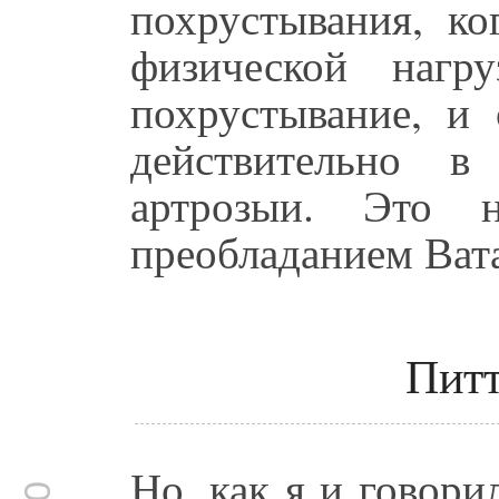
похрустывания, ко
физической нагр
похрустывание, и 
действительно в
артрозыи. Это 
преобладанием Ват
Питт
Но, как я и говори