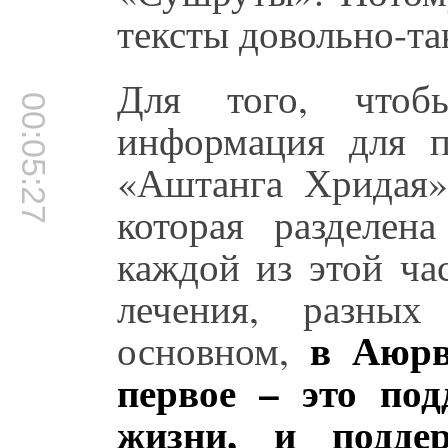
тексты довольно-т
Для того, чтоб
00:05:27
информация для п
«Аштанга Хридая».
которая разделен
каждой из этой ча
лечения, разных
в Аюрв
основном,
первое – это под
жизни, и подде