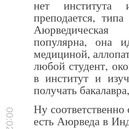
нет института 
преподается, типа
Аюрведическая 
популярна, она и
медициной, аллопа
любой студент, ок
в институт и изу
получать бакалавра,
Ну соответственно 
00:02:00
есть Аюрведа в Ин