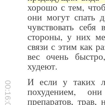
хорошо с тем, что
они могут спать д
чувствовать себя 
стороны, у них м
связи с этим как р
вес очень быстро
худеют.
И если у таких л
00:16:06
похудением, он
препаратов, трав, 