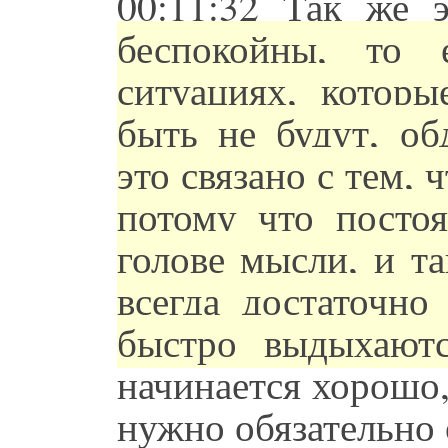
00:11:32 Так же 
беспокойны, то 
ситуациях, котор
быть не будут, об
это связано с тем, 
потому что посто
голове мысли, и т
всегда достаточно
быстро выдыхаютс
начинается хорошо,
нужно обязательно 