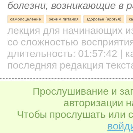
болезни, возникающие в 
самоисцеление
режим питания
здоровье (арогья)
к
лекция для начинающих
и
со сложностью восприятия
длительность:
01:57:42
| к
последняя редакция текст
Прослушивание и заг
авторизации н
Чтобы прослушать или с
войди