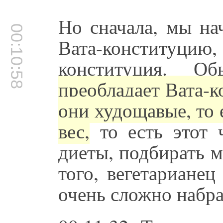
Но сначала, мы на
00:10:58
Вата-конституцию,
конституция. О
преобладает Вата-к
они худощавые, то 
вес,
то есть этот 
диеты, подбирать 
того, вегетарианец
очень сложно набра