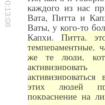
00:13:08
каждого из нас пр
Вата, Питта и Кап
Ваты, у кого-то бо
Капхи.
Питта, эт
темпераментные, ч
же те люди, кот
активизирова
активизироваться
этих людей пр
покраснение на ли