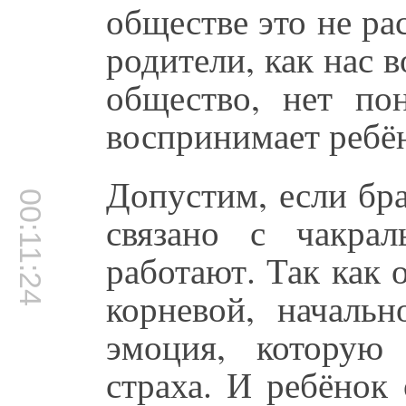
обществе это не ра
родители, как нас 
общество, нет по
воспринимает ребё
Допустим, если бра
00:11:24
связано с чакра
работают. Так как 
корневой, началь
эмоция, которую
страха. И ребёнок