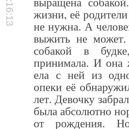
00:16:13
выращена собакой
жизни, её родители
не нужна. А челове
выжить не может.
собакой в будке
принимала. И она 
ела с ней из одн
опеки её обнаружи
лет. Девочку забрал
была абсолютно но
от рождения. Н