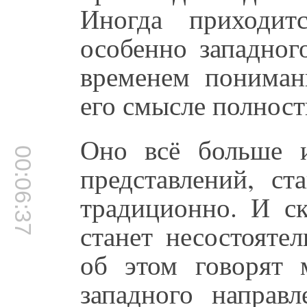
Иногда приходит
особенно западног
временем пониман
его смысле полност
Оно всё больше 
00:06:37
представлений, ст
традиционно. И ск
станет несостояте
об этом говорят 
западного направл