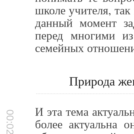
школе учителя, так
данный момент за
перед многими из
семейных отношени
Природа же
И эта тема актуаль
00:02:32
более актуальна о