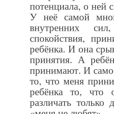
потенциала, о ней с
У неё самой мног
внутренних сил
спокойствия, при
ребёнка. И она срыв
принятия. А ребё
принимают. И самое
то, что меня прин
ребёнка то, что
различать только 
«меня не любят».