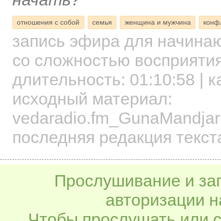
отношения с собой
семья
женщина и мужчина
конф
запись эфира для начин
со сложностью восприятия
длительность:
01:10:58
| к
исходный материал:
vedaradio.fm_GunaMandjar
последняя редакция текста
Прослушивание и заг
авторизации н
Чтобы прослушать или с