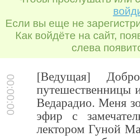
войди
Если вы еще не зарегистр
Как войдёте на сайт, по
слева появитс
[Ведущая] Добр
00:00:00
путешественницы и
Ведарадио. Меня з
эфир с замечате
лектором Гуной Ма