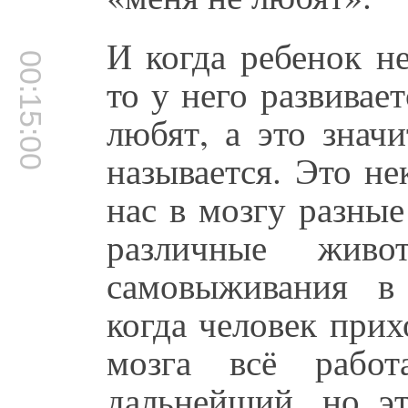
И когда ребенок н
00:15:00
то у него развивае
любят, а это значи
называется. Это не
нас в мозгу разные
различные живо
самовыживания в
когда человек прих
мозга всё работ
дальнейший, но э