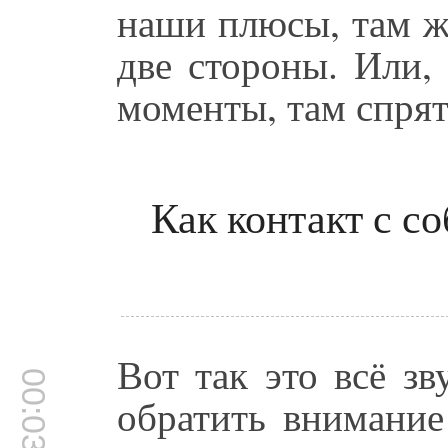
наши плюсы, там ж
две стороны. Или,
моменты, там спрят
Как контакт с с
Вот так это всё з
00:03:50
обратить внимание