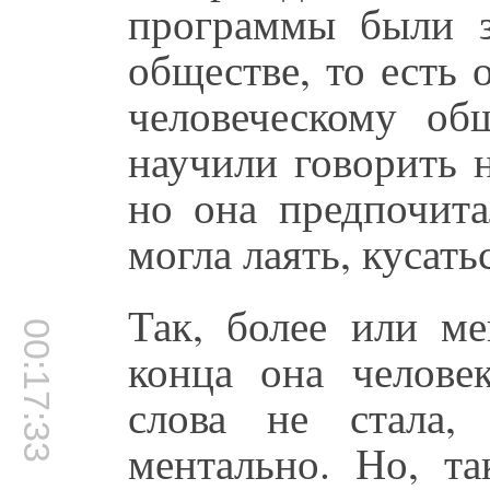
программы были з
обществе, то есть 
человеческому об
научили говорить н
но она предпочита
могла лаять, кусать
Так, более или ме
00:17:33
конца она челове
слова не стала,
ментально. Но, та