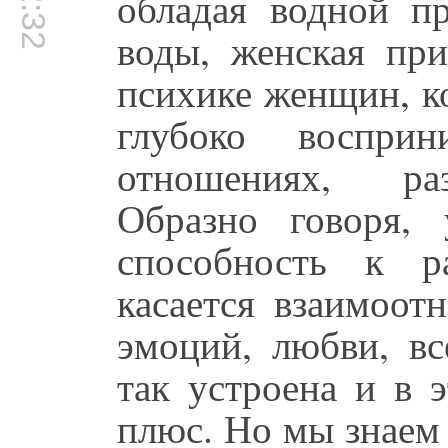
обладая водной пр
воды, женская при
психике женщин, ко
глубоко воспри
отношениях, раз
Образно говоря,
способность к р
касается взаимоот
эмоций, любви, в
так устроена и в 
плюс. Но мы знаем 