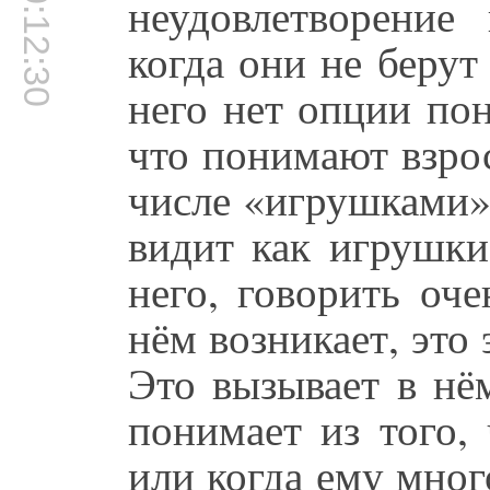
00:12:30
неудовлетворение 
когда они не берут 
него нет опции по
что понимают взрос
числе «игрушками» 
видит как игрушки
него, говорить оче
нём возникает, это
Это вызывает в нём
понимает из того,
или когда ему мног