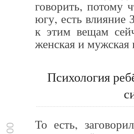
говорить, потому 
югу, есть влияние 
к этим вещам сейч
женская и мужская 
Психология ребё
с
То есть, заговори