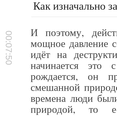
Как изначально з
И поэтому, дейст
00:07:50
мощное давление с
идёт на деструкт
начинается это 
рождается, он п
смешанной природо
времена люди были
природой, то е