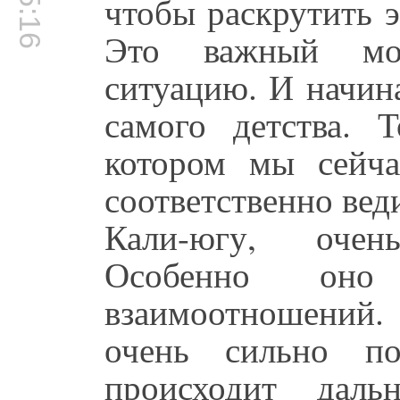
чтобы раскрутить э
Это важный мом
ситуацию. И начина
самого детства. 
котором мы сейча
соответственно ве
Кали-югу, очен
Особенно он
взаимоотношений
очень сильно п
происходит даль