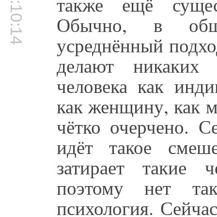
00:10:14
также ещё сущес
Обычно, в обще
усреднённый подход
делают никаких 
человека как инди
как женщину, как 
чётко очерчено. С
идёт такое смеш
затирает такие 
поэтому нет так
психология. Сейчас