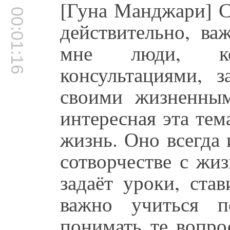
[Гуна Манджари] С
00:01:16
действительно, ва
мне люди, ко
консультациями, 
своими жизненным
интересная эта тем
жизнь. Оно всегда 
сотворчестве с жи
задаёт уроки, ста
важно учиться п
понимать те вопро