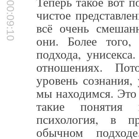
Теперь такое вот 
00:09:10
чистое представлен
всё очень смешан
они. Более того,
подхода, унисекса
отношениях. Пот
уровень сознания,
мы находимся. Это 
такие понятия
психология, в п
обычном подход