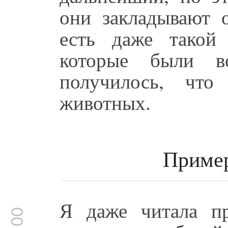
они закладывают 
есть даже такой 
которые были в
получилось, чт
животных.
Пример
Я даже читала п