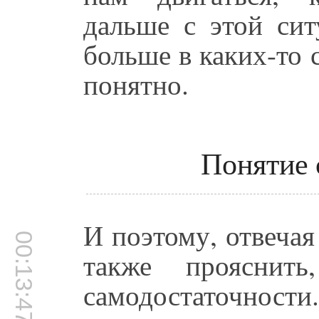
дальше с этой си
больше в каких-то с
понятно.
Понятие 
И поэтому, отвечая
00:13:47
также прояснить
самодостаточности