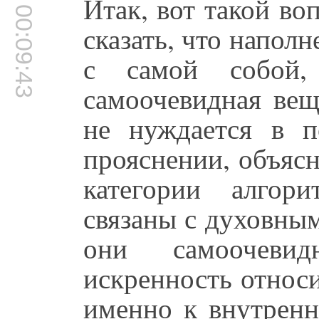
Итак, вот такой воп
00:09:43
сказать, что наполн
с самой собой
самоочевидная вещ
не нуждается в п
прояснении, объясн
категории алгор
связаны с духовны
они самоочеви
искренность относи
именно к внутренн