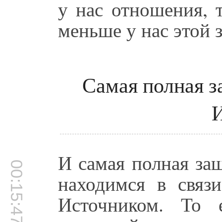
у нас отношения, 
меньше у нас этой 
Самая полная з
И самая полная защ
00:15:47
находимся в связ
Источником. То 