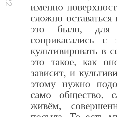
именно поверхност
сложно оставаться
это было, для
соприкасались с 
культивировать в с
это такое, как он
зависит, и культиви
этому нужно подо
само общество, 
живём, совершен
посыла. То есть м