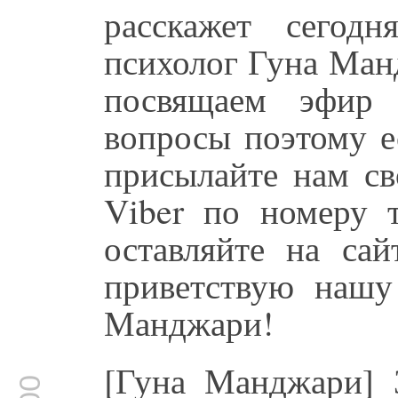
расскажет сегод
психолог Гуна Ман
посвящаем эфир
вопросы поэтому ес
присылайте нам с
Viber по номеру 
оставляйте на сай
приветствую нашу 
Манджари!
[Гуна Манджари] З