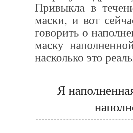
Привыкла в течени
маски, и вот сейча
говорить о наполне
маску наполненно
насколько это реал
Я наполненная
напол