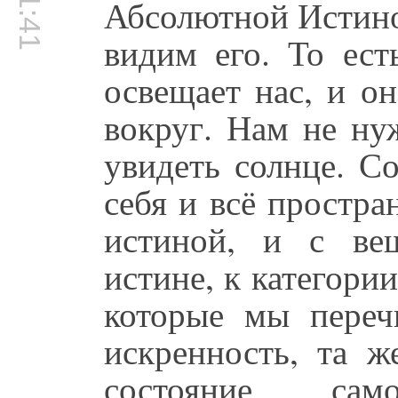
Абсолютной Истиной
видим его. То ест
освещает нас, и о
вокруг. Нам не ну
увидеть солнце. С
себя и всё простра
истиной, и с ве
истине, к категории
которые мы переч
искренность, та ж
состояние сам