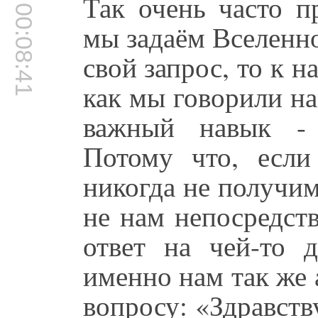
Так очень часто п
00:08:41
мы задаём Вселенн
свой запрос, то к н
как мы говорили на
важный навык - 
Потому что, есл
никогда не получим
не нам непосредст
ответ на чей-то 
именно нам так же 
вопросу: «Здравст