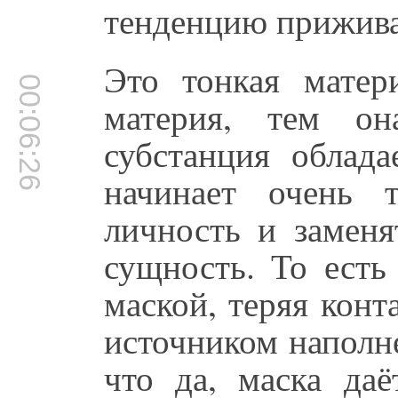
тенденцию приживат
Это тонкая матер
00:06:26
материя, тем он
субстанция облада
начинает очень 
личность и замен
сущность. То есть
маской, теряя конт
источником наполне
что да, маска даё