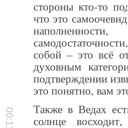
стороны кто-то по
что это самоочевид
наполненност
самодостаточност
собой – это всё о
духовным категор
подтверждении извн
это понятно, вам эт
Также в Ведах ест
00:11:41
солнце восходит