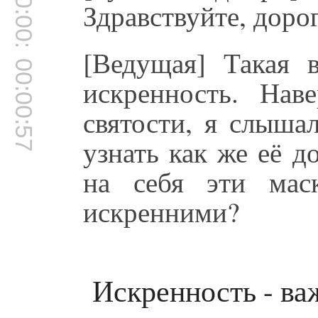
00:00:53
Здравствуйте, доро
[Ведущая] Такая 
00:00:57
искренность. Нав
святости, я слыша
узнать как же её 
на себя эти мас
искренними?
Искренность - ва