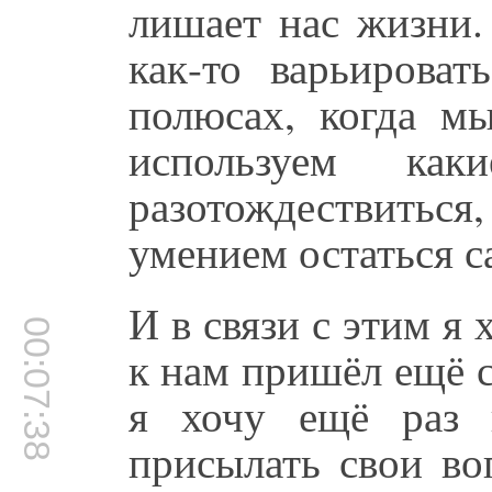
лишает нас жизни.
как-то варьироват
полюсах, когда мы
используем ка
разотождествить
умением остаться с
И в связи с этим я 
00:07:38
к нам пришёл ещё 
я хочу ещё раз 
присылать свои в