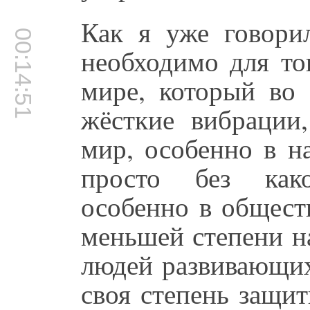
Как я уже говорил
00:14:51
необходимо для то
мире, который во 
жёсткие вибрации,
мир, особенно в н
просто без како
особенно в общест
меньшей степени н
людей развивающих
своя степень защи