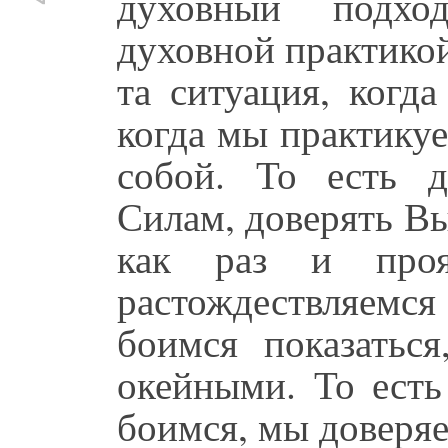
духовный подхо
духовной практикой,
та ситуация, когд
когда мы практикуе
собой. То есть 
Силам, доверять В
как раз и про
растождествляемс
боимся показаться
окейными. То есть
боимся, мы доверяе