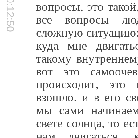
00:12:50
вопросы, это такой
все вопросы лю
сложную ситуацию:
куда мне двигат
такому внутреннем
вот это самооче
происходит, это
взошло. и в его с
мы сами начинаем
свете солнца, то ес
нам двигаться, 