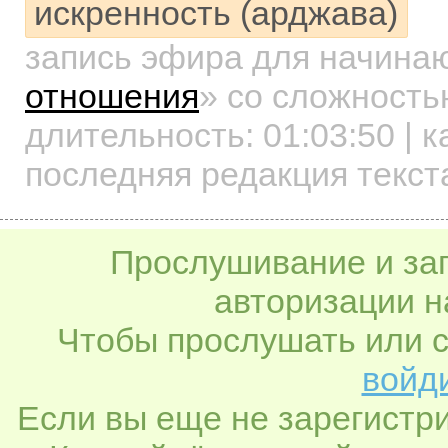
искренность (арджава)
запись эфира для начин
отношения
»
со сложностью
длительность:
01:03:50
| к
последняя редакция текст
Прослушивание и заг
авторизации н
Чтобы прослушать или с
войди
Если вы еще не зарегистр