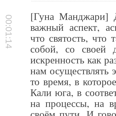
[Гуна Манджари] Д
00:01:14
важный аспект, ас
что святость, что 
собой, со своей 
искренность как раз
нам осуществлять э
то время, в которо
Кали юга, в соотве
на процессы, на в
своём пути. И гов