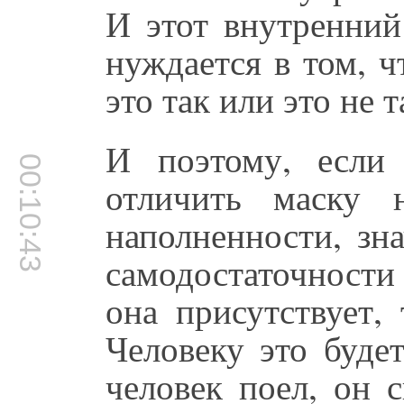
И этот внутренний
нуждается в том, ч
это так или это не т
И поэтому, если 
00:10:43
отличить маску 
наполненности, зн
самодостаточности
она присутствует,
Человеку это буде
человек поел, он 