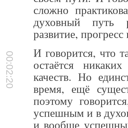
сложно практикова
духовный путь р
развитие, прогресс
И говорится, что т
00:02:20
остаётся никаких
качеств. Но единс
время, ещё сущес
поэтому говорится
успешным и в духо
и вообще успешным