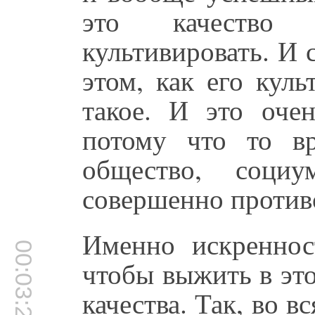
это качество 
культивировать. И 
этом, как его кул
такое. И это оче
потому что то в
общество, соци
совершенно против
Именно искреннос
00:03:22
чтобы выжить в эт
качества. Так, во в