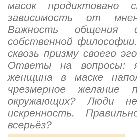
масок продиктовано с
зависимость от мнен
Важность общения 
собственной философии
сквозь призму своего эг
Ответы на вопросы: я
женщина в маске напо
чрезмерное желание п
окружающих? Люди н
искренность. Правиль
всерьёз?