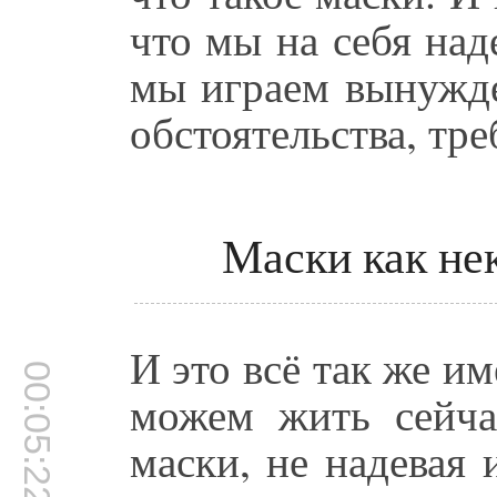
что мы на себя над
мы играем вынужде
обстоятельства, тре
Маски как не
И это всё так же им
00:05:22
можем жить сейча
маски, не надевая 