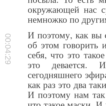
окружающей нас с
немножко по другим
И поэтому, как вы 
00:04:29
об этом говорить 
себя, что это такое
это девается.
сегодняшнего эфира
как раз это два та
И поэтому нам так
что такое маски. И 