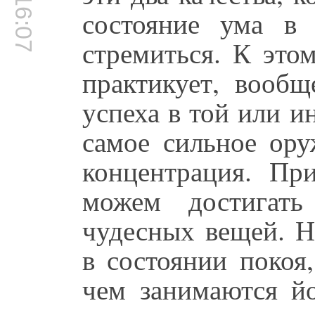
00:16:07
состояние ума в
стремиться. К этом
практикует, вообщ
успеха в той или и
самое сильное ору
концентрация. П
можем достигать
чудесных вещей. Н
в состоянии покоя
чем занимаются й