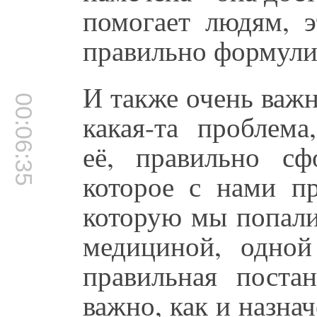
помогает людям, э
правильно формули
И также очень важн
00:06:35
какая-та проблема
её, правильно сф
которое с нами пр
которую мы попали
медициной, одной
правильная поста
важно, как и назнач