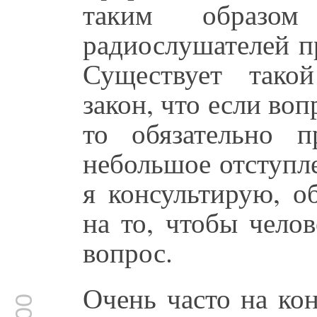
таким образо
радиослушателей п
Существует тако
закон, что если воп
то обязательно 
небольшое отступле
я консультирую, о
на то, чтобы чело
вопрос.
Очень часто на ко