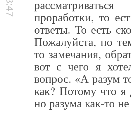
рассматривать
проработки, то ес
ответы. То есть ск
Пожалуйста, по те
то замечания, обра
вот с чего я хоте
вопрос. «А разум т
как? Потому что я
но разума как-то н