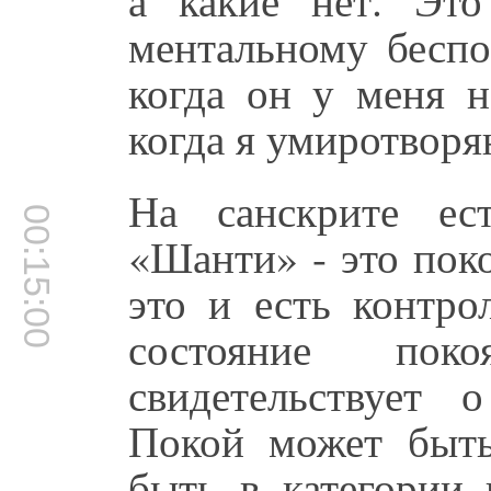
ментальному беспо
когда он у меня н
когда я умиротворя
На санскрите ес
00:15:00
«Шанти» - это поко
это и есть контро
состояние пок
свидетельствует 
Покой может быть
быть в категории 