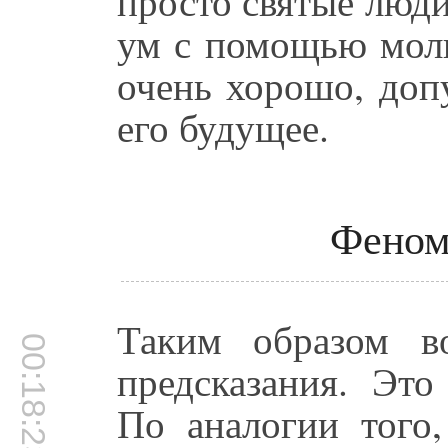
просто святые люд
ум с помощью моли
очень хорошо, доп
его будущее.
Феном
Таким образом в
00:18:23
предсказания. Это
По аналогии того,