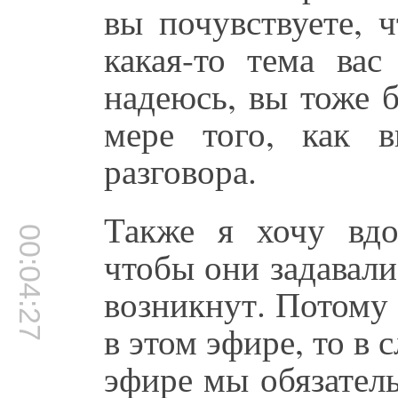
вы почувствуете, ч
какая-то тема вас
надеюсь, вы тоже б
мере того, как 
разговора.
Также я хочу вдо
00:04:27
чтобы они задавали
возникнут. Потому 
в этом эфире, то в
эфире мы обязател