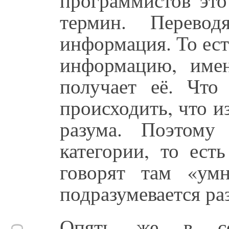
термин. Перев
информация. То ес
информацию, имен
получает её. Что
происходить, что из
разума. Поэтому
категории, то ест
говорят там «умн
подразумевается ра
Опять же в соо