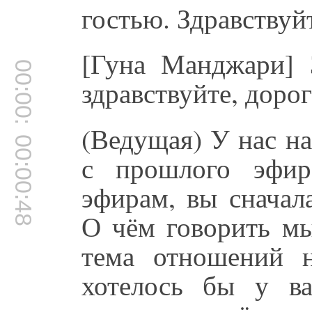
гостью. Здравствуй
[Гуна Манджари] З
00:00:41
здравствуйте, доро
(Ведущая) У нас н
00:00:48
с прошлого эфи
эфирам, вы сначал
О чём говорить мы
тема отношений н
хотелось бы у ва