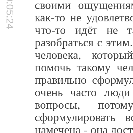
00:05:24
своими ощущениям
как-то не удовлетв
что-то идёт не 
разобраться с этим
человека, которы
помочь такому чел
правильно сформул
очень часто люди
вопросы, пот
сформулировать в
намечена - она дост