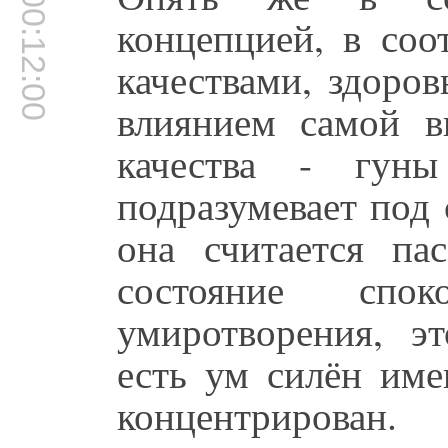
00:12:00
концепцией, в соо
качествами, здоро
влиянием самой 
качества - гуны
подразумевает под 
она считается па
состояние спок
умиротворения, э
есть ум силён име
концентрирован.