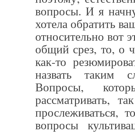
вопросы. И я начн
хотела обратить ва
относительно вот эт
общий срез, то, о 
как-то резюмирова
назвать таким с
Вопросы, кото
рассматривать, та
прослеживаться, т
вопросы культива