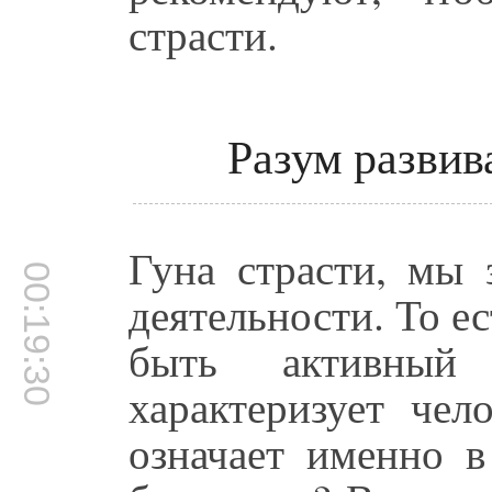
страсти.
Разум развив
Гуна страсти, мы 
00:19:30
деятельности. То е
быть активный
характеризует чел
означает именно в