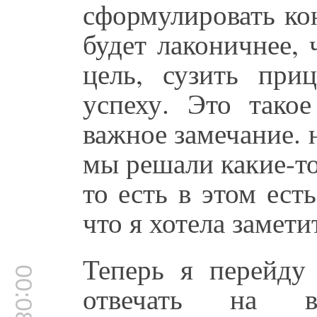
сформулировать ко
будет лаконичнее, 
цель, сузить при
успеху. Это такое
важное замечание. н
мы решали какие-то
то есть в этом ест
что я хотела замети
Теперь я перейду
00:08:47
отвечать на в