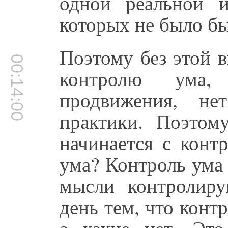
одной реальной й
которых не было бы
Поэтому без этой 
00:14:00
контролю ума,
продвижения, н
практики. Поэтом
начинается с конт
ума? Контроль ума о
мысли контролир
день тем, что конт
а какие нет. Эт