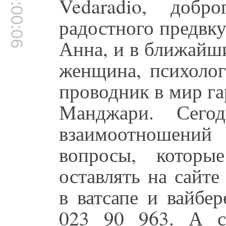
00:00:06
Vedaradio, доб
радостного предвк
Анна, и в ближайши
женщина, психолог
проводник в мир г
Манджари. Сего
взаимоотношений
вопросы, которы
оставлять на сайте
в ватсапе и вайбе
023 90 963. А с