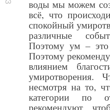
воды мы можем соз
всё, что происход
спокойный умиротв
различные событ
Поэтому ум – это
Поэтому рекоменду
влиянием благос
умиротворения. Ч
несмотря на то, ч
категории по 
рекомендуют, что