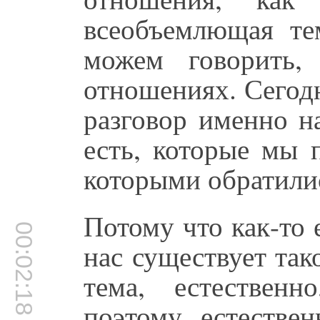
всеобъемлющая те
можем говорить,
отношениях. Сегод
разговор именно н
есть, которые мы 
которыми обратили
Потому что как-то 
00:02:18
нас существует тако
тема, естествен
поэтому, естестве