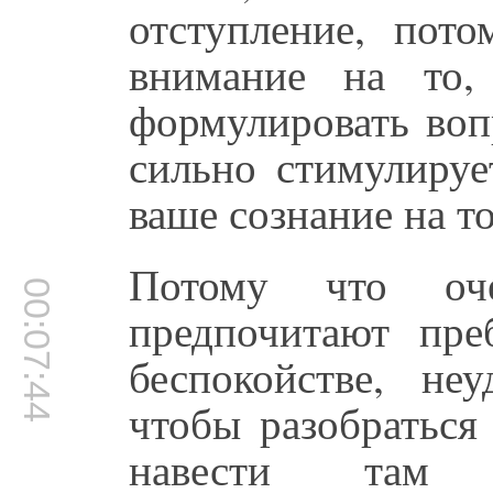
отступление, пот
внимание на то,
формулировать воп
сильно стимулируе
ваше сознание на то
Потому что оч
00:07:44
предпочитают пре
беспокойстве, неу
чтобы разобраться
навести там о