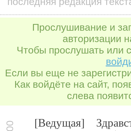
последняя редакция текст
Прослушивание и заг
авторизации н
Чтобы прослушать или с
войди
Если вы еще не зарегистр
Как войдёте на сайт, по
слева появитс
[Ведущая] Здравс