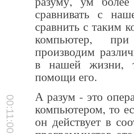
разуму, ум более
сравнивать с наш
сравнить с таким к
компьютер, пр
производим разли
в нашей жизни, 
помощи его.
А разум - это опер
00:11:00
компьютером, то е
он действует в со
программистов это