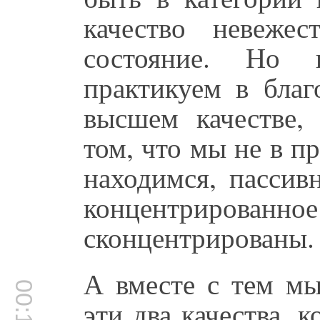
качество невеже
состояние. Но 
практикуем в благ
высшем качестве, 
том, что мы не в п
находимся, пассив
концентрированное
сконцентрированы.
А вместе с тем мы
эти два качества, 