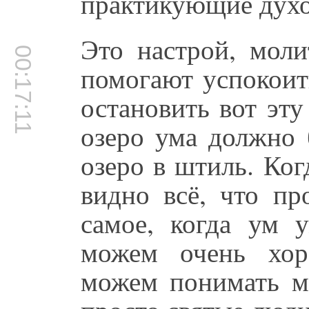
практикующие духо
Это настрой, моли
00:17:11
помогают успокоить
остановить вот эту
озеро ума должно 
озеро в штиль. Ког
видно всё, что пр
самое, когда ум у
можем очень хор
можем понимать мн