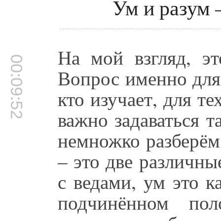
Ум и разум 
На мой взгляд, э
00:09:52
Вопрос именно для т
кто изучает, для те
важно задаваться 
немножко разберём 
– это две различны
с ведами, ум это к
подчинённом по