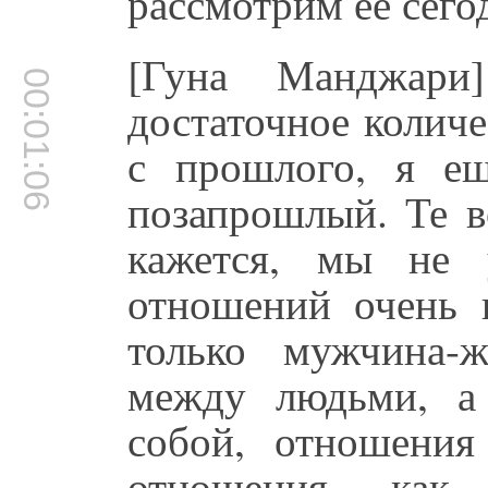
рассмотрим её сего
[Гуна Манджари
00:01:06
достаточное количе
с прошлого, я е
позапрошлый. Те в
кажется, мы не 
отношений очень 
только мужчина-
между людьми, а
собой, отношения
отношения, ка