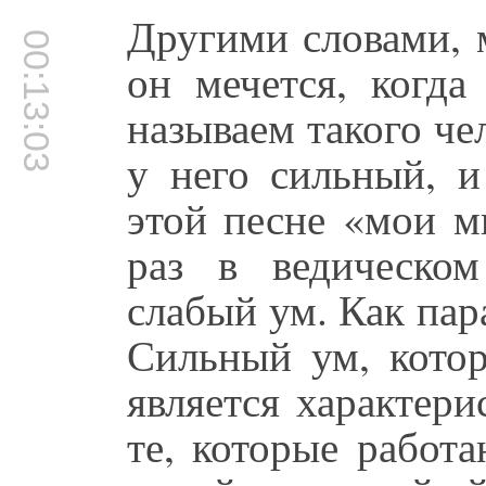
Другими словами, м
00:13:03
он мечется, когд
называем такого че
у него сильный, и
этой песне «мои м
раз в ведическом
слабый ум. Как пар
Сильный ум, котор
является характери
те, которые работ