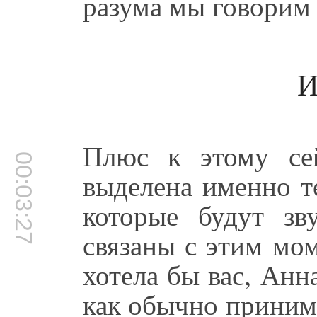
разума мы говорим 
И
Плюс к этому се
00:03:27
выделена именно т
которые будут зв
связаны с этим мом
хотела бы вас, Анн
как обычно принима