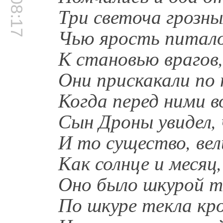
00:08:17
Три светоча грозных
Чью ярость питало
К становью врагов,
Они прискакали по 
Когда перед ними в
Сын Дроны увидел,
И то существо, вел
Как солнце и месяц,
Оно было шкурой т
По шкуре текла кро