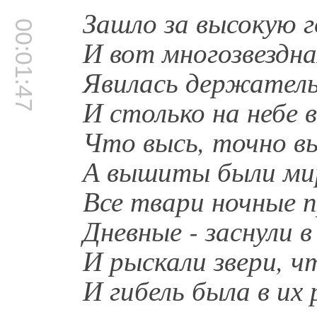
Зашло за высокую г
00:01:47
И вот многозвездна
Явилась держатель
И столько на небе 
Что высь, точно в
А вышиты были мир
Все твари ночные п
Дневные - заснули в
И рыскали звери, 
И гибель была в их 