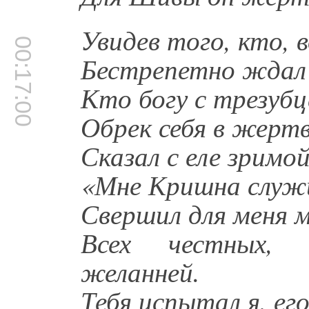
Увидев того, кто, в
00:17:00
Бестрепетно ждал 
Кто богу с трезубц
Обрек себя в жертв
Сказал с еле зримо
«Мне Кришна служи
Свершил для меня м
Всех честных,
желанней.
Тебя испытал я, ег