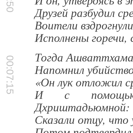
Друзей разбудил сре
Воители вздрогнули
Исполнены горечи, 
Тогда Ашваттхаман
00:07:15
Напомнил убийство
«Он лук отложил с
И с помощь
Дхриштадьюмной:
Сказали отцу, что
Потом подтвердил 