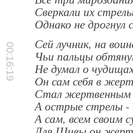
Сверкали их стрелы
Однако не дрогнул 
Сей лучник, на вои
00:16:19
Чьи пальцы обтяну
Не думал о чудищах,
Он сам себя в жерт
Стал жертвенным п
А острые стрелы -
А сам, всем своим 
Для Шивы он жертв