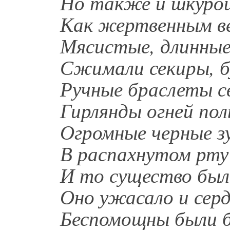
Но также и шкурой
Как жертвенным ве
Мясистые, длинные
Сжимали секиры, б
Ручные браслеты св
Гирлянды огней пол
Огромные черные з
В распахнутом рту 
И то существо был
Оно ужасало и серд
Беспомощны были б