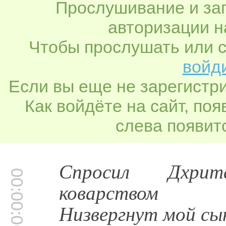
Прослушивание и заг
авторизации н
Чтобы прослушать или с
войди
Если вы еще не зарегистр
Как войдёте на сайт, по
слева появитс
Спросил Дхри
00:00:00
коварством
Низвергнут мой сы