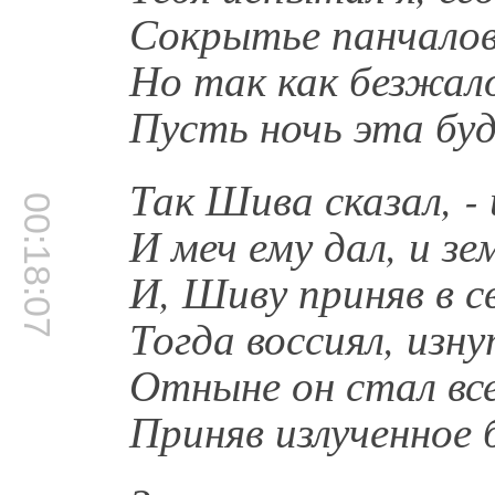
Сокрытье панчалов
Но так как безжал
Пусть ночь эта бу
Так Шива сказал, - 
00:18:07
И меч ему дал, и зе
И, Шиву приняв в с
Тогда воссиял, изн
Отныне он стал вс
Приняв излученное 