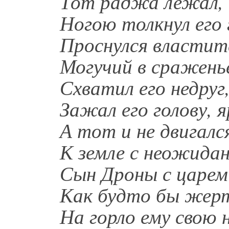
Тот раджа лежал, 
Ногою толкнул его 
Проснулся властит
Могучий в сраженье
Схватил его недруг
Зажал его голову, 
А тот и не двигалс
К земле с неожида
Сын Дроны с царем
Как будто бы жер
На горло ему свою 