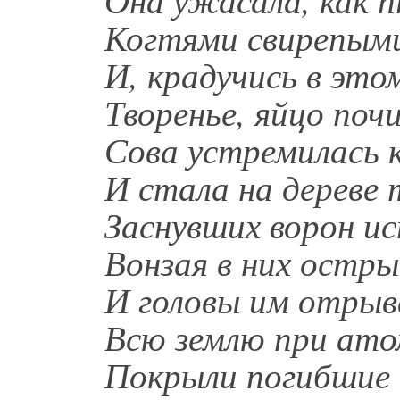
Когтями свирепым
И, крадучись в это
Творенье, яйцо поч
Сова устремилась 
И стала на дереве 
Заснувших ворон и
Вонзая в них остры
И головы им отрыва
Всю землю при ато
Покрыли погибшие 