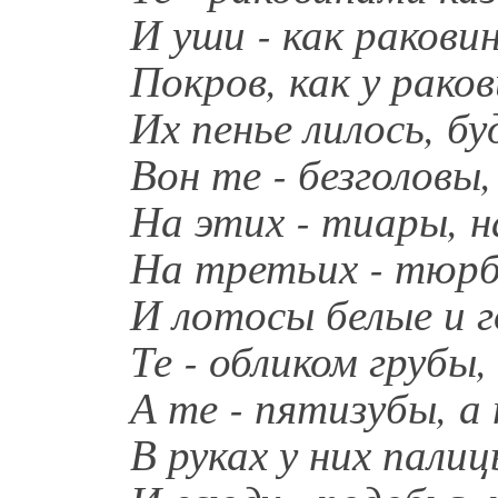
И уши - как ракови
Покров, как у раков
Их пенье лилось, бу
Вон те - безголовы,
На этих - тиары, н
На третьих - тюрб
И лотосы белые и г
Те - обликом грубы,
А те - пятизубы, а
В руках у них палиц