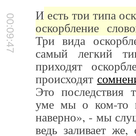
И
есть три типа оск
00:09:47
оскорбление слово
Три вида оскорбл
самый легкий ти
приходят оскорбл
происходят
сомнен
Это последствия т
уме мы о ком-то г
наверно», - мы слу
ведь заливает же,