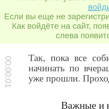
войди
Если вы еще не зарегистр
Как войдёте на сайт, по
слева появитс
Так, пока все соб
00:00:01
начинать по вчера
уже прошли. Прохо
Важные и 