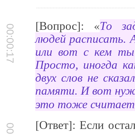
[Вопрос]: «
То за
00:00:17
людей расписать. 
или вот с кем ты
Просто, иногда ка
двух слов не сказа
памяти. И вот нуж
это тоже считаетс
[Ответ]: Если остал