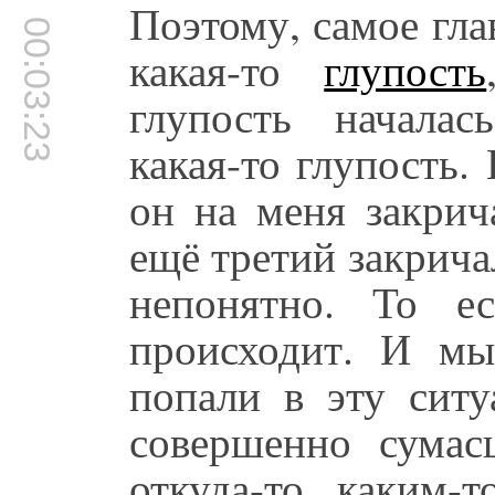
Поэтому, самое гла
00:03:23
какая-то
глупость
глупость началась
какая-то глупость.
он на меня закрич
ещё третий закричал
непонятно. То ес
происходит. И мы
попали в эту ситу
совершенно сума
откуда-то каким-