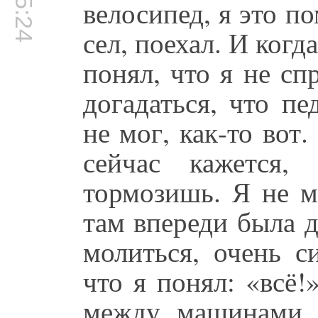
велосипед, я это п
сел, поехал. И когд
понял, что я не сп
догадаться, что пе
не мог, как-то вот
сейчас кажется,
тормозишь. Я не м
там впереди была д
молиться, очень с
что я понял: «всё!
между машинами 