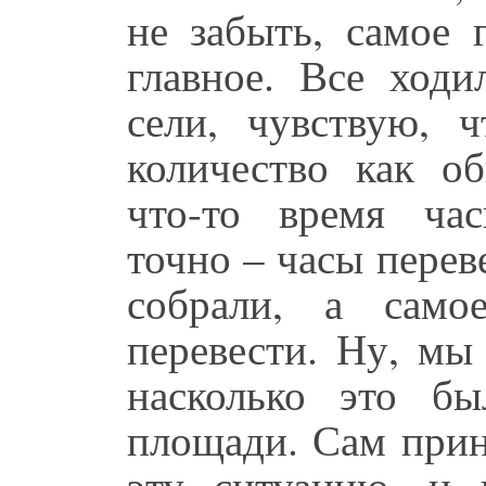
не забыть, самое 
главное. Все ходи
сели, чувствую, 
количество как о
что-то время ча
точно – часы перев
собрали, а само
перевести. Ну, мы
насколько это б
площади. Сам прин
эту ситуацию, и в