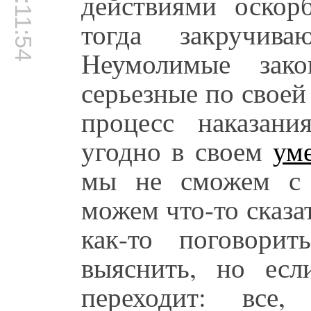
00:11:54
действиями оскорб
тогда закручива
Неумолимые зак
серьезные по своей
процесс наказан
угодно в своем
ум
мы не сможем с 
можем что-то сказа
как-то поговори
выяснить, но есл
переходит: все