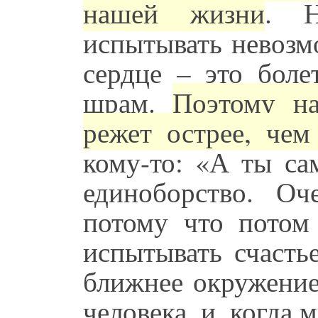
нашей жизни
. Н
испытывать невозм
сердце – это боле
шрам.
Поэтому на
режет острее, чем
кому-то: «А ты са
единоборство. Оч
потому что потом
испытывать счасть
ближнее окружение
человека, и, когда 