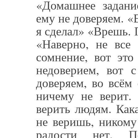
«Домашнее задани
ему не доверяем. «
я сделал» «Врешь. 
«Наверно, не все 
сомнение, вот эт
недоверием, вот 
доверяем, во всём 
ничему не верит.
верить людям. Кака
не веришь, никому
радости нет. 