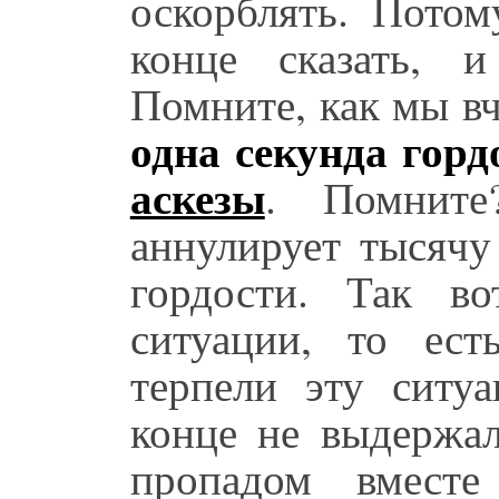
оскорблять. Потом
конце сказать, 
Помните, как мы вче
одна секунда горд
аскезы
. Помните
аннулирует тысяч
гордости. Так в
ситуации, то ест
терпели эту ситуа
конце не выдержал
пропадом вмест