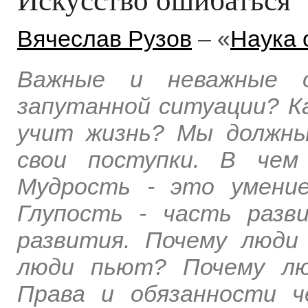
Вячеслав Рузов
– «
Наука 
Важные и неважные 
запутанной ситуации? К
учит жизнь? Мы должн
свои поступки. В чем
Мудрость - это умени
Глупость - часть разв
развития. Почему люд
люди пьют? Почему лю
Права и обязанности ч