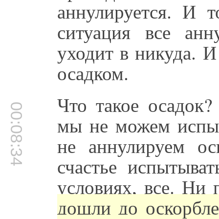
аннулируется. И т
ситуация все анн
уходит в никуда. И
осадком.
Что такое осадок?
00:08:34
мы не можем исп
не аннулируем ос
счастье испытыва
условиях, все. Ни
дошли до оскорбле