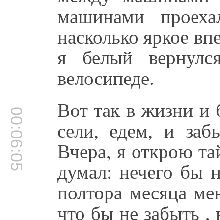
машинами проех
насколько яркое вп
я белый вернулс
велосипеде.
Вот так в жизни и 
00:06:05
сели, едем, и заб
Вчера, я открою та
думал: нечего бы н
полтора месяца ме
что бы не забыть ,