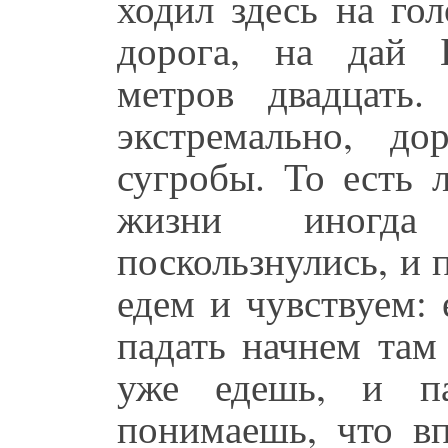
ходил здесь на гол
дорога, на дай Б
метров двадцать
экстремально, до
сугробы. То есть 
жизни иногда 
поскользнулись, и 
едем и чувствуем: 
падать начнем там
уже едешь, и па
понимаешь, что в