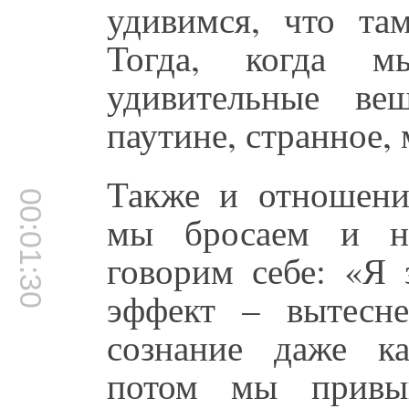
удивимся, что там
Тогда, когда м
удивительные ве
паутине, странное, 
Также и отношени
00:01:30
мы бросаем и не
говорим себе: «Я 
эффект – вытесн
сознание даже ка
потом мы привык