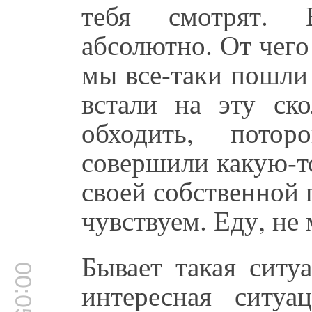
тебя смотрят. 
абсолютно. От чего
мы все-таки пошли
встали на эту ско
обходить, потор
совершили какую-то
своей собственной 
чувствуем. Еду, не
Бывает такая ситу
00:05:24
интересная ситу