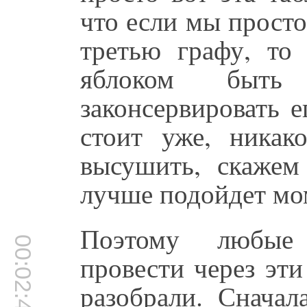
что если мы просто
третью графу, то 
яблоком быть
законсервировать е
стоит уже, никак
высушить, скажем
лучше подойдет мо
Поэтому любые
00:02:46
провести через эти
разобрали. Снача