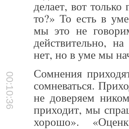
делает, вот только 
то?» То есть в уме
мы это не говорим
действительно, на
нет, но в уме мы н
Сомнения приходят
00:10:36
сомневаться. Прих
не доверяем ником
приходит, мы спра
хорошо». «Оцен