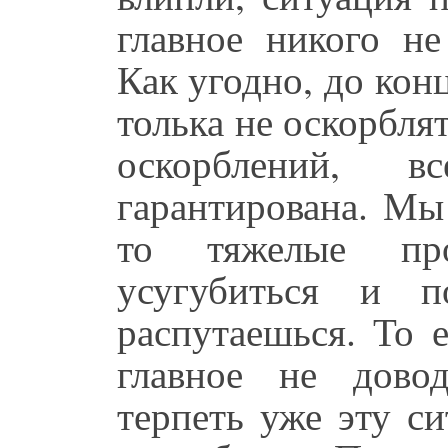
главное никого не
Как угодно, до кон
толька не оскорбля
оскорблений, 
гарантирована. Мы
то тяжелые пр
усугубиться и 
распутаешься. То 
главное не дово
терпеть уже эту с