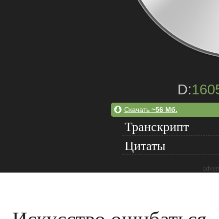
D:
160
Скачать
~56 Мб.
Транскрипт
Цитаты
adver
Искусство ошибаться