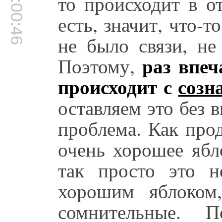
00:00:46
то происходит в о
есть, значит, что-т
не было связи, не
раз впеча
Поэтому,
происходит с
созн
оставляем это без 
проблема. Как прод
очень хорошее ябл
так просто это н
хорошим яблоком
сомнительные.