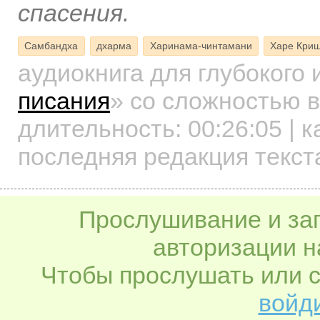
спасения.
Самбандха
дхарма
Харинама-чинтамани
Харе Кри
аудиокнига для глубокого
писания
»
со сложностью в
длительность:
00:26:05
| к
последняя редакция текст
Прослушивание и заг
авторизации н
Чтобы прослушать или с
войди