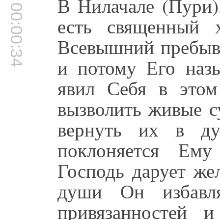
В Нилачале (Пури),
00:00:34
есть священный 
Всевышний пребыва
и потому Его наз
явил Себя в этом
вызволить живые с
вернуть их в ду
поклоняется Ему
Господь дарует же
души Он избавля
привязанностей и