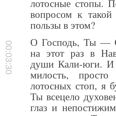
лотосные стопы. 
вопросом к такой
пользы в этом?
О Господь, Ты — 
00:03:30
на этот раз в Нав
души Кали-юги. И
милость, прост
лотосных стоп, я 
Ты всецело духове
глаз и непостижим