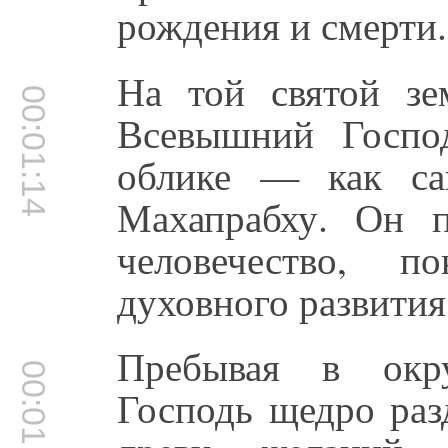
рождения и смерти.
На той святой з
00:01:14
Всевышний Госпо
облике — как са
Махапрабху. Он п
человечество, п
духовного развития 
Пребывая в окр
00:01:33
Господь щедро раз