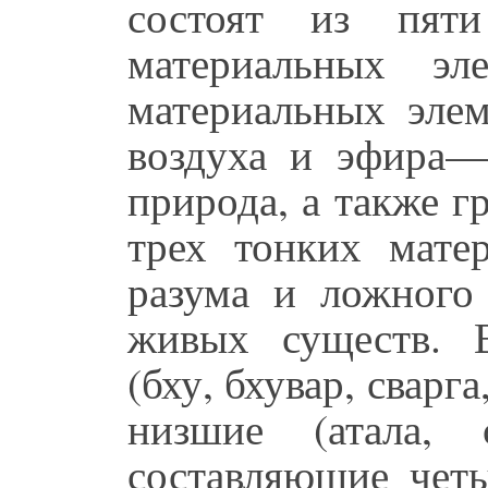
состоят из пят
материальных эл
материальных элем
воздуха и эфира—
природа, а также г
трех тонких мате
разума и ложного
живых существ. 
(бху, бхувар, сварга
низшие (атала,
составляющие четы