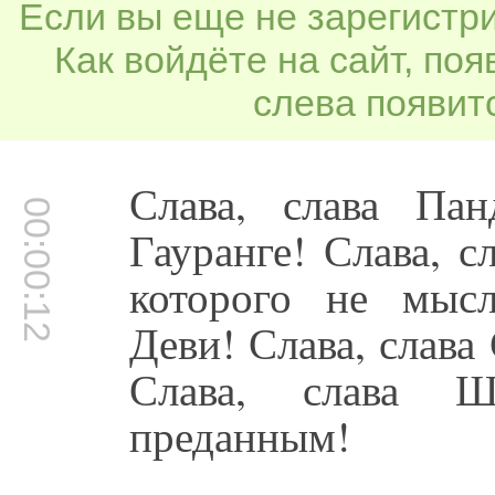
Если вы еще не зарегистр
Как войдёте на сайт, по
слева появитс
Слава, слава Па
00:00:12
Гауранге! Слава, с
которого не мыс
Деви! Слава, слава
Слава, слава 
преданным!