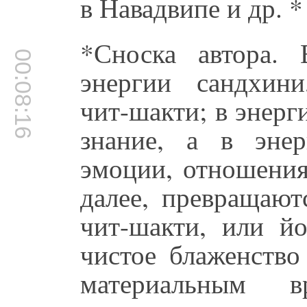
в Навадвипе и др. *
*Сноска автора.
00:08:16
энергии сандхин
чит-шакти; в энерг
знание, а в эне
эмоции, отношения
далее, превращают
чит-шакти, или йо
чистое блаженство
материальным в