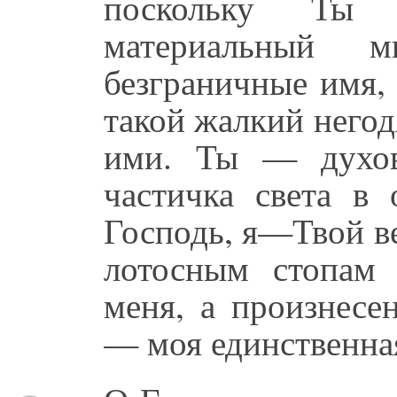
поскольку Ты 
материальный 
безграничные имя, 
такой жалкий негод
ими. Ты — духо
частичка света в
Господь, я—Твой в
лотосным стопам
меня, а произнесе
— моя единственна