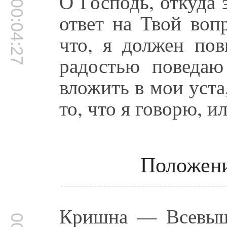
О Господь, откуда 
00:04:27
ответ на Твой воп
что, я должен пов
радостью поведаю
вложить в мои уста
то, что я говорю, и
Положен
Кришна — Всевышн