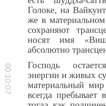
Голоке, на Вайкун
же в материально
сохраняют трансц
носят имя «Виш
абсолютно трансце
Господь остаетс
00:10:07
энергии и живых су
материальный мир
всегда пребывает 
тогда как подчин