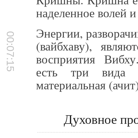
наделенное волей и
Энергии, разворачи
00:07:15
(вайбхаву), явля
восприятия Вибху
есть три вида в
материальная (ачит
Духовное про