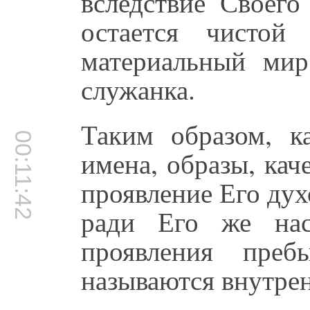
вследствие Своего
остается чистой
материальный ми
служанка.
Таким образом, к
00:11:42
имена, образы, кач
проявление Его дух
ради Его же нас
проявления пре
называются внутрен