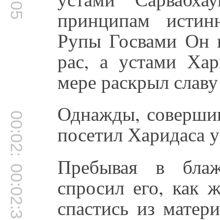
принципам истин
Рупы Госвами Он п
рас, а устами Ха
мере раскрыл славу
Однажды, совершив
00:02:31
посетил Харидаса у
Пребывая в блаж
00:02:38
спросил его, как 
спастись из матер