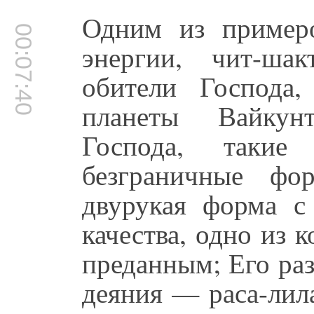
Одним из пример
00:07:40
энергии, чит-ш
обители Господа,
планеты Вайкун
Господа, таки
безграничные фо
двурукая форма с
качества, одно из 
преданным; Его ра
деяния — раса-лил