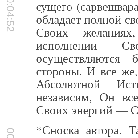
00:04:52
сущего (сарвешвар
обладает полной с
Своих желания
исполнении Св
осуществляются 
стороны. И все же,
Абсолютной Ист
независим, Он вс
Своих энергий — С
*Сноска автора. Т