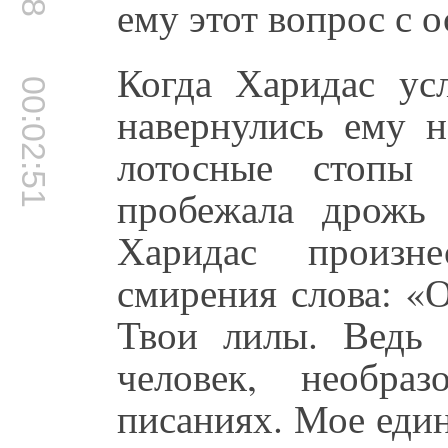
ему этот вопрос с 
Когда Харидас ус
00:02:51
навернулись ему н
лотосные стопы
пробежала дрожь 
Харидас произне
смирения слова: «
Твои лилы. Ведь
человек, необра
писаниях. Мое еди