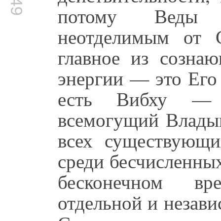
потому Веды 
неотделимым от 
главное из сознаю
энергии — это Его
есть Вибху — в
всемогущий Владык
всех существующи
среди бесчисленны
бесконечном вр
отдельной и незав