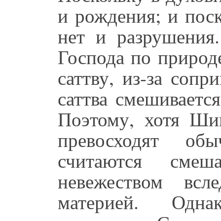
и рождения; и поск
нет и разрушения.
Господа по природ
саттву, из-за сопр
саттва смешиваетс
Поэтому, хотя Ши
превосходят о
считаются сме
невежеством всл
материей. Одн