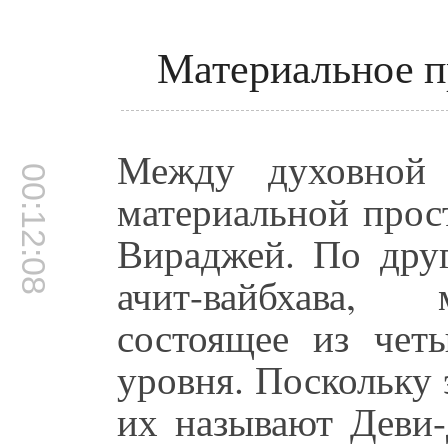
Материальное пр
Между духовной 
00:12:08
материальной прос
Вираджей. По дру
ачит-вайбхава, 
состоящее из чет
уровня. Поскольку
их называют Деви