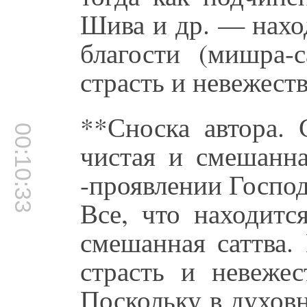
Шива и др. — нахо
благости (мишра-с
страсть и невежеств
**Сноска автора. 
00:10:33
чистая и смешанна
-проявлении Господа
Все, что находитс
смешанная саттва.
страсть и невежес
Поскольку в духовн