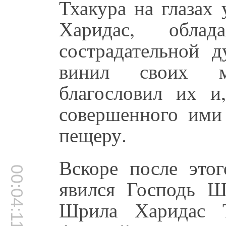
Тхакура на глазах
Харидас, обла
сострадательной 
винил своих м
благословил их и
совершенного ими 
пещеру.
Вскоре после этог
00:04:11
явился Господь Ш
Шрила Харидас Т