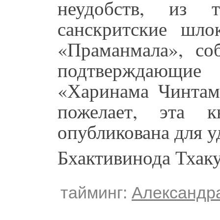
неудобств, из 
санскритские шло
«Праманмала», со
подтверждающие
«Харинама Чинтам
пожелает, эта к
опубликована для у
Бхактивинода Тхак
тайминг:
Александр