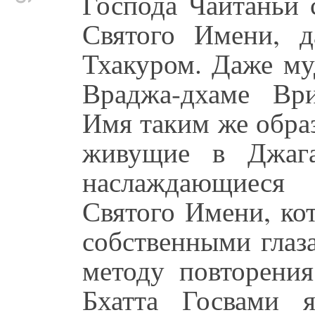
Господа Чайтаньи 
Святого Имени, 
Тхакуром. Даже му
Враджа-дхаме Ври
Имя таким же обра
живущие в Джага
наслаждающиеся
Святого Имени, ко
собственными глаз
методу повторения
Бхатта Госвами 