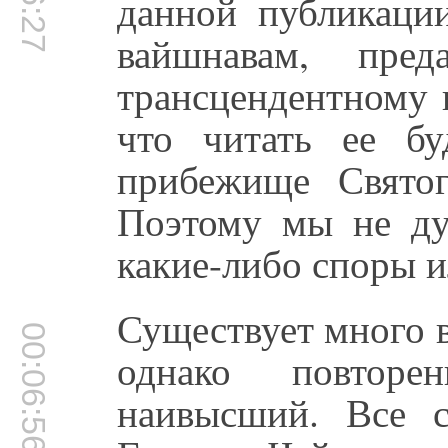
данной публикаци
вайшнавам, пре
трансцендентному 
что читать ее бу
прибежище Свято
Поэтому мы не ду
какие-либо споры и
Существует много 
00:06:56
однако повтор
наивысший. Все 