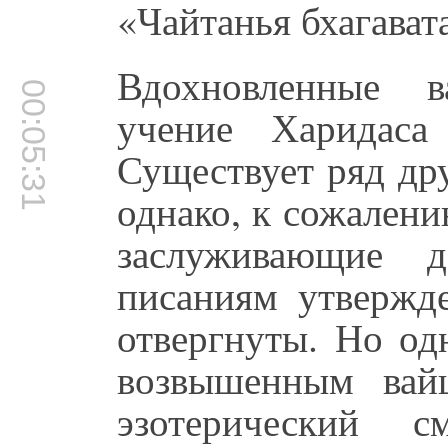
«Чайтанья бхагават
Вдохновленные 
00:05:31
учение Харидаса
Существует ряд др
однако, к сожалени
заслуживающие д
писаниям утвержд
отвергнуты. Но од
возвышенным вай
эзотерический с