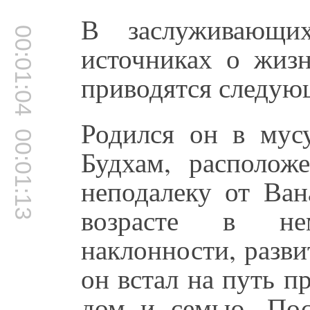
В заслуживающих
00:01:04
источниках о жиз
приводятся следую
Родился он в мусу
00:01:13
Будхам, располож
неподалеку от Ван
возрасте в не
наклонности, разв
он встал на путь п
дом и семью. По