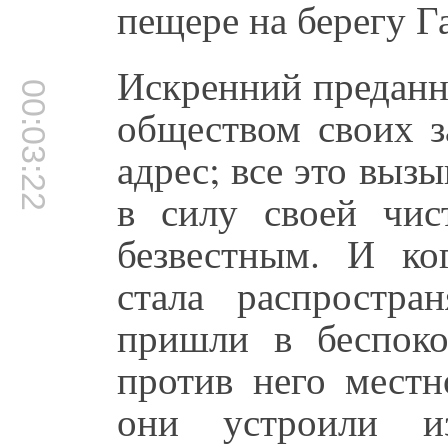
пещере на берегу Г
Искренний преданн
00:03:22
обществом своих з
адрес; все это вызы
в силу своей чис
безвестным. И ко
стала распростра
пришли в беспоко
против него местн
они устроили и