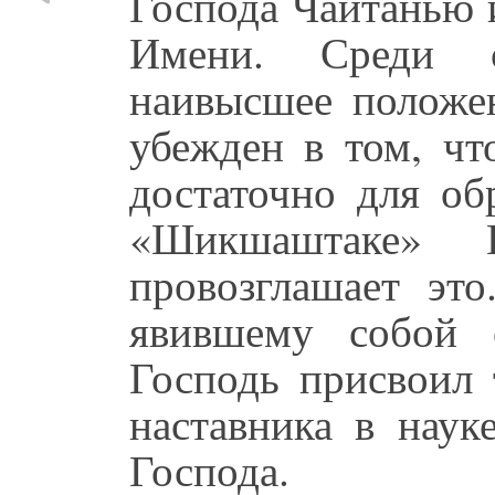
Господа Чайтанью 
Имени. Среди с
наивысшее положен
убежден в том, чт
достаточно для об
«Шикшаштаке» 
провозглашает эт
явившему собой о
Господь присвоил
наставника в наук
Господа.