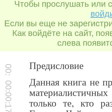
Чтобы прослушать или с
войди
Если вы еще не зарегистр
Как войдёте на сайт, по
слева появитс
Предисловие
00:00:14
Данная книга не п
00:00:17
материалистичны
только те, кто р