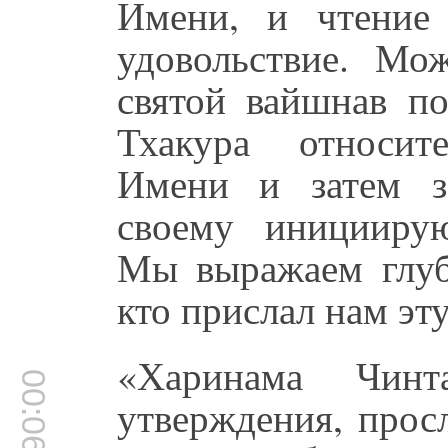
Имени, и чтение
удовольствие. Мо
святой вайшнав по
Тхакура относит
Имени и затем з
своему иницииру
Мы выражаем глуб
кто прислал нам эт
«Харинама Чинт
00:06:27
утверждения, прос