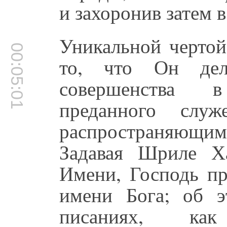
и захоронив затем в
Уникальной чертой
00:05:01
то, что Он дел
совершенства 
преданного служ
распространяющими
Задавая Шриле Х
Имени, Господь пр
имени Бога; об э
писаниях, как 