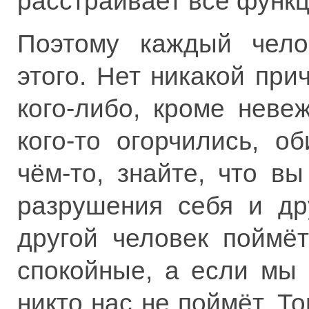
расстраивает все функц
Поэтому каждый чело
этого. Нет никакой при
кого-либо, кроме неве
кого-то огорчились, о
чём-то, знайте, что в
разрушения себя и др
другой человек поймё
спокойные, а если мы 
никто нас не поймёт. Т