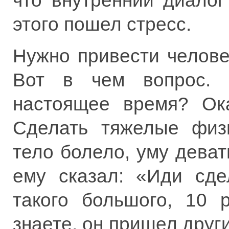
что внутренний диалог
этого пошел стресс.
Нужно привести челове
Вот в чем вопрос. 
настоящее время? Ока
Сделать тяжелые физи
тело болело, уму деват
ему сказал: «Иди сде
такого большого, 10 
знаете, он пришел друг