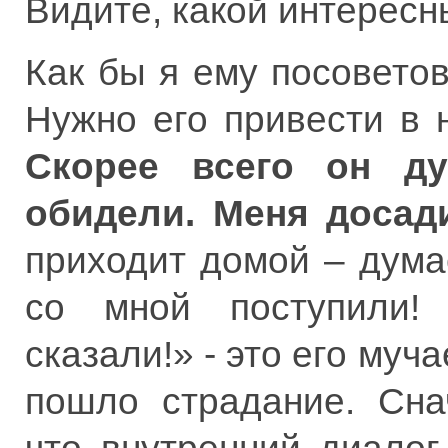
Видите, какой интерес
Как бы я ему посовето
Нужно его привести в
Скорее всего он д
обидели. Меня досад
приходит домой – дума
со мной поступили!
сказали!» - это его муч
пошло страдание. Сна