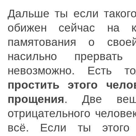
Дальше ты если такого
обижен сейчас на ко
памятования о свое
насильно прервать
невозможно. Есть т
простить этого чело
прощения
. Две вещ
отрицательного челове
всё. Если ты этого