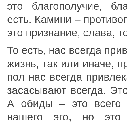
это благополучие, бла
есть. Камини – противо
это признание, слава, т
То есть, нас всегда при
жизнь, так или иначе,
пол нас всегда привлек
засасывают всегда. Эт
А обиды – это всего 
нашего эго, но это