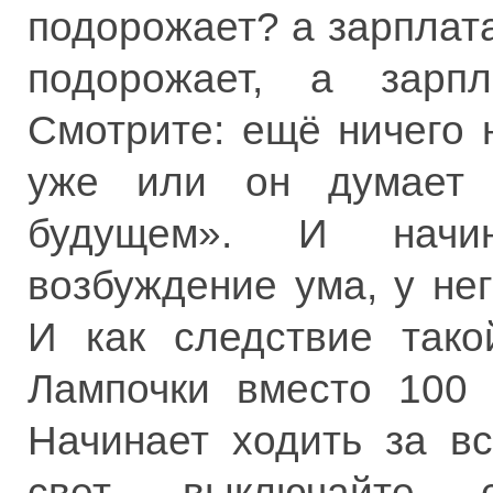
подорожает? а зарплата
подорожает, а зарп
Смотрите: ещё ничего 
уже или он думает 
будущем». И начин
возбуждение ума, у нег
И как следствие тако
Лампочки вместо 100 
Начинает ходить за в
свет, выключайте с