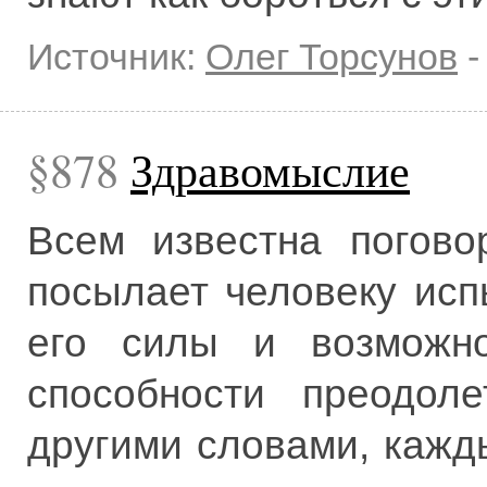
Источник:
Олег Торсунов
878
Здравомыслие
Всем известна погово
посылает человеку ис
его силы и возможно
способности преодол
другими словами, кажды