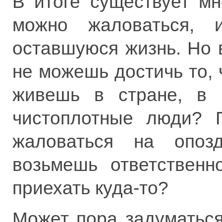
В итоге существует м
можно жаловаться, 
оставшуюся жизнь. Но 
не можешь достичь то, 
живешь в стране, в 
чистоплотные люди? П
жаловаться на опоз
возьмешь ответственн
приехать куда-то?
Может пора задуматься