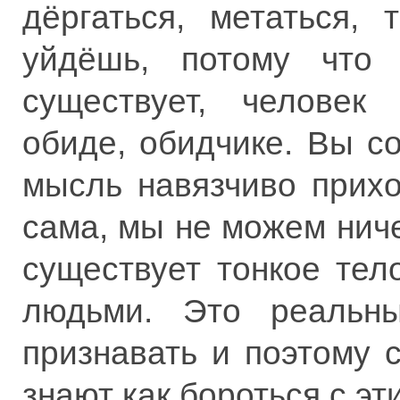
дёргаться, метаться,
уйдёшь, потому что 
существует, человек
обиде, обидчике. Вы с
мысль навязчиво прихо
сама, мы не можем ниче
существует тонкое тел
людьми. Это реальны
признавать и поэтому 
знают как бороться с э