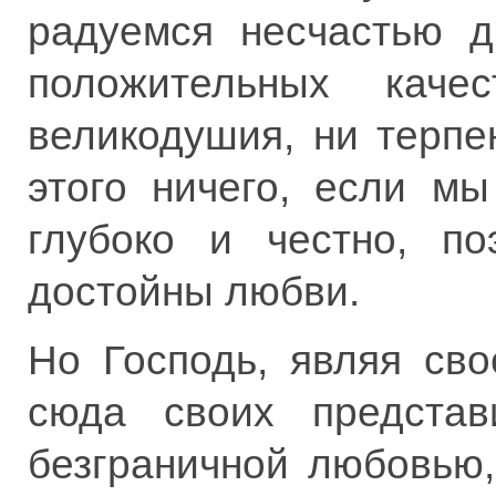
радуемся несчастью д
положительных каче
великодушия, ни терпе
этого ничего, если м
глубоко и честно, п
достойны любви.
Но Господь, являя св
сюда своих представ
безграничной любовью,