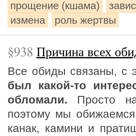
прощение (кшама)
завис
измена
роль жертвы
938
Причина всех оби
Все обиды связаны, с 
был какой-то интере
обломали.
Просто на
поэтому мы обижаемся
канак, камини и пратиш