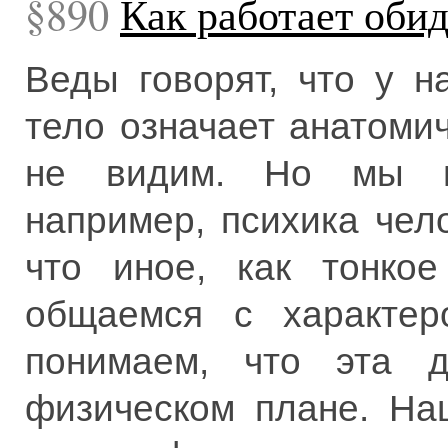
890
Как работает оби
Веды говорят, что у н
тело означает анатоми
не видим. Но мы мо
например, психика чел
что иное, как тонко
общаемся с характер
понимаем, что эта д
физическом плане. На