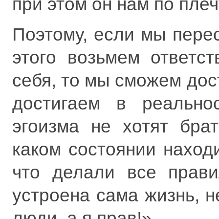
при этом он нам по плеч
Поэтому, если мы пере
этого возьмем ответс
себя, то мы сможем дос
достигаем в реально
эгоизма не хотят брат
каком состоянии наход
что делали все прави
устроена сама жизнь, 
люди, а я прав!»