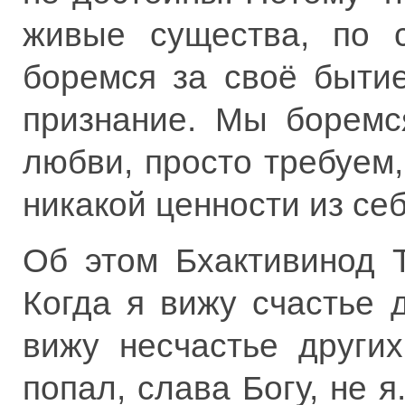
живые существа, по с
боремся за своё быти
признание. Мы боремс
любви, просто требуем,
никакой ценности из се
Об этом Бхактивинод Т
Когда я вижу счастье д
вижу несчастье други
попал, слава Богу, не я