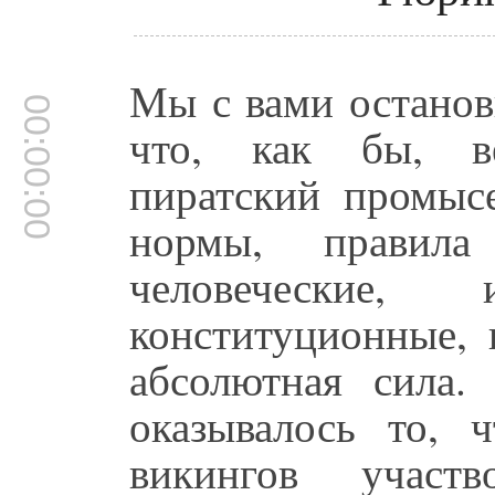
Мы с вами останов
00:00:00
что, как бы, в
пиратский промыс
нормы, правил
человеческие,
конституционные, 
абсолютная сила
оказывалось то, 
викингов участ