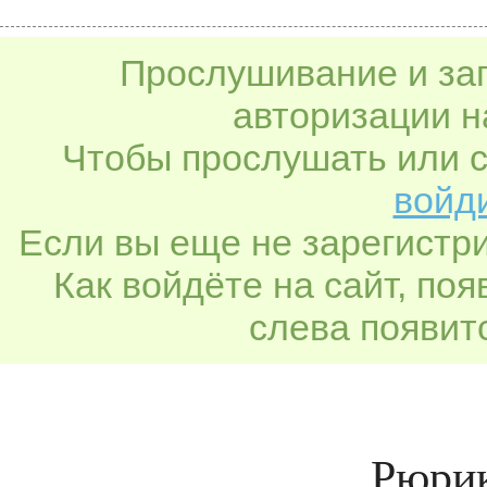
Прослушивание и заг
авторизации н
Чтобы прослушать или с
войди
Если вы еще не зарегистр
Как войдёте на сайт, по
слева появитс
Рюрик