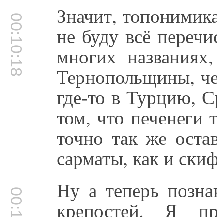
Значит, топонимика,
00:10:18
не буду всё перечи
многих названиях,
Тернопольщины, че
где-то в Турцию, 
том, что печенеги 
точно так же оста
сарматы, как и ски
Ну а теперь позна
крепостей. Я пр