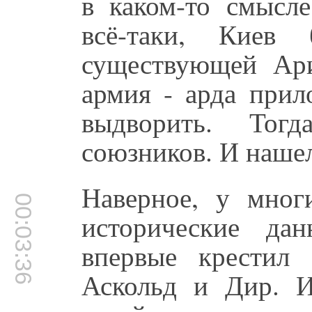
в каком-то смысле
всё-таки, Киев
существующей Ар
армия - арда прил
выдворить. Тог
союзников. И нашел
Наверное, у мног
00:03:36
исторические да
впервые крестил
Аскольд и Дир. И