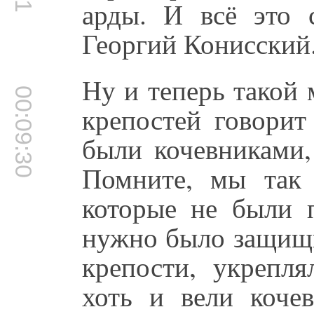
арды. И всё это с
Георгий Конисский
Ну и теперь такой 
00:09:30
крепостей говорит
были кочевниками,
Помните, мы так 
которые не были п
нужно было защищи
крепости, укрепля
хоть и вели коче