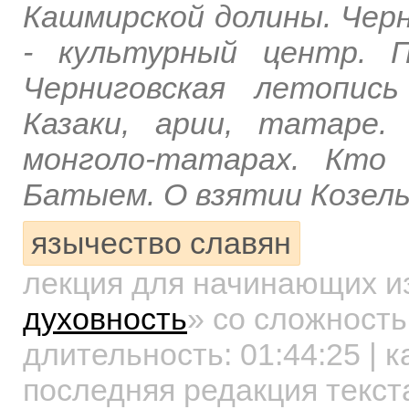
Кашмирской долины. Черн
- культурный центр. П
Черниговская летопис
Казаки, арии, татаре
монголо-татарах. Кто
Батыем. О взятии Козель
язычество славян
лекция для начинающих
и
духовность
»
со сложность
длительность:
01:44:25
| к
последняя редакция текст