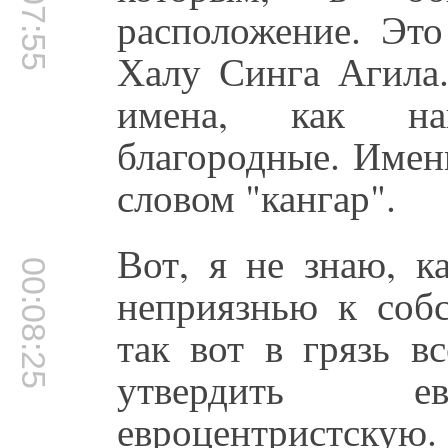
00:07:55
расположение. Эт
Халу Синга Агила
имена, как на
благородные. Имен
словом "кангар".
Вот, я не знаю, к
00:08:25
неприязнью к собс
так вот в грязь в
утвердить ев
евроцентристскую.