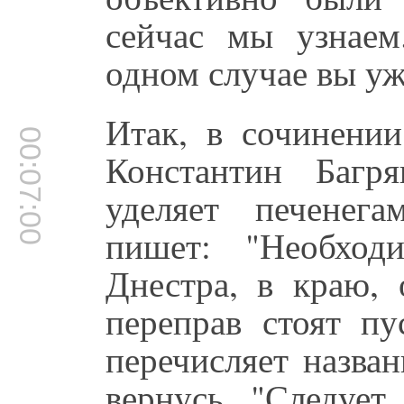
сейчас мы узнаем
одном случае вы уж
Итак, в сочинени
00:07:00
Константин Багр
уделяет печенег
пишет: "Необход
Днестра, в краю, 
переправ стоят пу
перечисляет назва
вернусь. "Следует