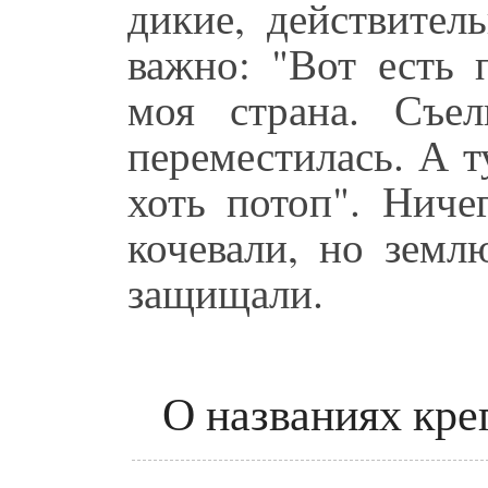
дикие, действител
важно: "Вот есть 
моя страна. Съе
переместилась. А ту
хоть потоп". Ниче
кочевали, но земл
защищали.
О названиях кре