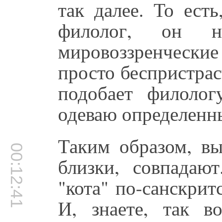
так далее. То ест
филолог, он н
мировоззренческ
просто беспристрас
подобает филолог
одеваю определенн
Таким образом, вы
00:12:41
близки, совпадают
"кота" по-санскритс
И, знаете, так в