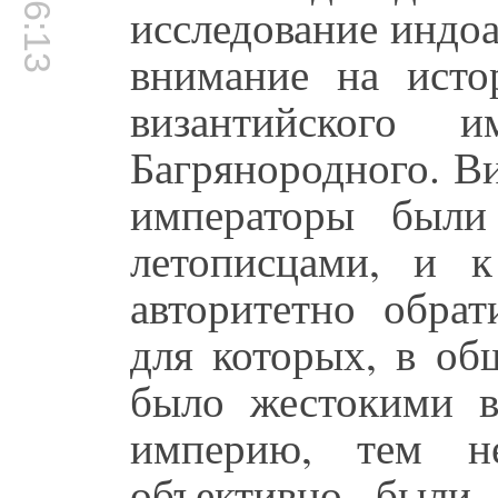
00:06:13
исследование индо
внимание на исто
византийского и
Багрянородного. Ви
императоры были
летописцами, и 
авторитетно обрат
для которых, в об
было жестокими в
империю, тем н
объективно были 