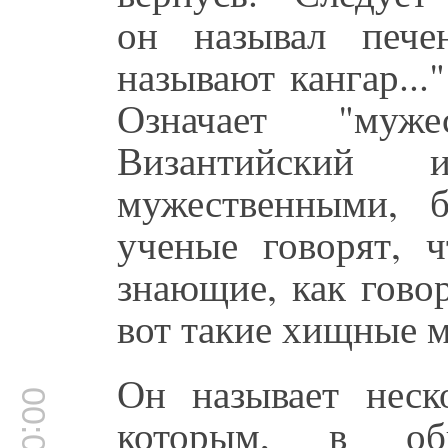
он называл пече
называют кангар..."
Означает "мужес
Византийский 
мужественными, 
ученые говорят, ч
знающие, как гово
вот такие хищные 
Он называет неск
которым, в общ