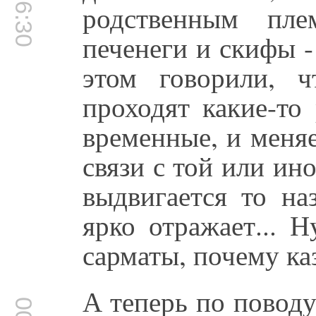
00:16:30
родственным пле
печенеги и скифы -
этом говорили, ч
проходят какие-то
временные, и меняе
связи с той или ин
выдвигается то на
ярко отражает... 
сарматы, почему ка
А теперь по поводу