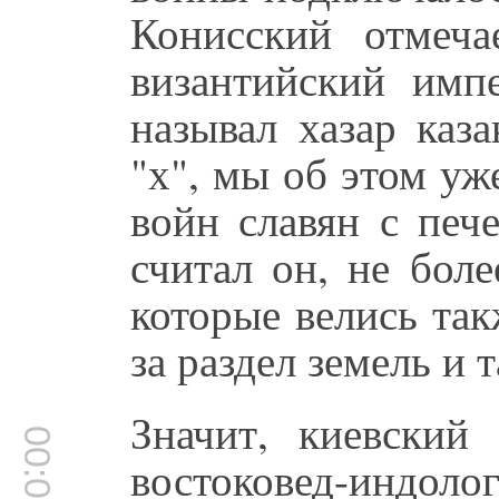
Конисский отмеча
византийский имп
называл хазар каза
"х", мы об этом уж
войн славян с печ
считал он, не бол
которые велись та
за раздел земель и т
Значит, киевский
востоковед-индо