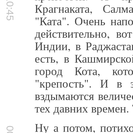
00:10:45
Крагнаката, Салма
"Ката". Очень нап
действительно, вот
Индии, в Раджаста
есть, в Кашмирско
город Кота, кот
"крепость". И в
вздымаются величе
тех давних времен. Т
Ну а потом, потих