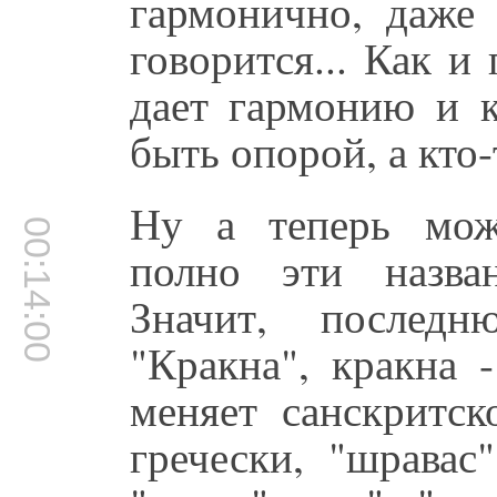
гармонично, даже 
говорится... Как и
дает гармонию и к
быть опорой, а кто-
Ну а теперь мож
00:14:00
полно эти назван
Значит, послед
"Кракна", кракна -
меняет санскритск
гречески, "шравас