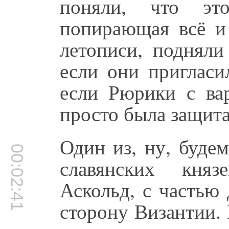
поняли, что это
попирающая всё и 
летописи, подняли
если они пригласи
если Рюрики с ва
просто была защита
Один из, ну, будем
00:02:41
славянских княз
Аскольд, с частью
сторону Византии. 