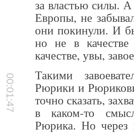
за властью силы. А
Европы, не забыва
они покинули. И б
но не в качестве
качестве, увы, заво
Такими завоеват
00:01:47
Рюрики и Рюрикови
точно сказать, захв
в каком-то смыс
Рюрика. Но через 