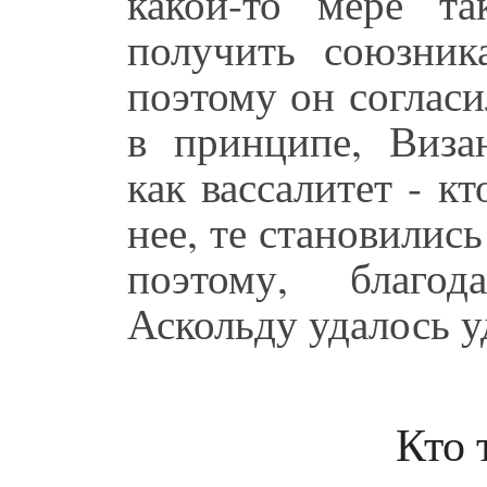
какой-то мере та
получить союзник
поэтому он согласи
в принципе, Визан
как вассалитет - к
нее, те становилис
поэтому, благод
Аскольду удалось у
Кто 