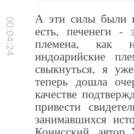
А эти силы были п
00:04:24
есть, печенеги -
племена, как 
индоарийские пл
свыкнуться, я уж
теперь дошла оче
качестве подтверж
привести свидете
занимавшихся исто
Конисский, автор 