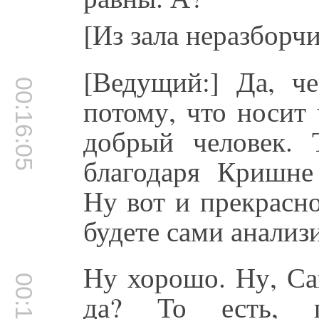
[Из зала неразборч
[Ведущий:] Да, ч
00:16:05
потому, что носит
добрый человек. 
благодаря Кришне 
Ну вот и прекрасн
будете сами анализ
Ну хорошо. Ну, Сак
да? То есть, п