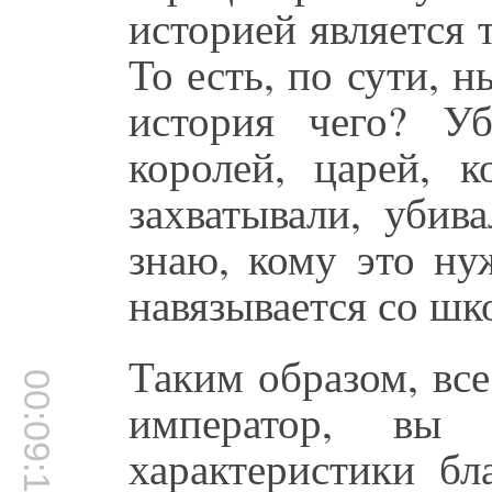
историей является 
То есть, по сути, 
история чего? Уб
королей, царей, к
захватывали, убив
знаю, кому это нуж
навязывается со шк
Таким образом, все
00:09:11
император, вы
характеристики бл