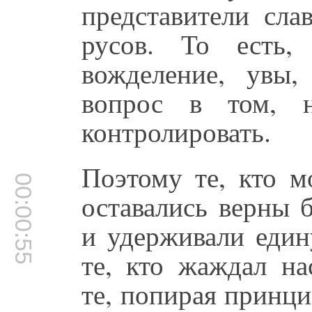
представители сла
русов. То есть,
вожделение, увы,
вопрос в том, 
контролировать.
Поэтому те, кто м
00:00:55
оставались верны 
и удерживали еди
те, кто жаждал на
те, попирая принц