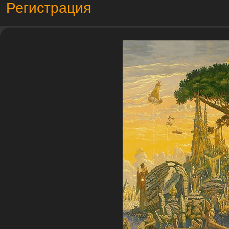
Регистрация