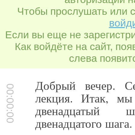
Чтобы прослушать или с
войди
Если вы еще не зарегистр
Как войдёте на сайт, по
слева появитс
Добрый вечер. С
00:00:00
лекция. Итак, мы
двенадцатый 
двенадцатого шага. 