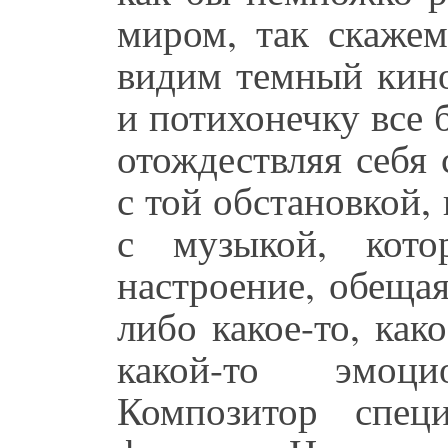
миром, так скажем
видим темный кино
и потихонечку все 
отождествляя себя 
с той обстановкой, 
с музыкой, кото
настроение, обеща
либо какое-то, как
какой-то эмоц
Композитор спец