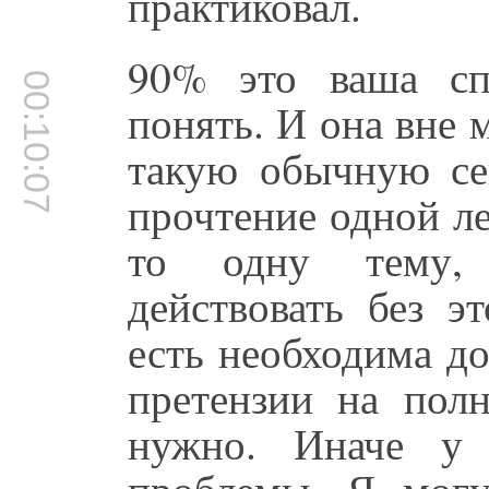
практиковал.
90% это ваша сп
00:10:07
понять. И она вне 
такую обычную сей
прочтение одной ле
то одну тему,
действовать без э
есть необходима до
претензии на пол
нужно. Иначе у
проблемы. Я могу