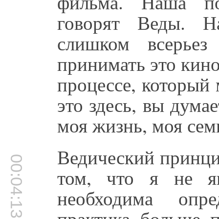
фильма. Наша по
говорят Веды. 
слишком всерьез
принимать это кино,
процессе, который
это здесь, вы дума
моя жизнь, моя сем
Ведический принци
00:04:13
том, что я не я
необходима опре
практика больше 