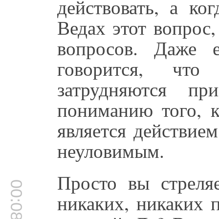
действовать, а ко
Ведах этот вопрос
вопросов. Даже 
говорится, чт
затрудняются пр
пониманию того, к
является действие
неуловимым.
Просто вы стреля
00:08:10
никаких, никаких 