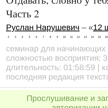
Часть 2
Руслан Нарушевич
– «
12 
2
3
4
5
6
7
8
9
10
11
12
13
14
15
16
семинар для начинающих
сложностью восприятия: 3
длительность:
01:58:59
| к
последняя редакция текста
Прослушивание и заг
авторизации н