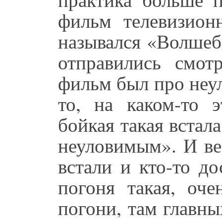
фильм телевизион
назывался «Волшебн
отправились смот
фильм был про неу
то, на каком-то 
бойкая такая встал
неуловимым». И ве
встали и кто-то до
погоня такая, оч
погони, там главных