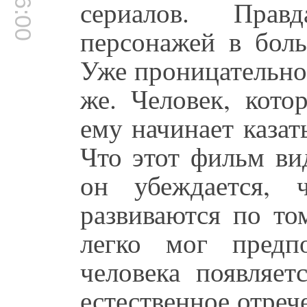
сериалов. Прав
персонажей в бол
Уже проницательно
же. Человек, кото
ему начинает казат
Что этот фильм ви
он убеждается, 
развиваются по то
легко мог предп
человека появляет
естественное отреч