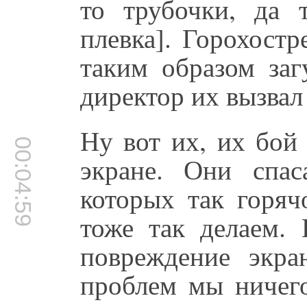
то трубочки, да 
плевка]. Горохост
таким образом заг
директор их вызвал к
Ну вот их, их бой
00:04:59
экране. Они спас
которых так горяч
тоже так делаем.
повреждение экр
проблем мы ничего