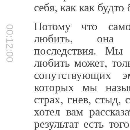
себя, как как будто
Потому что само
00:12:00
любить, она в
последствия. Мы 
любить может, тол
сопутствующих э
которых мы назы
страх, гнев, стыд,
хотел вам рассказ
результат есть тог