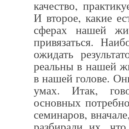
качество, практик
И второе, какие е
сферах нашей жи
привязаться. Наи
ожидать результат
реальны в нашей ж
в нашей голове. О
умах. Итак, гов
основных потребно
семинаров, вначале
разбирали их, что