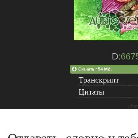
D:
667
Скачать
~54 Мб.
Транскрипт
Цитаты
adver
Отдавать, словно у теб