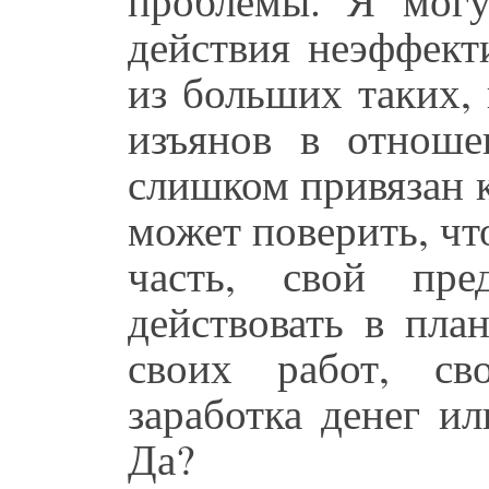
действия неэффект
из больших таких, 
изъянов в отноше
слишком привязан к 
может поверить, чт
часть, свой пр
действовать в пла
своих работ, св
заработка денег и
Да?