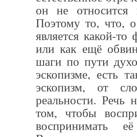
он не относится 
Поэтому то, что, 
является какой-то 
или как ещё обви
шаги по пути духо
эскопизме, есть т
эскопизм, от сл
реальности. Речь 
том, чтобы воспр
воспринимать е