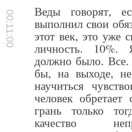
Веды говорят, е
00:11:00
выполнил свои обяз
этот век, это уже 
личность. 10%. 
должно было. Все.
бы, на выходе, не
научиться чувство
человек обретает 
грань только тог
качество непр