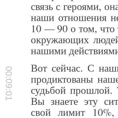
связь с героями, он
наши отношения не
10 — 90 о том, что
окружающих людей,
нашими действиями
Вот сейчас. С наш
00:09:01
продиктованы наш
судьбой прошлой. 
Вы знаете эту сит
свой лимит 10%, 