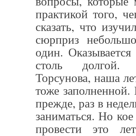
вопросы, которые 
практикой того, ч
сказать, что изучи
сюрприз небольшо
один. Оказывается
столь долгой. 
Торсунова, наша л
тоже заполненной.
прежде, раз в неде
заниматься. Но кое 
провести это ле