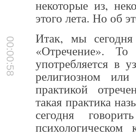
некоторые из, нек
этого лета. Но об э
Итак, мы сегодня
00:00:58
«Отречение». То
употребляется в у
религиозном или
практикой отрече
такая практика наз
сегодня говорит
психологическом