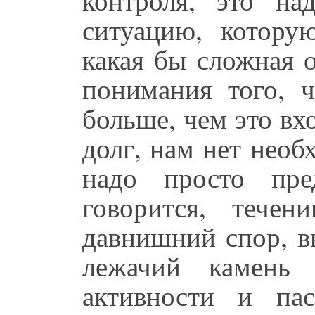
ситуацию, котор
какая бы сложная 
понимания того, ч
больше, чем это вх
долг, нам нет необ
надо просто пре
говорится, тече
давнишний спор, в
лежачий камень
активности и па