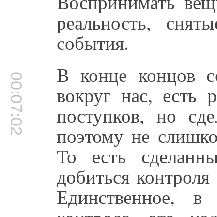
Воспринимать вещ
реальность, снят
события.
В конце концов с
00:07:02
вокруг нас, есть 
поступков, но сд
поэтому не слишко
То есть сделанн
добиться контроля 
Единственное, 
контроля, это н