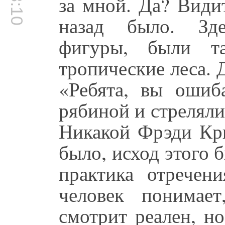
за мной. Да? Види
назад было. Зде
фигуры, были т
тропические леса. 
«Ребята, вы ошиб
рябиной и стреляли
Никакой Фрэди Крю
было, исход этого 
практика отречен
человек понимае
смотрит реален, н