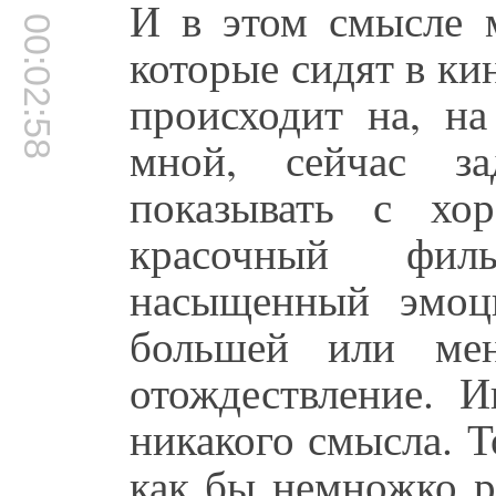
И в этом смысле 
00:02:58
которые сидят в ки
происходит на, на
мной, сейчас з
показывать с хо
красочный фил
насыщенный эмоц
большей или мен
отождествление. 
никакого смысла. Т
как бы немножко р