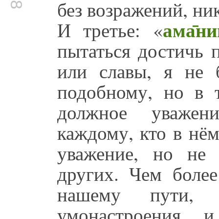
без возражений, ни
ама̄ни
И третье: «
пытаться достичь 
или славы, я не 
подобному, но в 
должное уваже
каждому, кто в нём
уважение, но не
других. Чем более
нашему пути, п
умонастроения и