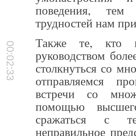
поведения, тем
трудностей нам при
Также те, кто 
00:02:33
руководством боле
столкнуться со мн
отправляемся про
встречи со множ
помощью высшег
сражаться с те
неправильное пред