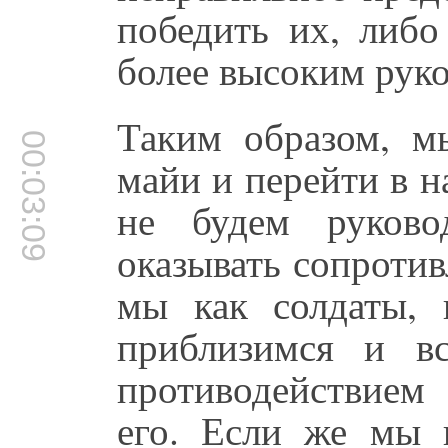
победить их, либо
более высоким рук
Таким образом, м
00:03:09
майи и перейти в н
не будем руково
оказывать сопроти
мы как солдаты, 
приблизимся и в
противодействием
его. Если же мы н