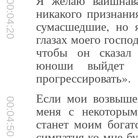
Я желаю вайшнав
00:04:20
никакого признани
сумасшедшие, но 
глазах моего господ
чтобы он сказал
юноши выйдет 
прогрессировать».
Если мои возвыше
00:04:50
меня с некоторы
станет моим богат
симпатия ко мне б