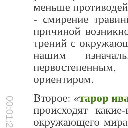
меньше противодей
- смирение травин
причиной возникно
трений с окружаю
нашим изначал
первостепенны
ориентиром.
тарор ива
Второе: «
00:01:28
происходят какие
окружающего мира,