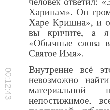
человек ответил: «
Харинам». Он гром
Харе Кришна», и о
вы кричите, а я
«Обычные слова в
Святое Имя».
Внутренне всё эт
00:12:43
невозможно найт
материальной 
непостижимое, в