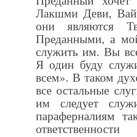
Лакшми Деви, Вай
они являются Т
Преданными, а мой
служить им. Вы вс
Я один буду служи
всем». В таком дух
все остальные слу
им следует служ
параферналиям та
ответственнос