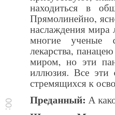
находиться в об
Прямолинейно, ясн
наслаждения мира 
многие ученые 
лекарства, панаце
миром, но эти пан
иллюзия. Все эти 
стремящихся к осв
Преданный:
А како