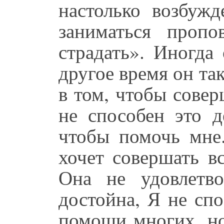
настолько возбужд
заниматься проп
страдать». Иногда
другое время он та
в том, чтобы совер
не способен это д
чтобы помочь мне
хочет совершать в
Она не удовлетв
достойна, Я не сп
помощи многих, но