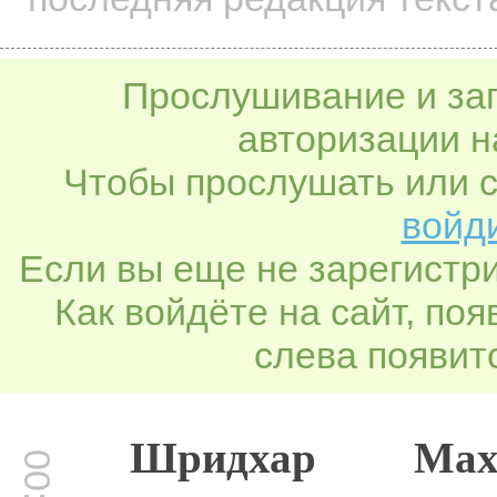
Прослушивание и заг
авторизации н
Чтобы прослушать или с
войди
Если вы еще не зарегистр
Как войдёте на сайт, по
слева появитс
Шридхар Маха