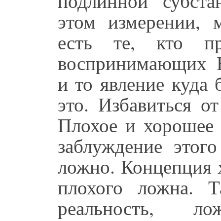
подлинной субста
этом измерении, 
есть те, кто п
воспринимающих Б
и то явление куда
это. Избавиться о
Плохое и хорошее
заблуждение этог
ложно. Концепция 
плохого ложна. 
реальность, л