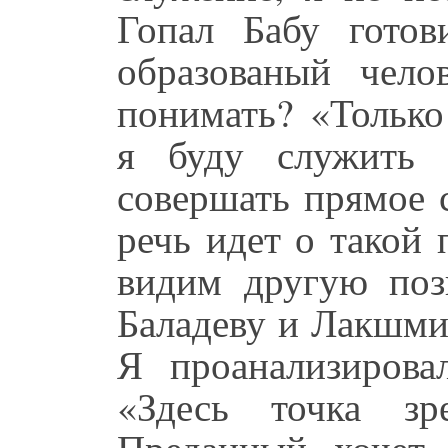
Гопал Бабу гото
образованый чело
понимать? «Только
я буду служить 
совершать прямое 
речь идет о такой
видим другую по
Баладеву и Лакшми
Я проанализирова
«Здесь точка зр
Преданный хочет 