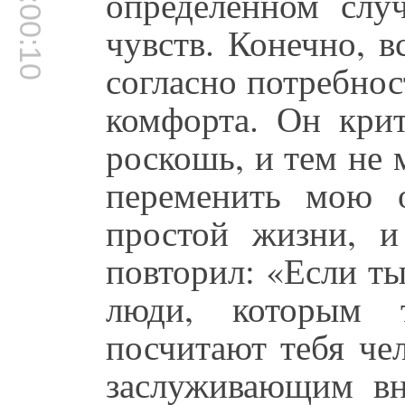
00:00:10
определенном слу
чувств. Конечно, 
согласно потребнос
комфорта. Он кри
роскошь, и тем не
переменить мою 
простой жизни, и
повторил: «Если ты
люди, которым т
посчитают тебя че
заслуживающим в