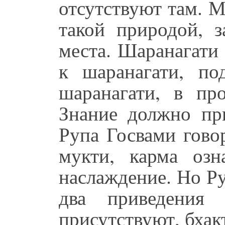
отсутствуют там. 
такой природой, 
места. Шаранагати
к шаранагати, по
шаранагати, в про
Знание должно пр
Рупа Госвами гово
мукти, карма озн
наслаждение. Но Ру
два приведения
присутствуют, бхак