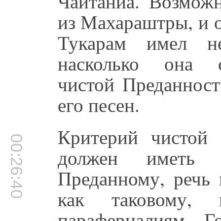
Чайтанйа. Возможн
из Махараштры, и 
Тукарам имел не
насколько она с
чистой Преданности
его песен.
Критерий чистой 
00:26:40
должен иметь 
Преданному, речь 
как таковому,
параферналиям. Г