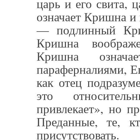
царь и его свита, 
означает Кришна и 
— подлинный Кр
Кришна воображе
Кришна означа
параферналиями, Е
как отец подразум
это относител
привлекает», но п
Преданные, те, 
присутствовать.