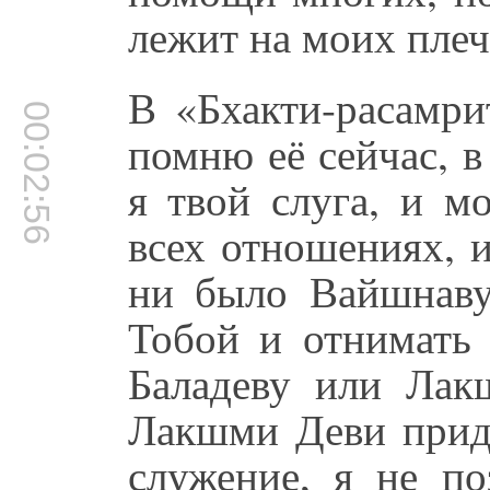
лежит на моих плеч
В «Бхакти-расамри
00:02:56
помню её сейчас, в
я твой слуга, и м
всех отношениях, 
ни было Вайшнаву
Тобой и отнимать 
Баладеву или Лак
Лакшми Деви приде
служение, я не по