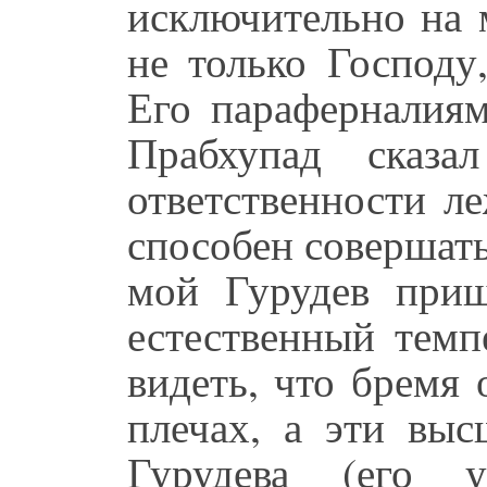
исключительно на 
не только Господу
Его параферналиям
Прабхупад сказа
ответственности л
способен совершат
мой Гурудев при
естественный темп
видеть, что бремя 
плечах, а эти выс
Гурудева (его у