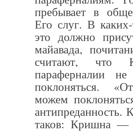
пребывает в обще
Его слуг. В каких
это должно присут
майавада, почит
считают, что 
параферналии не
поклоняться. «О
можем поклонятьс
антипреданность. 
таков: Кришна — 