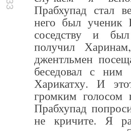
Прабхупад стал в
него был ученик
соседству и бы
получил Харина
джентльмен посещ
беседовал с ним
Харикатху. И это
громким голосом 
Прабхупад попроси
не кричите. Я ра