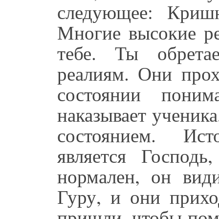
следующее: Криш
Многие высокие ре
тебе. Ты обрета
реалиям. Они прох
состоянии пони
наказывает ученика
состоянием. Ист
является Господь,
нормален, он вид
Гуру, и они прих
пришли, чтобы пом