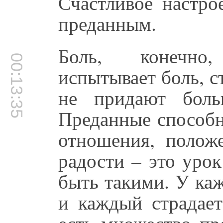
Счастливое настро
преданным.
Боль, конечно
00:13:35
испытывает боль, с
не придают боль
Преданные способн
отношения, полож
радости – это уро
быть такими. У ка
и каждый страдает
есть множество п