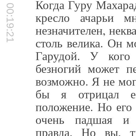
Когда Гуру Махара
00:19:21
кресло ачарьи м
незначителен, некв
столь велика. Он 
Гарудой. У кого
безногий может п
возможно. Я не мог
бы я отрицал 
положение. Но его
очень падшая и 
правда. Но вы, т