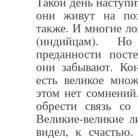
Такой день наступ
они живут на по
также. И многие л
(индийцам). Н
преданности посте
они забывают. Ко
есть великое множ
этом нет сомнений
обрести связь с
Великие-великие л
видел, к счастью.