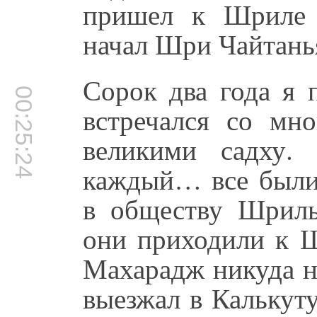
пришел к Шриле 
начал Шри Чайтань
Сорок два года я 
00:25:24
встречался со мн
великими садху.
каждый… все были 
в обществу Шрил
они приходили к 
Махарадж никуда не
выезжал в Калькуту