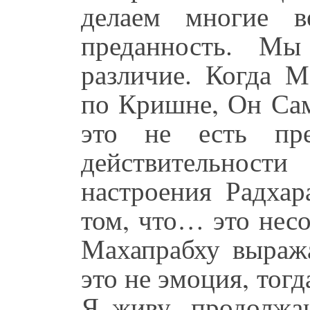
делаем многие 
преданность. Мы
различие. Когда М
по Кришне, Он Сам
это не есть пре
действительност
настроения Радхар
том, что… это нес
Махапрабху выраж
это не эмоция, тог
Я живу, продолж