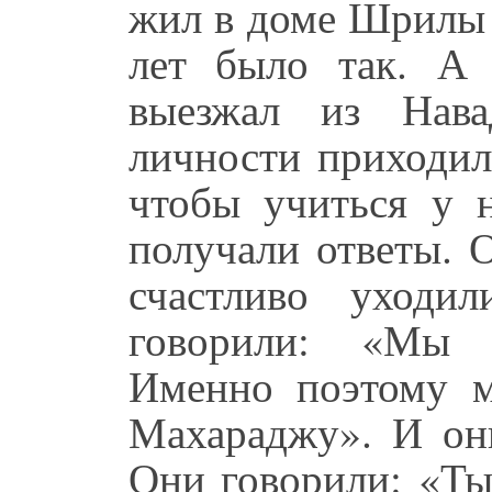
жил в доме Шрилы 
лет было так. А
выезжал из Нава
личности приходи
чтобы учиться у н
получали ответы. 
счастливо уходи
говорили: «Мы п
Именно поэтому 
Махараджу». И они
Они говорили: «Ты