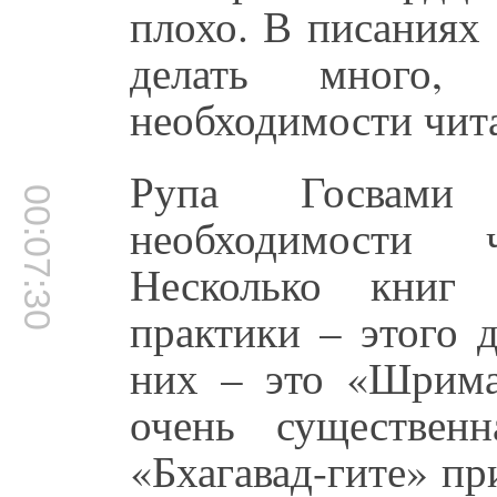
плохо. В писаниях
делать много,
необходимости чит
Рупа Госвами
00:07:30
необходимости 
Несколько книг
практики – этого 
них – это «Шримад
очень существен
«Бхагавад-гите» пр