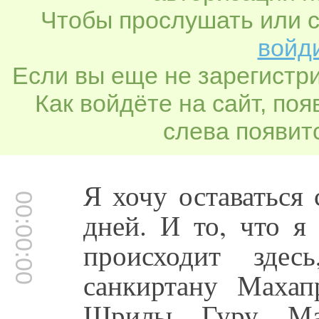
Чтобы прослушать или с
войди
Если вы еще не зарегистр
Как войдёте на сайт, по
слева появитс
Я хочу оставаться
00:00:00
дней. И то, что я
происходит зде
санкиртану Махап
Шрилы Гуру Ма