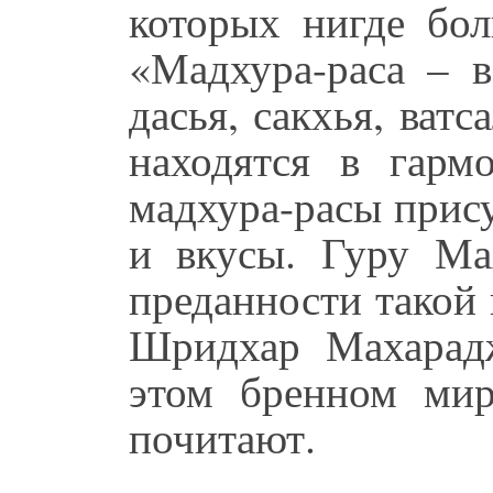
которых нигде бо
«Мадхура-раса – в
дасья, сакхья, ватс
находятся в гарм
мадхура-расы прис
и вкусы. Гуру Ма
преданности такой
Шридхар Махарад
этом бренном мир
почитают.