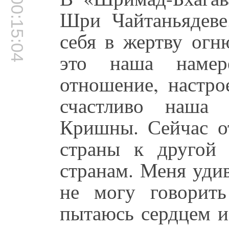
00:15:04
Шри Чайтаньядеве
себя в жертву огн
это наша намер
отношение, настро
счастливо наша 
Кришны. Сейчас от
страны к другой
странам. Меня удив
не могу говорить
пытаюсь сердцем и