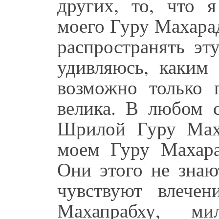
других, то, что я
моего Гуру Махара
распространять эт
удивляюсь, каким
возможно только 
велика. В любом с
Шрилой Гуру Мах
моем Гуру Махара
Они этого не знаю
чувствуют влече
Махапрабху, м