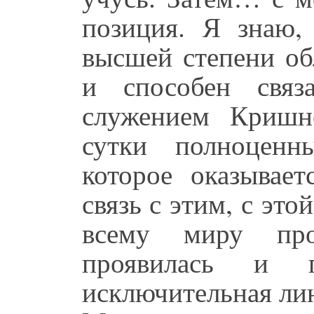
позиция. Я знаю
высшей степени об
и способен связ
служением Кришн
сутки полноценн
которое оказывае
связь с этим, с это
всему миру про
проявилась и 
исключительная ли