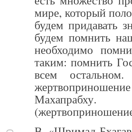
мире, который поло
будем придавать з
будем помнить на
необходимо помни
таким: помнить Го
всем остальном
жертвоприноше
Махапрабху
(жертвоприношение
В «Шримад-Бхагав