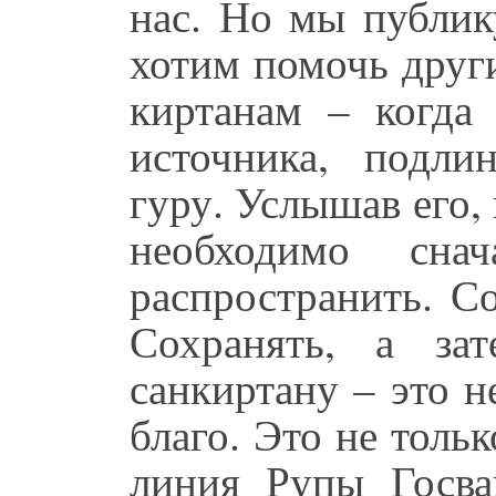
нас. Но мы публик
хотим помочь друг
киртанам – когда
источника, подли
гуру. Услышав его,
необходимо сна
распространить. С
Сохранять, а зат
санкиртану – это 
благо. Это не толь
линия Рупы Госв