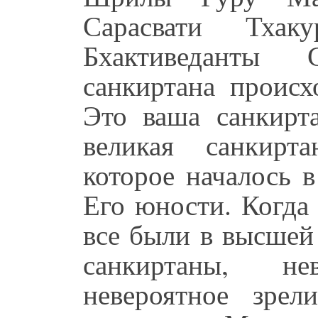
Сарасвати Тха
Бхактиведанты
санкиртана происх
Это ваша санкирта
великая санкирт
которое началось 
Его юности. Когда
все были в высшей
санкиртаны, н
невероятное зре