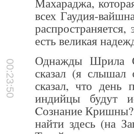
Махараджа, котора
всех Гаудия-вайшн
распространяется, 
есть великая надеж
Однажды Шрила С
00:23:50
сказал (я слышал
сказал, что день 
индийцы будут и
Cознание Кришны? 
найти здесь (на З