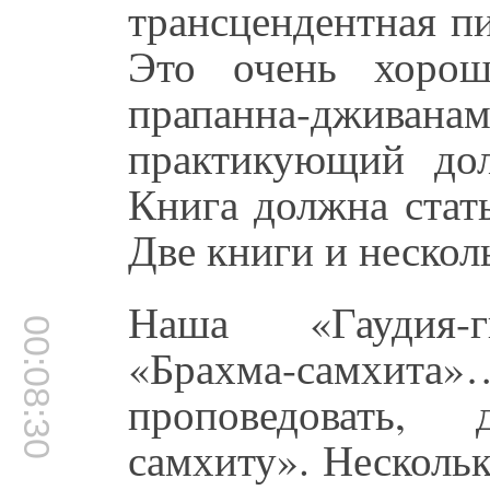
трансцендентная п
Это очень хоро
прапанна-джив
практикующий дол
Книга должна стат
Две книги и нескол
Наша «Гаудия-ги
00:08:30
«Брахма-самхита
проповедовать,
самхиту». Нескольк