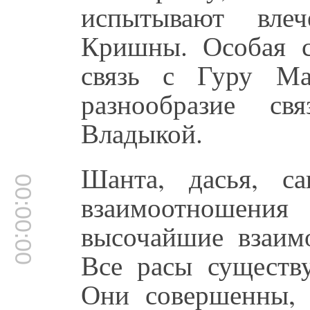
испытывают вле
Кришны. Особая с
связь с Гуру Ма
разнообразие с
Владыкой.
Шанта, дасья, са
00:00:00
взаимоотношен
высочайшие взаим
Все расы существ
Они совершенны, н