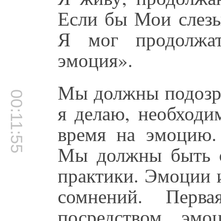
Если бы Мои слезы
Я мог продолжа
эмоция».
Мы должны подозрев
00:11:55
я делаю, необходи
время на эмоцию.
Мы должны быть с
практики. Эмоции 
сомнений. Перва
посредством эмо