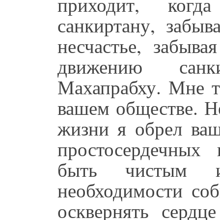
приходит, ког
санкиртану, забыв
несчастье, забыва
движению сан
Махапрабху. Мне т
вашем обществе. Н
жизни я обрел ваш
простосердечных
быть чистым 
необходимости соб
осквернять сердц