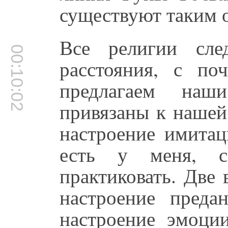
существуют таким 
Все религии сле
00:10:02
расстояния, с по
предлагаем наш
привязаны к нашей
настроение имитац
есть у меня, 
практиковать. Две
настроение преда
настроение эмоци