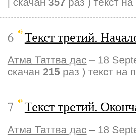
| скачан
357
раз )
текст на
6
Текст третий. Начал
Атма Таттва дас
–
18 Sept
скачан
215
раз )
текст на 
7
Текст третий. Оконч
Атма Таттва дас
–
18 Sept