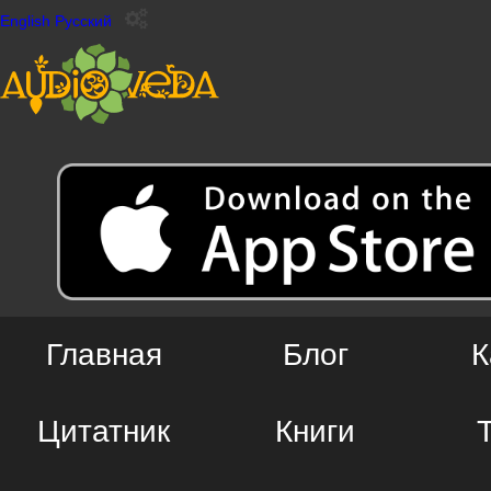
English
Русский
Главная
Блог
К
Цитатник
Книги