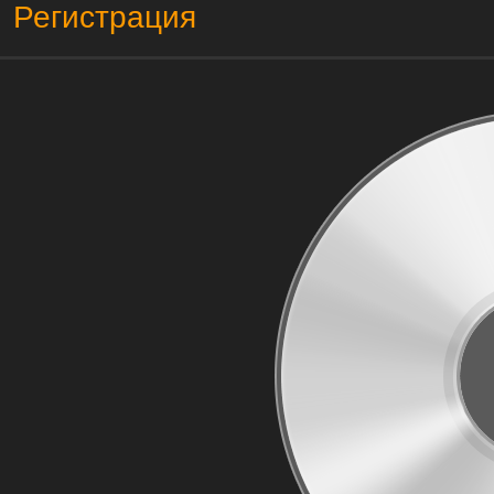
Регистрация