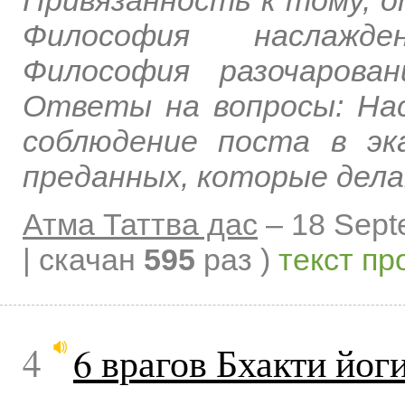
Философия наслажде
Философия разочарован
Ответы на вопросы: На
соблюдение поста в эк
преданных, которые дел
Атма Таттва дас
–
18 Sept
| скачан
595
раз )
текст пр
4
6 врагов Бхакти йог