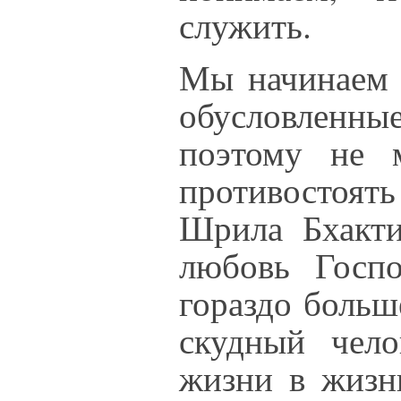
служить.
Мы начинаем у
обусловленные
поэтому не 
противостоять
Шрила Бхакти
любовь Госп
гораздо больш
скудный чело
жизни в жизн