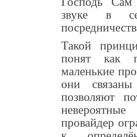
Господь Сам 
звуке в се
посредничеств
Такой принц
понят как п
маленькие про
они связаны
позволяют по
невероятные
провайдер огр
к определ