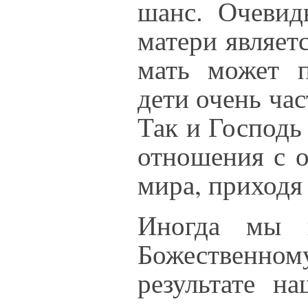
шанс. Очевид
матери являет
мать может п
дети очень час
Так и Господь
отношения с 
мира, приходя
Иногда мы н
Божественн
результате н