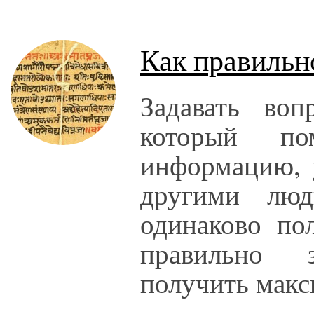
Как правильн
Задавать во
который по
информацию, 
другими лю
одинаково по
правильно 
получить макс