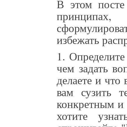
В этом посте
принципах
сформулиро
избежать расп
1. Определите
чем задать во
делаете и что 
вам сузить т
конкретным и 
хотите узна