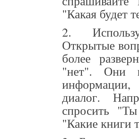
спрашивайте "
"Какая будет т
2. Использ
Открытые вопр
более развер
"нет". Они 
информации,
диалог. Нап
спросить "Ты
"Какие книги 