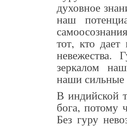
духовное знан
наш потенци
самоосознания
тот, кто дает
невежества. Г
зеркалом на
наши сильные 
В индийской т
бога, потому 
Без гуру нев