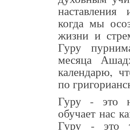
наставления 
когда мы осо
жизни и стре
Гуру пурним
месяца Ашад
календарю, чт
по григорианс
Гуру - это н
обучает нас к
Гуру - это 