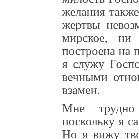
желания также
жертвы невоз
мирское, ни 
построена на 
я служу Госпо
вечными отно
взамен.
Мне трудно 
поскольку я с
Но я вижу тв