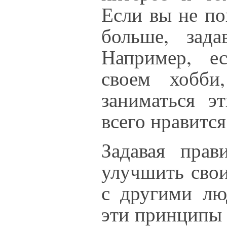
Если вы не по
больше, зада
Например, ес
своем хобби
заниматься э
всего нравится
Задавая прав
улучшить свои
с другими лю
эти принципы 