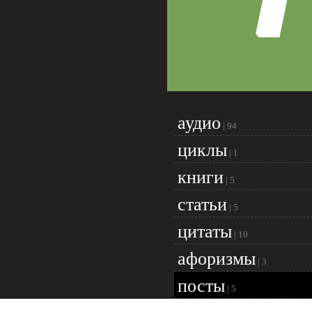
аудио
|
94
циклы
|
1
книги
|
5
статьи
|
5
цитаты
|
10
афоризмы
|
3
посты
|
5