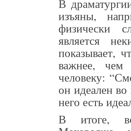
В драматургии
изъяны, нап
физически с
является не
показывает, ч
важнее, чем
человеку: “См
он идеален во 
него есть идеа
В итоге, в