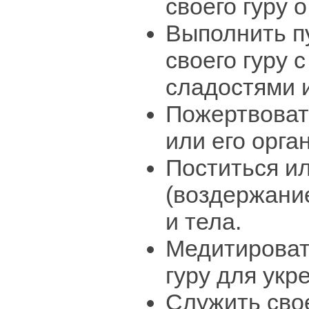
своего гуру 
Выполнить п
своего гуру 
сладостями 
Пожертвоват
или его орга
Поститься и
(воздержание
и тела.
Медитироват
гуру для укр
Служить свое