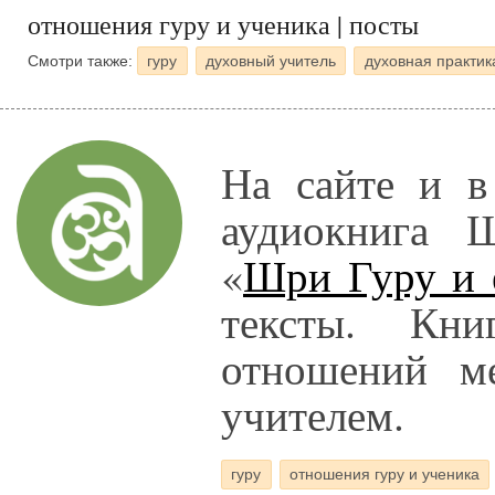
отношения гуру и ученика | посты
Смотри также:
гуру
духовный учитель
духовная практик
На сайте и в
аудиокнига 
«
Шри Гуру и 
тексты. Кни
отношений м
учителем.
гуру
отношения гуру и ученика