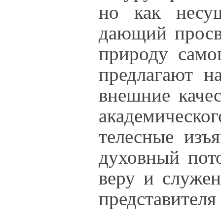
но как несу
дающий просв
природу само
предлагают н
внешние качес
академическ
телесные изъя
духовный пот
веру и служен
представителя