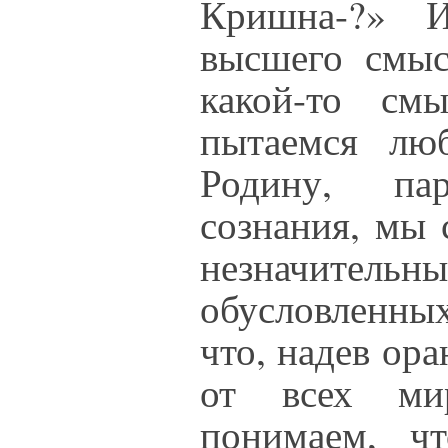
Кришна-?» И
высшего смыс
какой-то см
пытаемся люб
Родину, па
сознания, мы 
незначительны
обусловленны
что, надев ор
от всех ми
понимаем, ч