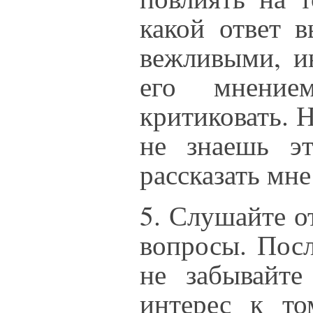
какой ответ в
вежливыми, ин
его мнение
критиковать. Н
не знаешь эт
рассказать мне
5. Слушайте о
вопросы. Посл
не забывайте
интерес к то