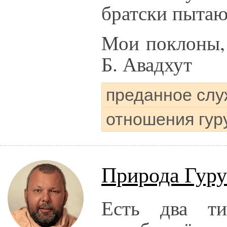
братски пытаю
Мои поклоны, 
Б. Авадхут
преданное слу
отношения гур
Природа Гуру
Есть два ти