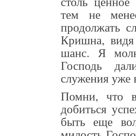
столь ценное 
тем не мене
продолжать сл
Кришна, видя
шанс. Я мол
Господь дал
служения уже 
Помни, что в
добиться усп
быть еще вол
милость Госпо