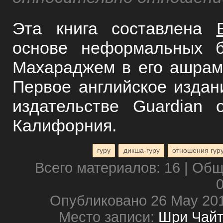
Эта книга составлена
основе неформальных 
Махараджем в его ашрам
Первое английское издан
издательстве Guardian 
Калифорния.
гуру
дикша-гуру
отношения гуру
Всего материалов: 16 | Об
0
Опубликовано 26 May 20
Место записи:
Шри Чайт