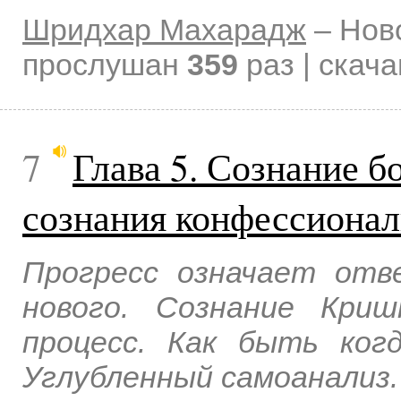
Шридхар Махарадж
–
Нов
прослушан
359
раз | скач
7
Глава 5. Сознание б
сознания конфессионал
Прогресс означает отв
нового. Сознание Кри
процесс. Как быть ког
Углубленный самоанализ