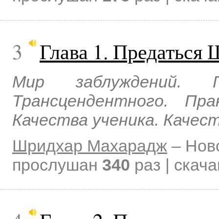
3
Глава 1. Предаться
Мир заблуждений. 
Трансцендентного. Пр
Качества ученика. Качес
Шридхар Махарадж
–
Нов
прослушан
340
раз | скач