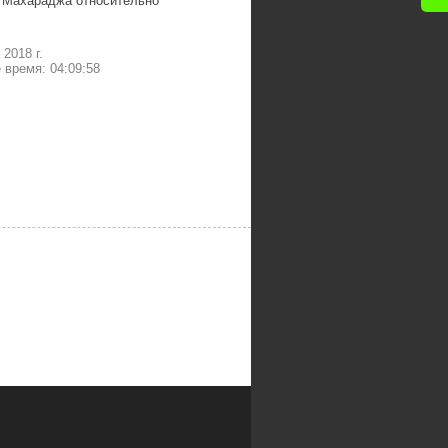
 Махараджа относительно
–
2018 г.
время: 04:09:58