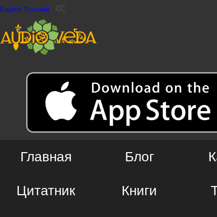
English
Русский
Главная
Блог
К
Цитатник
Книги