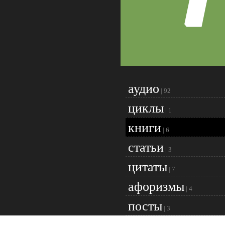
аудио
|
92
циклы
|
1
книги
|
6
статьи
|
3
цитаты
|
7
афоризмы
|
4
посты
|
3