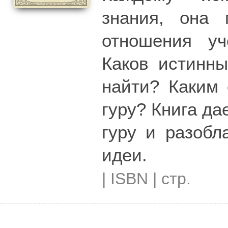
знания, она 
отношения уч
Каков истинны
найти? Каким 
гуру? Книга да
гуру и разобл
идеи.
| ISBN | стр.