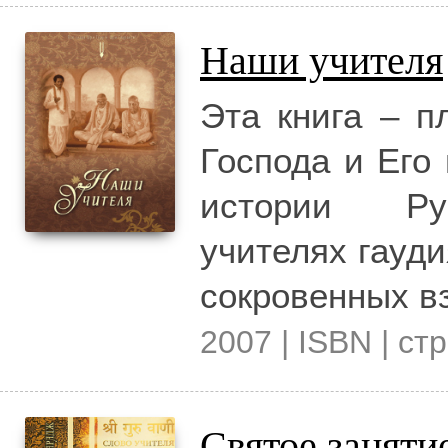
Наши учителя
Эта книга – п
Господа и Его
истории Руп
учителях гауд
сокровенных в
2007 | ISBN | стр
Святое заняти