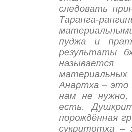
следовать при
Таранга-ра
материальными
пуджа и пра
результаты б
называется
материальных 
Анартха – это 
нам не нужно,
есть. Душкри
порождённая гр
сукритотха – 