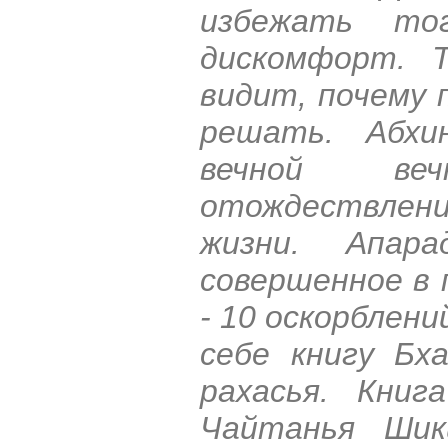
избежать то
дискомфорт. 
видит, почему 
решать. Абхи
вечной ве
отождествлени
жизни. Апар
совершенное в 
- 10 оскорблен
себе книгу Бх
рахасья. Книг
Чайтанья Шик