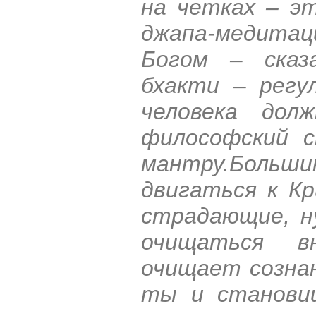
на четках – э
джапа-медита
Богом – сказа
бхакти – регу
человека дол
философский с
мантру.Больши
двигаться к К
страдающие, н
очищаться в
очищает сознан
ты и станови