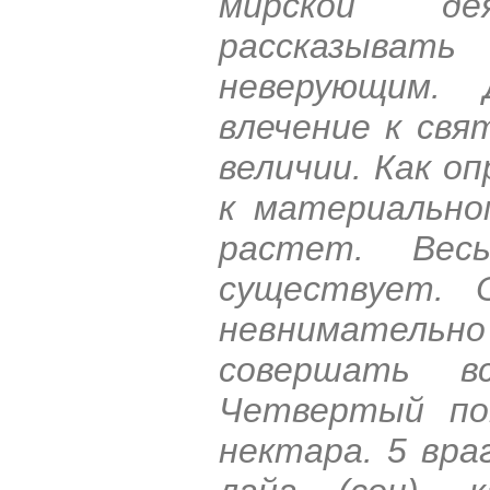
мирской де
рассказыват
неверующим.
влечение к свя
величии. Как о
к материально
растет. Ве
существует. 
невнимательно
совершать вс
Четвертый по
нектара. 5 вра