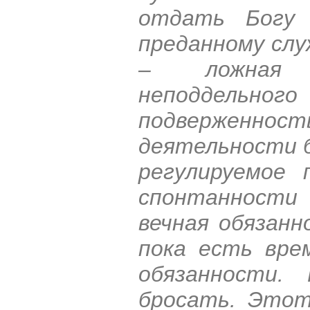
отдать Богу 
преданному слу
– ложная с
неподдельного
подверженнос
деятельности б
регулируемое 
спонтанности
вечная обязанн
пока есть вре
обязанности.
бросать. Этот