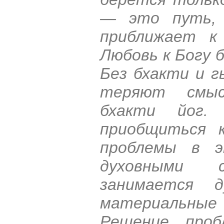
— это путь, 
приближает к 
Любовь к Богу 
Без бхакти и г
теряют смыс
бхакти йог.
приобщиться 
проблемы в 
духовными с
занимается д
материальны
Решение проб