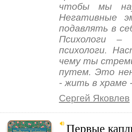
чтобы мы нау
Негативные э
подавлять в се
Психологи – 
психологи. На
чему ты стрем
путем. Это не
- жить в храме 
Сергей Яковлев
Первые капл