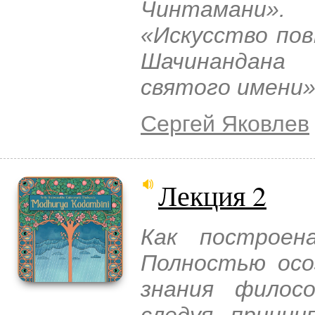
Чинтамани»
«Искусство пов
Шачинандана
святого имени»
Сергей Яковлев
Лекция 2
Как построен
Полностью осо
знания филос
следуя принци