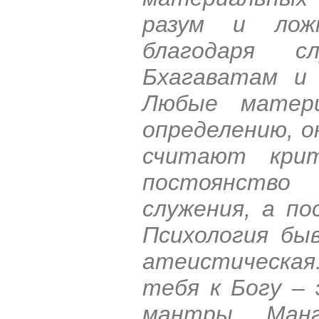
разум и лож
благодаря с
Бхагаватам и
Любые матери
определению, о
считают кри
постоянство
служения, а по
Психология быв
атеистическая
тебя к Богу – 
мантры Манг