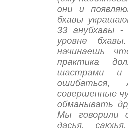
они и появляю
бхавы украшают
33 анубхавы -
уровне бхавы
начинаешь чт
практика до
шастрами и 
ошибаться, 
совершенные чу
обманывать др
Мы говорили 
дасья, сакхья