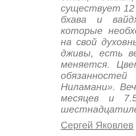
существует 12 
бхава и вайд
которые необх
на свой духовн
дживы, есть в
меняется. Цве
обязанносте
Ниламани». Ве
месяцев и 7.
шестнадцатил
Сергей Яковлев