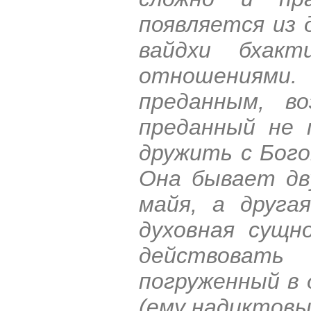
появляется из 
вайдхи бхакт
отношениями.
преданным, в
преданный не 
дружить с Бого
Она бывает дву
майя, а друга
духовная сущн
действовать
погруженный в 
(ему надиктовы