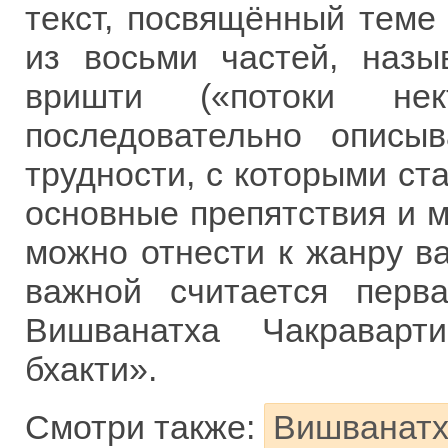
текст, посвящённый теме 
из восьми частей, назы
вришти («потоки нект
последовательно описы
трудности, с которыми ст
основные препятствия и м
можно отнести к жанру в
важной считается перва
Вишванатха Чакраварт
бхакти».
Смотри также:
Вишванатх