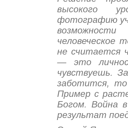
высокого ур
фотографию учи
возможности
человеческое т
не считается ч
— это лично
чувствуешь. За
заботится, то
Пример с расте
Богом. Война 
результат поед