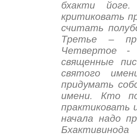
бхакти йоге.
критиковать пр
считать полуб
Третье – про
Четвертое - 
священные пис
святого имен
придумать соб
имени. Кто п
практиковать 
начала надо пр
Бхактивинод