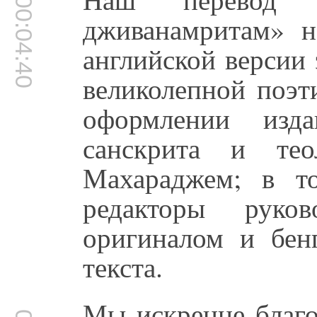
00:04:40
дживанамритам» н
английской версии 
великолепной поэт
оформлении изда
санскрита и те
Махараджем; в т
редакторы руков
оригиналом и бен
текста.
Мы искренне благ