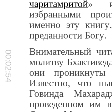
чаритамритой
» и
избранными прои
именно эту книгу
преданности Богу.
Внимательный чит
00:02:54
молитву Бхактивед
они проникнуты
Известно, что н
Говинда Махарад
проведенном им в