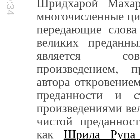
Шридхарой Махар
многочисленные ци
передающие слова
великих преданн
является сов
произведением, 
автора откровение
преданности и 
произведениями ве
чистой преданност
как
Шрила Рупа 