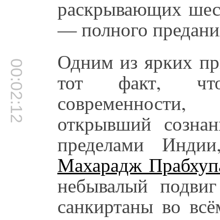
раскрывающих шес
— полного предания
Одним из ярких пр
00:02:12
тот факт, чт
современности
открывший созна
пределами Инд
Махарадж Прабхуп
небывалый подвиг
санкиртаны во всё