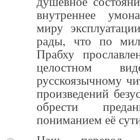
душевное состояни
внутреннее умона
миру эксплуатаци
рады, что по ми
Прабху прославле
целостном вид
русскоязычному чи
произведений безу
обрести преда
пониманием её сути
Наш перевод