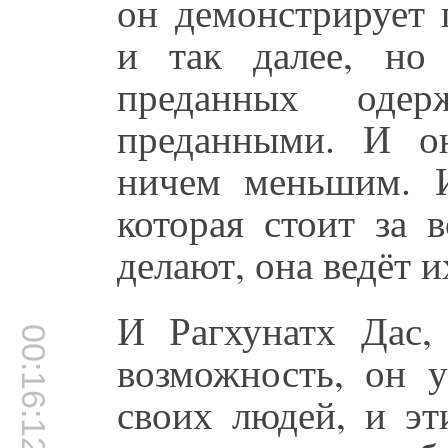
он демонстрирует 
и так далее, но 
преданных од
преданными. И о
ничем меньшим. И
которая стоит за 
делают, она ведёт и
И Рагхунатх Дас,
00:16:12
возможность, он у
своих людей, и эт