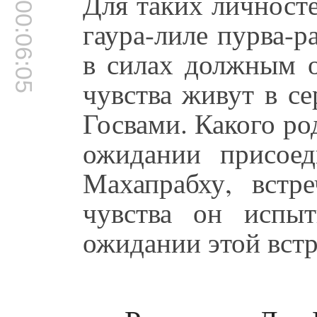
Для таких личносте
00:06:05
гаура-лиле пурва-р
в силах должным о
чувства живут в с
Госвами. Какого ро
ожидании присое
Махапрабху, вст
чувства он испы
ожидании этой встр