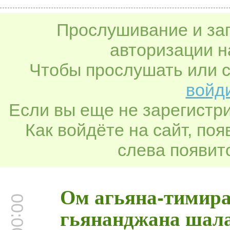
Прослушивание и заг
авторизации н
Чтобы прослушать или с
войди
Если вы еще не зарегистр
Как войдёте на сайт, по
слева появитс
Ом агьяна-тимира
00:00:00
гьянанджана шал