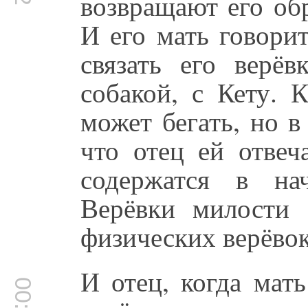
возвращают его об
И его мать говори
связать его верё
собакой, с Кету. 
может бегать, но 
что отец ей отвеч
содержатся в на
Верёвки милости 
физических верёво
И отец, когда мат