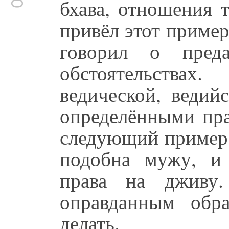
бхава, отношения 
привёл этот пример
говорил о пред
обстоятельства
ведической, ведий
определёнными пра
следующий приме
подобна мужу, и 
права на дживу.
оправданным обр
делать.