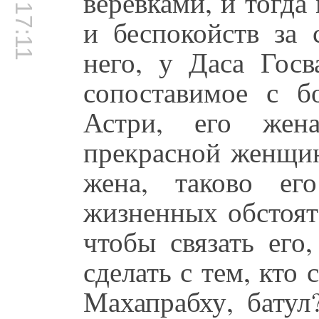
00:17:11
верёвками, и тогда
и беспокойств за 
него, у Даса Госв
сопоставимое с б
Астри, его жена
прекрасной женщин
жена, таково ег
жизненных обстоят
чтобы связать его
сделать с тем, кто
Махапрабху, батул