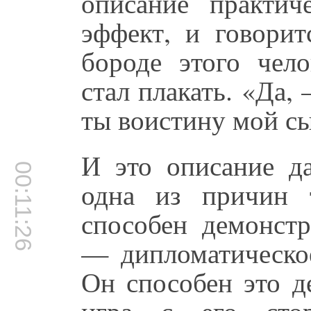
описание практич
эффект, и говорит
бороде этого чело
стал плакать. «Да,
ты воистину мой с
И это описание д
00:11:26
одна из причин 
способен демонстр
— дипломатическое
Он способен это д
игра с его сто