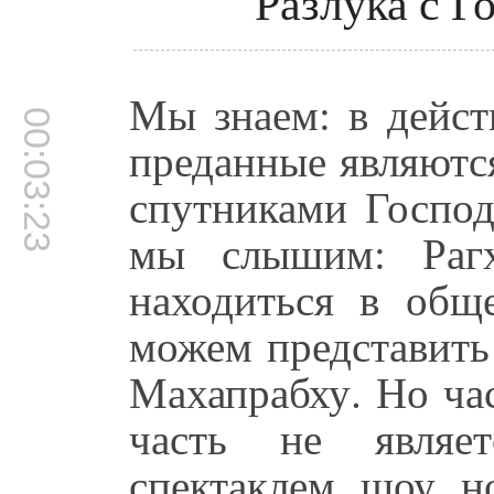
Разлука с Г
Мы знаем: в дейст
00:03:23
преданные являютс
спутниками Господ
мы слышим: Рагх
находиться в общ
можем представить
Махапрабху. Но ча
часть не являе
спектаклем, шоу, 