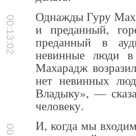
Однажды Гуру Маха
00:13:02
и преданный, гор
преданный в ауд
невинные люди в
Махарадж возразил
нет невинных люд
Владыку», — сказ
человеку.
И, когда мы входим