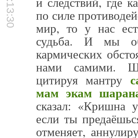
00:13:30
и следствий, где к
по силе противодей
мир, то у нас ест
судьба. И мы о
кармических обсто
нами самими. Ш
с
цитируя мантру
мам экам шаран
сказал: «Кришна у
если ты предаёшьс
отменяет, аннулир