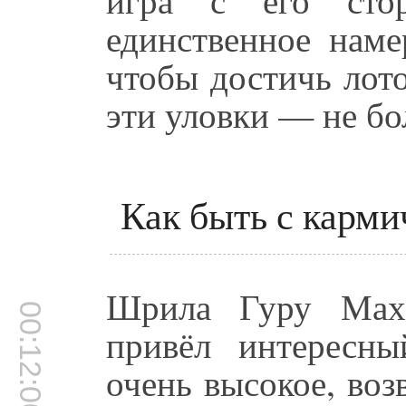
единственное наме
чтобы достичь лот
эти уловки — не бо
Как быть с карми
Шрила Гуру Маха
00:12:00
привёл интересн
очень высокое, во