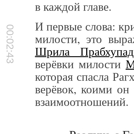
в каждой главе.
И первые слова: кр
00:02:43
милости, это выра
Шрила Прабхупад
верёвки милости
М
которая спасла Раг
верёвок, коими он
взаимоотношений.