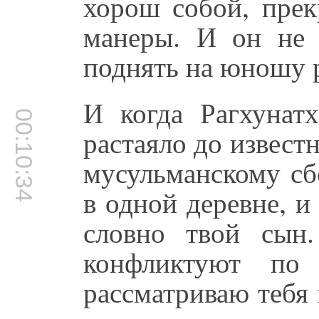
хорош собой, прек
манеры. И он не 
поднять на юношу 
И когда Рагхунатх
00:10:34
растаяло до известн
мусульманскому с
в одной деревне, и
словно твой сын
конфликтуют по
рассматриваю тебя 