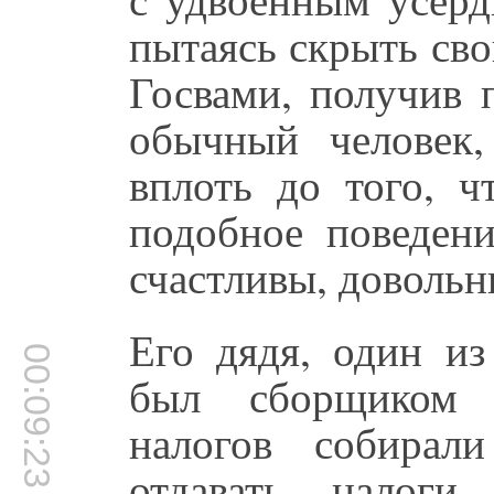
пытаясь скрыть сво
Госвами, получив 
обычный человек,
вплоть до того, ч
подобное поведени
счастливы, довольн
Его дядя, один из
00:09:23
был сборщиком
налогов собира
отдавать налоги