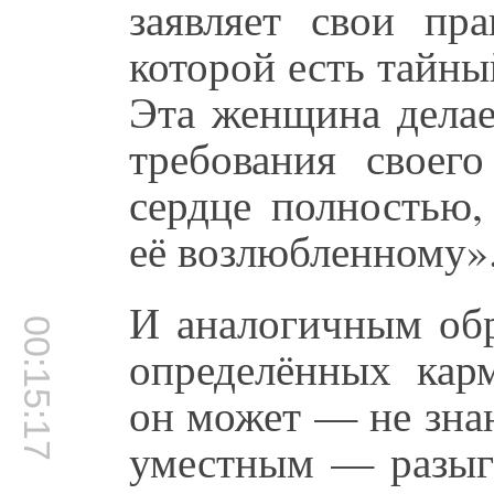
заявляет свои пр
которой есть тайн
Эта женщина делае
требования своег
сердце полностью,
её возлюбленному»
И аналогичным обр
00:15:17
определённых карм
он может — не знаю
уместным — разыгр