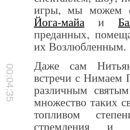
игры, мы можем с
Йога-майа
и
Ба
преданных, помещ
их Возлюбленным.
Даже сам Нитья
00:04:35
встречи с Нимаем 
различным святы
множество таких с
топливом степе
стремления и д