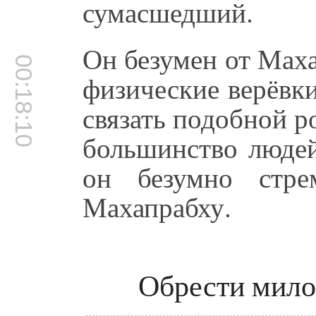
сумасшедший.
Он безумен от Маха
00:18:10
физические верёвки
связать подобной р
большинство людей
он безумно стре
Махапрабху.
Обрести мило