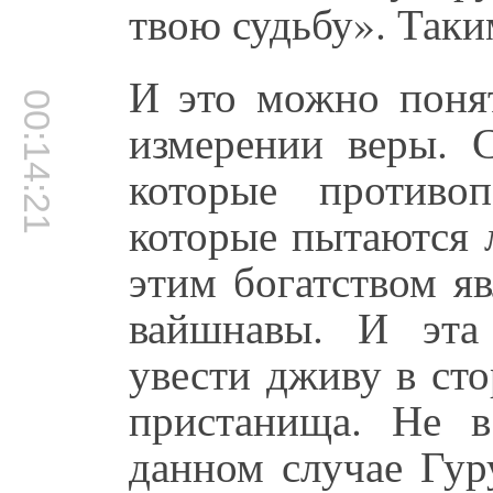
твою судьбу». Таки
И это можно понят
00:14:21
измерении веры. С
которые противо
которые пытаются 
этим богатством яв
вайшнавы. И эта
увести дживу в ст
пристанища. Не 
данном случае Гур