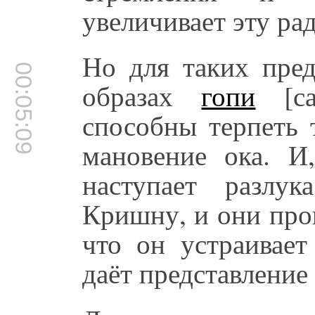
увеличивает эту рад
Но для таких пред
00:05:09
образах
гопи
[са
способны терпеть 
мановение ока. И
наступает разлу
Кришну, и они пр
что он устраивает
даёт представление