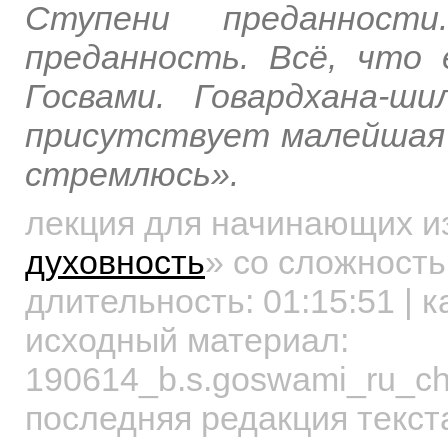
Ступени преданност
преданность. Всё, что
Госвами. Говардхана-ш
присутствует малейшая с
стремлюсь».
лекция для начинающих
и
духовность
»
со сложность
длительность:
01:15:51
| к
исходный материал:
190614_b.s.goswami_ru_c
последняя редакция текст