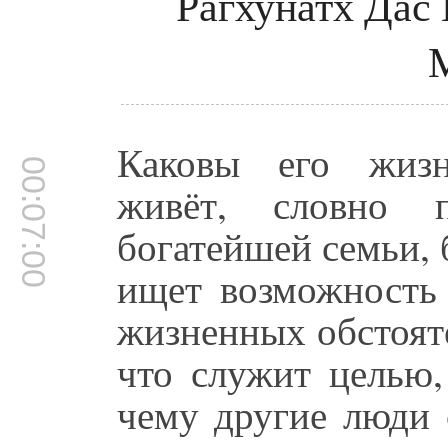
Рагхунатх Дас 
Каковы его жизн
00:07:00
живёт, словно
богатейшей семьи, 
ищет возможность 
жизненных обстояте
что служит целью,
чему другие люди 