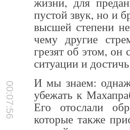
жизни, для предан
пустой звук, но и 
высшей степени не
чему другие стрем
грезят об этом, он 
ситуации и достичь
И мы знаем: одна
00:07:56
убежать к Махапра
Его отослали об
которые также при