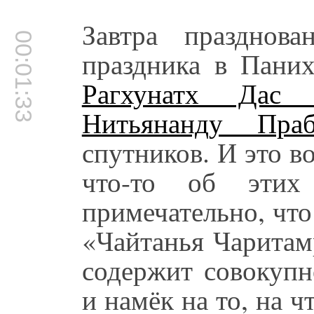
Завтра празднова
00:01:33
праздника в Паних
Рагхунатх Дас 
Нитьянанду Праб
спутников. И это в
что-то об этих
примечательно, что
«Чайтанья Чаритам
содержит совокупн
и намёк на то, на 