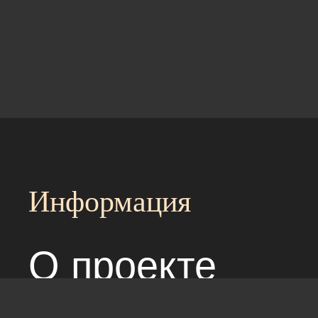
Информация
О проекте
Над сайтом раб