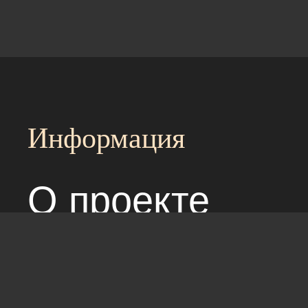
Информация
О проекте
Над сайтом раб
Соглашение с 