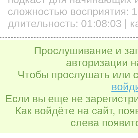
сложностью восприятия: 1
длительность:
01:08:03
| к
Прослушивание и заг
авторизации н
Чтобы прослушать или с
войди
Если вы еще не зарегистр
Как войдёте на сайт, по
слева появитс