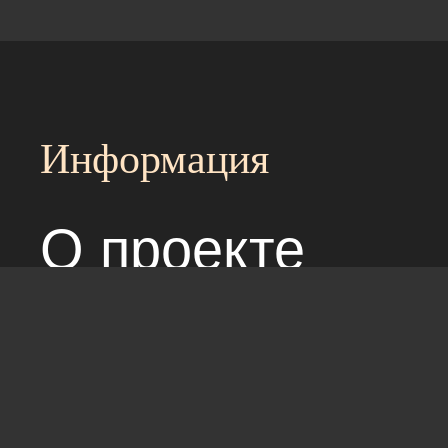
Информация
О проекте
Над сайтом раб
Соглашение с 