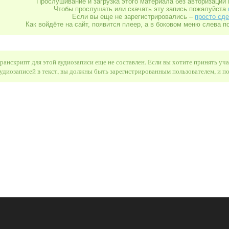
Прослушивание и загрузка этого материала без авторизации 
Чтобы прослушать или скачать эту запись пожалуйста
Если вы еще не зарегистрировались –
просто сде
Как войдёте на сайт, появится плеер, а в боковом меню слева п
ранскрипт для этой аудиозаписи еще не составлен. Если вы хотите принять уч
удиозаписей в текст, вы должны быть зарегистрированным пользователем, и 