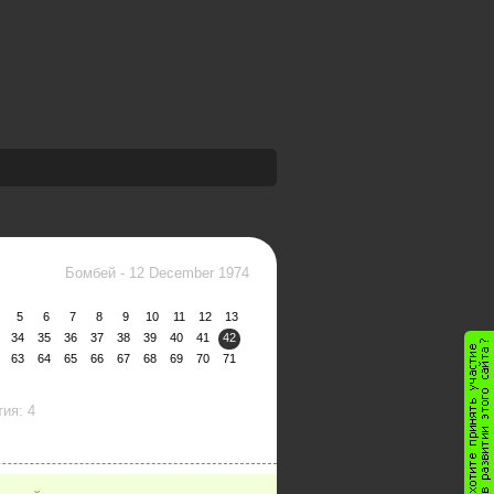
Бомбей
-
12 December 1974
5
6
7
8
9
10
11
12
13
34
35
36
37
38
39
40
41
42
63
64
65
66
67
68
69
70
71
ия: 4