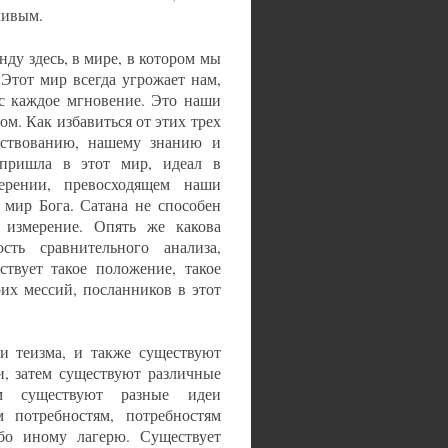
ливым.
у здесь, в мире, в котором мы
 Этот мир всегда угрожает нам,
с каждое мгновение. Это наши
м. Как избавиться от этих трех
ествованию, нашему знанию и
 пришла в этот мир, идеал в
ерении, превосходящем наши
 мир Бога. Сатана не способен
 измерение. Опять же какова
ть сравнительного анализа,
ствует такое положение, такое
оих мессий, посланников в этот
и теизма, и также существуют
и, затем существуют различные
м существуют разные идеи
 потребностям, потребностям
о иному лагерю. Существует