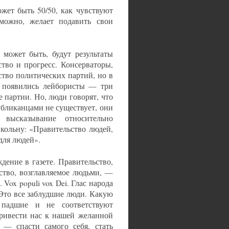
жет быть 50/50, как чувствуют
зможно, желает подавить свои
может быть, будут результаты
тво и прогресс. Консерваторы,
тво политических партий, но в
м появились лейбористы — три
 партии. Но, люди говорят, что
бликанцами не существует, они
 высказывание относительно
кольну: «Правительство людей,
для людей».
дение в газете. Правительство,
ство, возглавляемое людьми, —
Vox populi vox Dei. Глас народа
 Это все заблудшие люди. Какую
 падшие и не соответствуют
ривести нас к нашей желанной
— спасти самого себя, стать