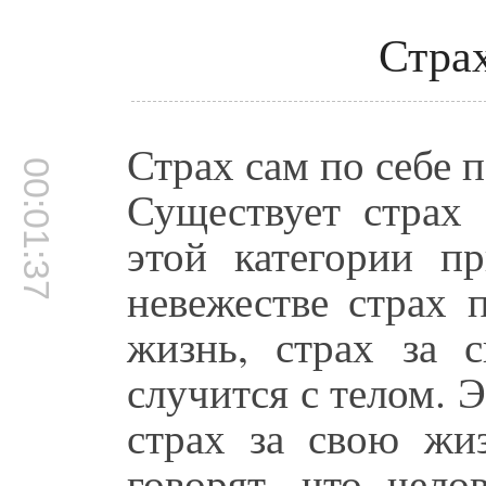
Страх
Страх сам по себе п
00:01:37
Существует страх 
этой категории п
невежестве страх 
жизнь, страх за с
случится с телом. Э
страх за свою жи
говорят, что чело