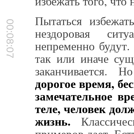
избежать того, что 
Пытаться избежат
00:08:07
нездоровая ситу
непременно будут. 
так или иначе су
заканчивается. 
дорогое время, бе
замечательное вр
теле, человек дол
жизнь.
Классичес
примеров дает. Ес