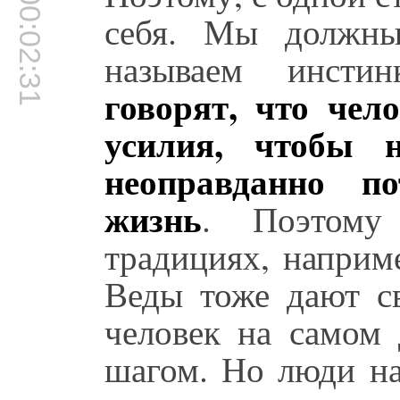
00:02:31
себя. Мы должны
называем инсти
говорят, что чел
усилия, чтобы н
неоправданно по
жизнь
. Поэтому
традициях, наприм
Веды тоже дают св
человек на самом 
шагом. Но люди на