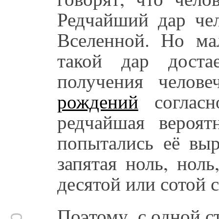
Редчайший дар чел
Вселенной. Но м
такой дар доста
получения челов
рождений
согласн
редчайшая вероят
попытались её выр
запятая ноль, нол
десятой или сотой 
Поэтому, с одной 