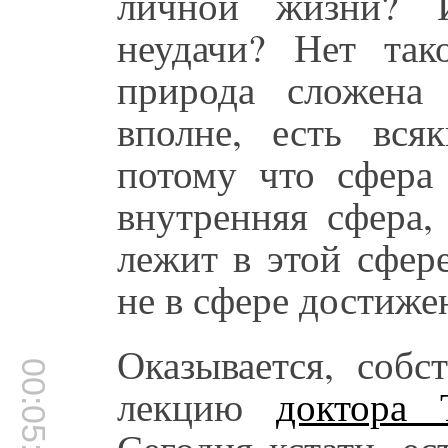
личной жизни? И
неудачи? Нет та
природа сложена
вполне, есть вся
потому что сфера
внутренняя сфера,
лежит в этой сфер
не в сфере достиже
Оказывается, собс
00:05:04
лекцию
доктора 
Сегодня кстати, ес