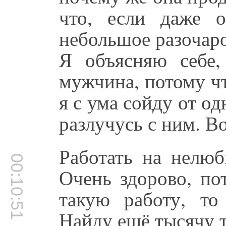
что, если даже 
небольшое разочаро
Я объясняю себе
мужчина, потому чт
я с ума сойду от од
разлучусь с ним. В
Работать на нелюб
00:10:51
Очень здорово, по
такую работу, то
Найду ещё тысячу т