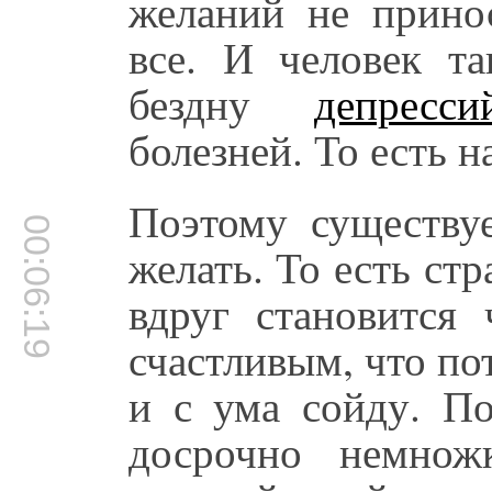
желаний не прино
все. И человек та
бездну
депресси
болезней. То есть н
Поэтому существуе
00:06:19
желать. То есть ст
вдруг становится 
счастливым, что по
и с ума сойду. П
досрочно немнож