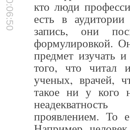
00:06:50
кто люди професси
есть в аудитории
запись, они по
формулировкой. Он
предмет изучать и
того, что читал 
ученых, врачей, ч
такое ни у кого н
неадекватност
проявлением. То е
Например, человек