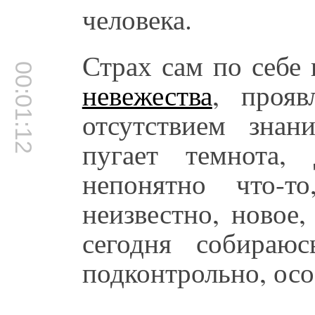
человека.
Страх сам по себе
00:01:12
невежества
, прояв
отсутствием знан
пугает темнота,
непонятно что-т
неизвестно, новое,
сегодня собираюс
подконтрольно, осо