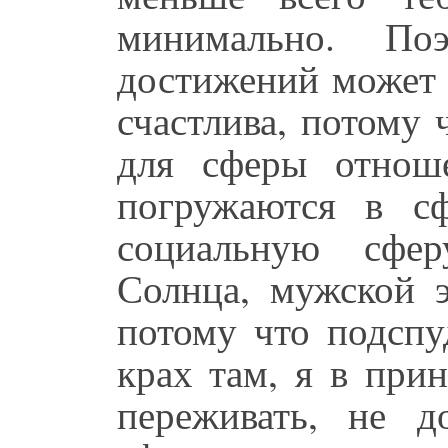
минимально. П
достижений может 
счастлива, потому 
для сферы отнош
погружаются в с
социальную сфер
Солнца, мужской э
потому что подспу
крах там, я в при
переживать, не д