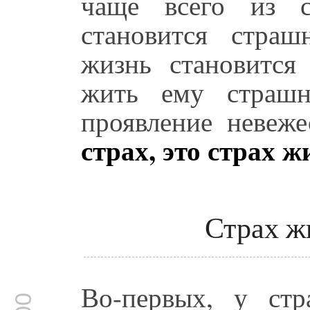
чаще всего из с
становится страш
жизнь становится
жить ему страшн
проявление невеж
страх, это страх ж
Страх ж
Во-первых, у стр