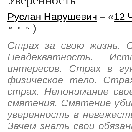
Руслан Нарушевич
– «
12 
)
10
11
12
Страх за свою жизнь. 
Неадекватность. И
интересов. Страх в гу
физическое тело. Стра
страх. Непонимание сво
смятения. Смятение уби
уверенность в невежест
Зачем знать свои обяза