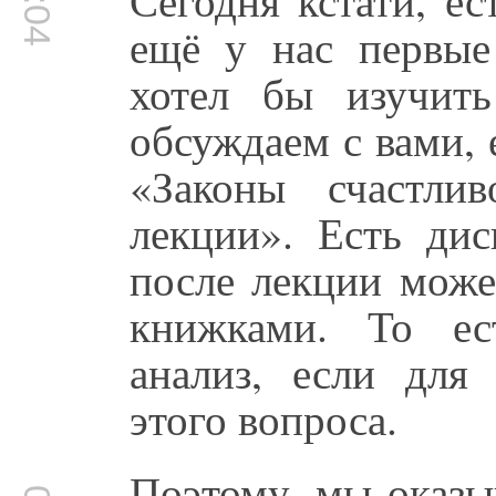
ещё у нас первые
хотел бы изучит
обсуждаем с вами, 
«Законы счастли
лекции». Есть дис
после лекции може
книжками. То ес
анализ, если для 
этого вопроса.
Поэтому, мы оказы