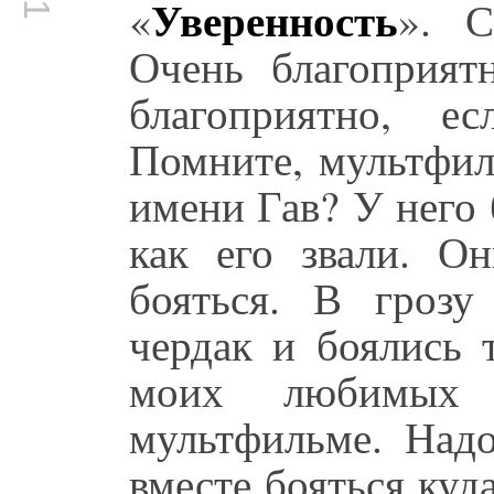
Уверенность
«
». С
Очень благоприятн
благоприятно, е
Помните, мультфил
имени Гав? У него
как его звали. О
бояться. В грозу
чердак и боялись 
моих любимых
мультфильме. Надо
вместе бояться куд