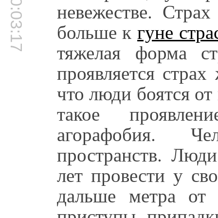
00:03:17
невежестве. Страх
больше к
гуне стра
тяжелая форма ст
проявляется страх
что люди боятся от 
такое проявлен
агорафобия. Ч
пространств. Люди
лет провести у св
дальше метра от 
приступы, припадк