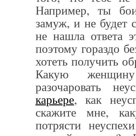
Например, ты бо
замуж, и не будет 
не нашла ответа 
поэтому гораздо бе
хотеть получить об
Какую женщин
разочаровать не
карьере
, как неу
скажите мне, ка
потрясти неуспехи