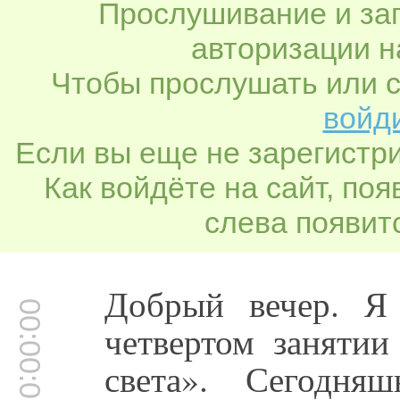
Прослушивание и заг
авторизации н
Чтобы прослушать или с
войди
Если вы еще не зарегистр
Как войдёте на сайт, по
слева появитс
Добрый вечер. Я 
00:00:01
четвертом занятии
света». Сегодня