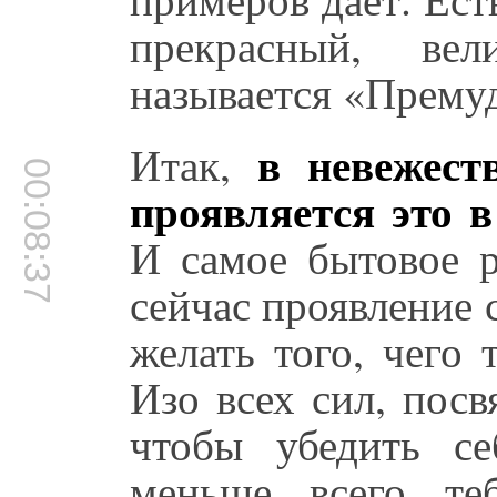
прекрасный, вел
называется «Прему
в невежест
Итак,
00:08:37
проявляется это в
И самое бытовое р
сейчас проявление с
желать того, чего
Изо всех сил, пос
чтобы убедить се
меньше всего теб