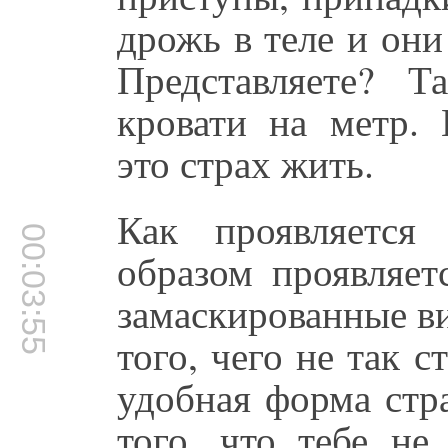
дрожь в теле и они
Представляете? 
кровати на метр. 
это страх жить.
Как проявляется
00:03:55
образом проявляет
замаскированные ви
того, чего не так 
удобная форма стр
того, что тебе не