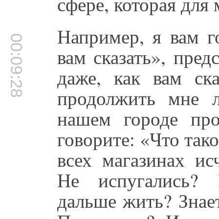
сфере, которая для 
Например, я вам г
00:09:28
вам сказать», пред
даже, как вам ск
продолжить мне 
нашем городе пр
говорите: «Что так
всех магазинах ис
Не испугались? 
дальше жить? Знае