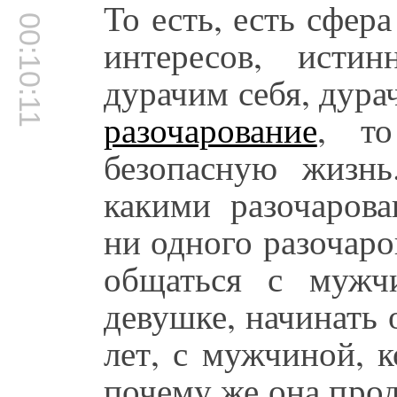
То есть, есть сфер
00:10:11
интересов, исти
дурачим себя, дура
разочарование
, т
безопасную жизн
какими разочарова
ни одного разочаро
общаться с мужч
девушке, начинать 
лет, с мужчиной, 
почему же она про