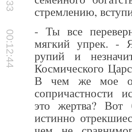
стремлению, вступи
- Ты все перевер
00:12:44
мягкий упрек. - 
рупий и незначи
Космического Царс
В чем же мое от
сопричастности и
это жертва? Вот
истинно отрекшиес
чем не сравнимо