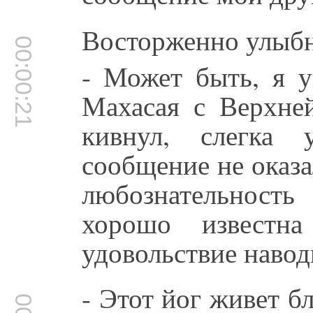
Восторженно улыбну
00:00:21
- Может быть, я у
Махасая с Верхне
кивнул, слегка 
сообщение не оказ
любознательность
хорошо известна
удовольствие навод
- Этот йог живет бл