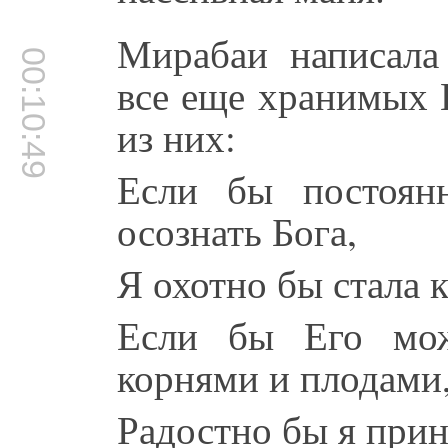
Мирабаи написала 
00:10:49
все еще хранимых 
из них:
Если бы постоян
осознать Бога,
Я охотно бы стала 
Если бы Его мож
корнями и плодами
Радостно бы я прин