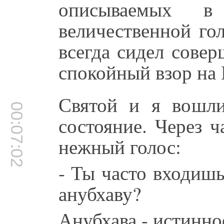
описываемых в
величественной го
всегда сидел сове
спокойный взор на
Святой и я вошли
00:07:02
состояние. Через 
нежный голос:
- Ты часто входишь
анубхаву?
Анубхава - истинно