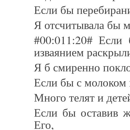
Если бы перебирани
Я отсчитывала бы м
#00:011:20# Если
изваянием раскрыли
Я б смиренно покло
Если бы с молоком
Много телят и дете
Если бы оставив 
Его,