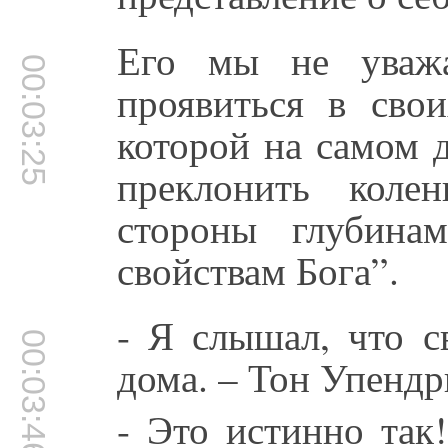
Его мы не уважа
00:03:25
проявиться в сво
которой на самом д
преклонить коле
стороны глубина
свойствам Бога”.
- Я слышал, что с
00:03:46
дома. – Тон Упендр
- Это истинно так