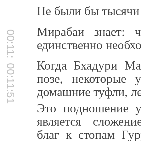
Не были бы тысячи
Мирабаи знает: 
00:11:43
единственно необх
Когда Бхадури Ма
00:11:51
позе, некоторые 
домашние туфли, ле
Это подношение у
является сложен
благ к стопам Гур