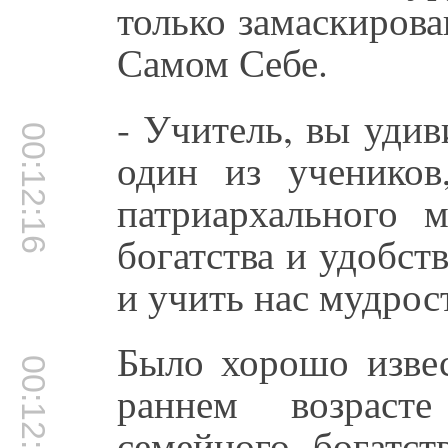
только замаскиров
Самом Себе.
- Учитель, вы удив
00:12:16
один из учеников
патриархального 
богатства и удобств
и учить нас мудрос
Было хорошо извес
00:12:33
раннем возраст
семейного богатст