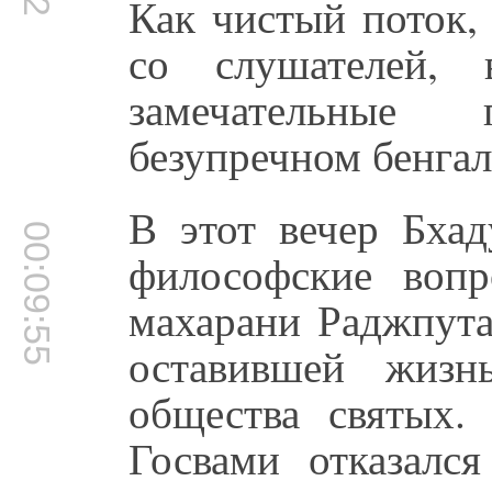
Как чистый поток,
со слушателей,
замечательные
безупречном бенгал
В этот вечер Бхад
00:09:55
философские воп
махарани Раджпута
оставившей жизн
общества святых.
Госвами отказалс