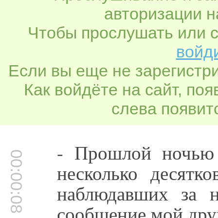
авторизации н
Чтобы прослушать или с
войди
Если вы еще не зарегистр
Как войдёте на сайт, по
слева появитс
- Прошлой ночью 
00:00:08
несколько десятк
наблюдавших за н
сообщение мой дру