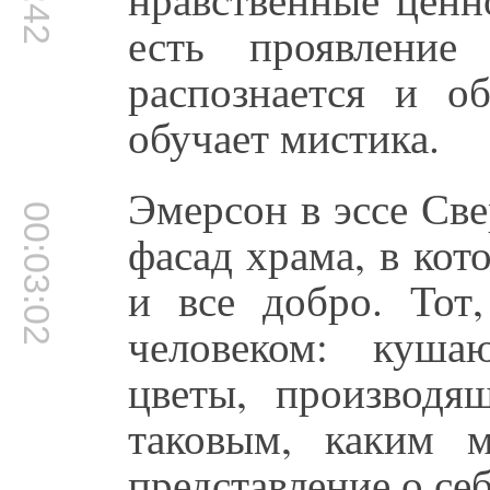
есть проявление
распознается и об
обучает мистика.
Эмерсон в эссе Све
00:03:02
фасад храма, в кот
и все добро. Тот
человеком: куш
цветы, производя
таковым, каким 
представление о себ