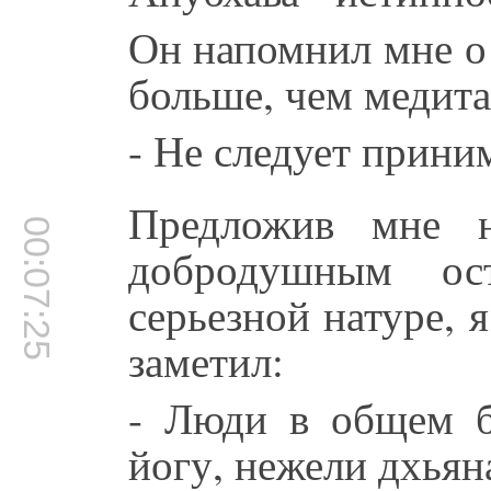
Он напомнил мне о 
больше, чем медит
- Не следует приним
Предложив мне н
00:07:25
добродушным ос
серьезной натуре, 
заметил:
- Люди в общем б
йогу, нежели дхьян