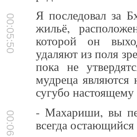
Я последовал за Б
00:05:50
жильё, расположе
которой он выхо
удаляют из поля зр
пока не утвердят
мудреца являются н
сугубо настоящему
- Махариши, вы пе
00:06:13
всегда остающийся 