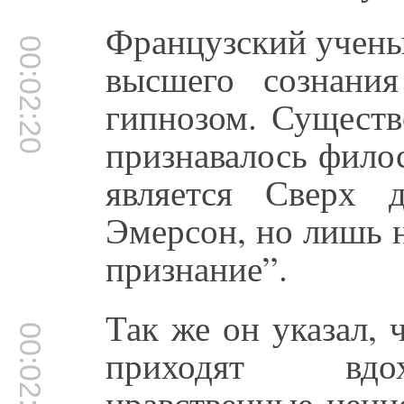
Французский учены
00:02:20
высшего сознани
гипнозом. Существ
признавалось фило
является Сверх 
Эмерсон, но лишь 
признание”.
Так же он указал, 
00:02:42
приходят вдох
нравственные ценн