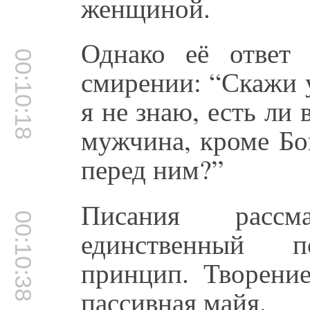
женщиной.
Однако её ответ
00:10:18
смирении: “Скажи у
я не знаю, есть ли
мужчина, кроме Бо
перед ним?”
Писания рассм
00:10:38
единственный п
принцип. Творение
пассивная майя.