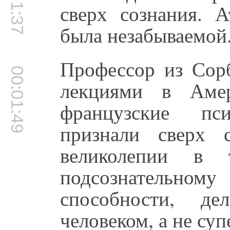
00:01:37
сверх сознания. 
была незабываемой
Профессор из Сор
00:01:49
лекциями в Амер
французские пс
признали сверх 
великолепии в т
подсознательному
способности, де
человеком, а не с