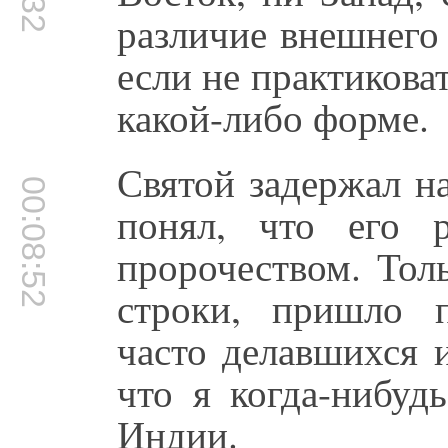
различие внешнего 
если не практиков
какой-либо форме.
Святой задержал н
00:08:52
понял, что его 
пророчеством. Тол
строки, пришло 
часто делавшихся 
что я когда-нибуд
Индии.