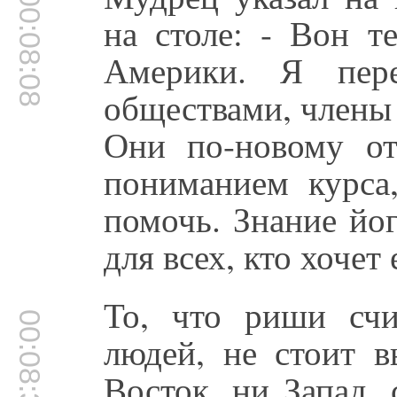
00:08:08
на столе: - Вон т
Америки. Я пере
обществами, члены
Они по-новому о
пониманием курса
помочь. Знание йог
для всех, кто хочет
То, что риши сч
00:08:32
людей, не стоит в
Восток, ни Запад,