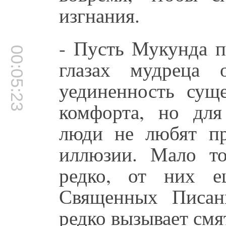
изгнания.
- Пусть Мукунда п
00:05:23
глазах мудреца 
уединенность суще
комфорта, но для
люди не любят пр
иллюзии. Мало то
редко, от них е
Священных Писан
редко вызывает смя