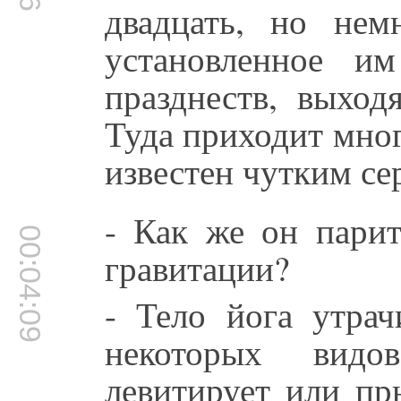
двадцать, но нем
установленное и
празднеств, выход
Туда приходит мно
известен чутким се
- Как же он парит
00:04:09
гравитации?
- Тело йога утрач
некоторых вид
левитирует или пр