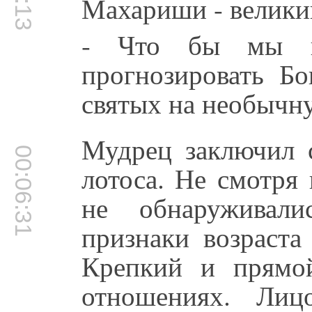
Махариши - велики
- Что бы мы н
прогнозировать Бо
святых на необычн
Мудрец заключил с
00:06:31
лотоса. Не смотря 
не обнаруживали
признаки возраста
Крепкий и прямо
отношениях. Ли