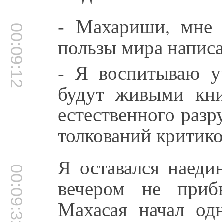
- Махариши, мне 
00:09:12
пользы мира написа
- Я воспитываю у
будут живыми кн
естественного разр
толкований критико
Я оставался наеди
00:09:32
вечером не приб
Махасая начал од