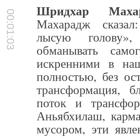
Шридхар Махар
00:01:03
Махарадж сказал
лысую голову»,
обманывать сам
искренними в на
полностью, без ост
трансформация, б
поток и трансфор
Аньябхилаш, карма
мусором, эти явле