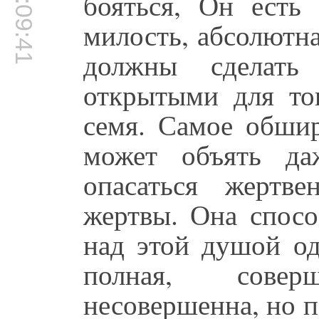
00:09:41
бояться, Он есть
милость, абсолютн
должны сделать
открытыми для то
семя. Самое обши
может объять да
опасаться жертв
жертвы. Она спос
над этой душой од
полная, сове
несовершенна, но 