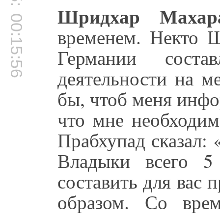
Шридхар Махар
00:15:56
временем. Некто 
Германии соста
деятельности на ме
бы, чтоб меня инфо
что мне необходим
Прабхупад сказал: 
Владыки всего 5
составить для вас 
образом. Со вре