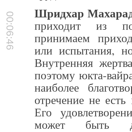
Шридхар Махара
00:06:46
приходит из по
принимаем прихо
или испытания, н
Внутренняя жертва
поэтому юкта-вайра
наиболее благотво
отречение не есть
Его удовлетворени
может быть д