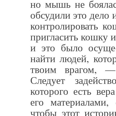
но мышь не боялас
обсудили это дело 
контролировать ко
пригласить кошку и
и это было осуще
найти людей, кото
твоим врагом, —
Следует задейст
которого есть вер
его материалами, 
чтобы этот истори