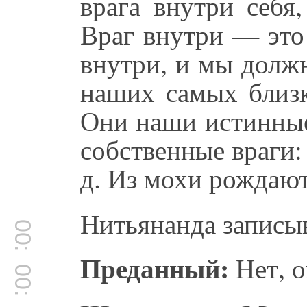
врага внутри себя
Враг внутри — это 
внутри, и мы долж
наших самых близ
Они наши истинные
собственные враги: 
д. Из мохи рождают
Нитьянанда записы
00:15:09
Преданный:
Нет, о