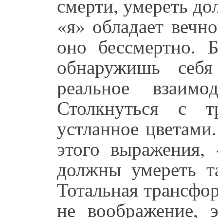
смерти, умереть до
«я» обладает вечн
оно бессмертно. Б
обнаружишь себя
реальное взаимо
Столкнуться с т
устланное цветами
этого выражения,
должны умереть т
Тотальная трансфо
не воображение, э