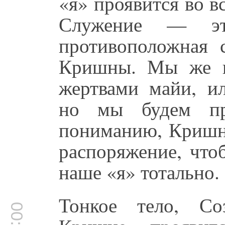
«я» проявится во в
Служение — э
противоположная 
Кришны. Мы же в
жертвами майи, и
но мы будем пре
пониманию, Кришна
распоряжение, что
наше «я» тотально.
Тонкое тело, Со