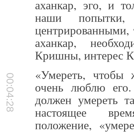
аханкар, эго, и 
наши попытки,
центрированными, 
аханкар, необхо
Кришны, интерес 
«Умереть, чтобы 
00:04:28
очень люблю его
должен умереть т
настоящее вре
положение, «умер