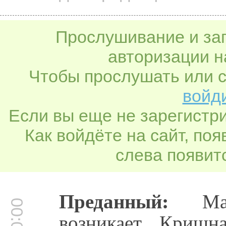
Прослушивание и заг
авторизации н
Чтобы прослушать или с
войди
Если вы еще не зарегистр
Как войдёте на сайт, по
слева появитс
Преданный:
Маха
возникает. Кришн