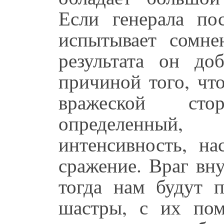
Если генерала по
испытывает сомне
результата он до
причиной того, чт
вражеской ст
определенный
интенсивность, на
сражение. Враг вну
тогда нам будут п
шастры, с их по