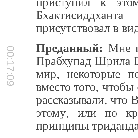
приступил к это
Бхактисиддхан
присутствовал в ви
Преданный:
Мне г
00:17:09
Прабхупад Шрила Б
мир, некоторые по
вместо того, чтобы
рассказывали, что
этому, или по к
принципы триданда