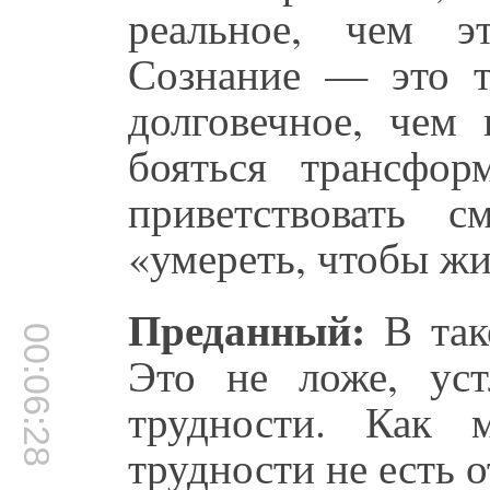
реальное, чем э
Сознание — это т
долговечное, чем
бояться трансфо
приветствовать с
«умереть, чтобы жи
Преданный:
В так
00:06:28
Это не ложе, уст
трудности. Как 
трудности не есть 