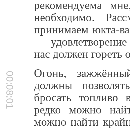
рекомендуема мн
необходимо. Рас
принимаем юкта-ва
— удовлетворение
нас должен гореть о
Огонь, зажжённ
00:08:01
должны позволят
бросать топливо 
редко можно най
можно найти край