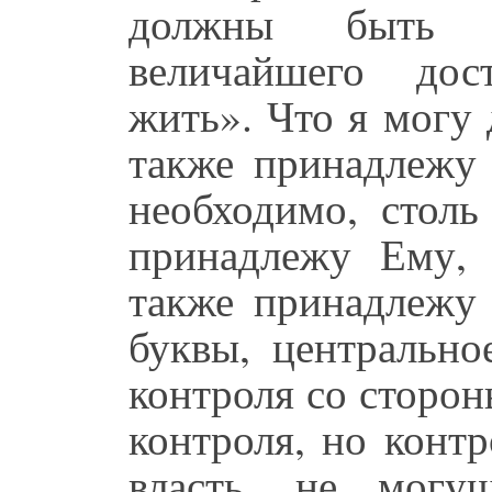
должны быть г
величайшего дос
жить». Что я могу 
также принадлежу 
необходимо, столь
принадлежу Ему,
также принадлежу
буквы, центрально
контроля со сторо
контроля, но конт
власть, не могу