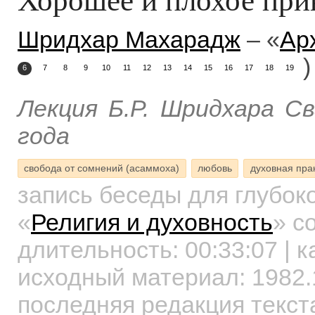
Шридхар Махарадж
– «
Ар
)
6
7
8
9
10
11
12
13
14
15
16
17
18
19
Лекция Б.Р. Шридхара С
года
свобода от сомнений (асаммоха)
любовь
духовная прак
запись беседы для глубок
«
Религия и духовность
»
со
длительность:
00:33:07
| к
исходный материал: 1982.1
последняя редакция текста