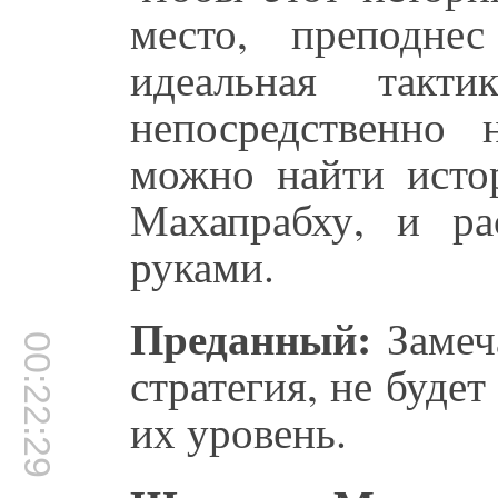
место, преподн
идеальная такт
непосредственно 
можно найти истор
Махапрабху, и ра
руками.
Преданный:
Замеча
00:22:29
стратегия, не буде
их уровень.