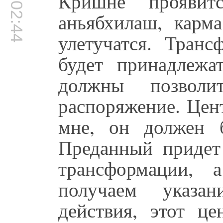
00:02:44
Кришне проявит
аньябхилаш, карма
улетучатся. Транс
будет принадлеж
должны позвол
распоряжение. Цен
мне, он должен 
Преданный придет
трансформации, 
получаем указа
действия, этот ц