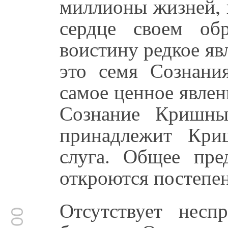
миллионы жизней, 
сердце своем об
воистину редкое явл
это семя Сознани
самое ценное явлен
Сознание Кришны
принадлежит Кри
слуга. Общее пред
откроются постепе
Отсутствует несп