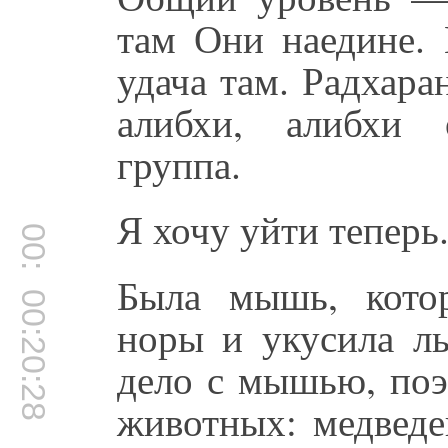
там Они наедине.
удача там. Радхара
алибхи, алибхи 
группа.
Я хочу уйти теперь
00:19:44
Была мышь, кото
00:20:28
норы и укусила ль
дело с мышью, поэ
животных: медведе