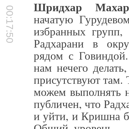
Шридхар Махар
00:17:50
начатую Гурудевом
избранных групп, 
Радхарани в окр
рядом с Говиндой
нам нечего делать
присутствуют там. 
можем выполнять н
публичен, что Рад
и уйти, и Кришна б
Общий уровень — 