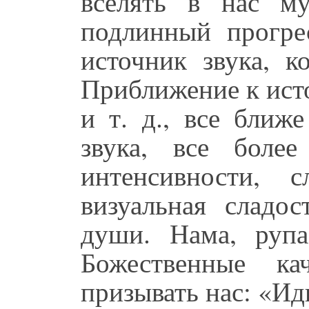
вселять в нас му
подлинный прогре
источник звука, 
Приближение к исто
и т. д., все ближ
звука, все боле
интенсивности, 
визуальная сладос
души. Нама, рупа
Божественные ка
призывать нас: «Ид