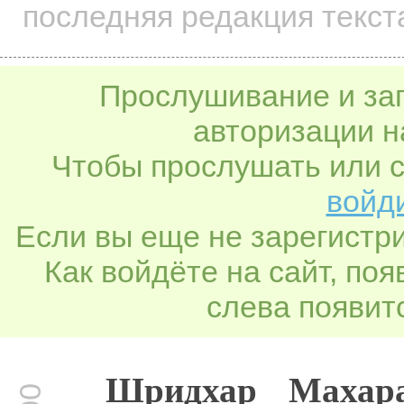
последняя редакция текст
Прослушивание и заг
авторизации н
Чтобы прослушать или с
войди
Если вы еще не зарегистр
Как войдёте на сайт, по
слева появитс
Шридхар Махара