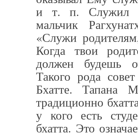
и т. п. Служил 
мальчик Рагхунат
«Служи родителям
Когда твои роди
должен будешь о
Такого рода совет
Бхатте. Тапана 
традиционно бхатта
у кого есть студ
бхатта. Это означа