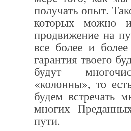
получать опыт. Та
которых можно из
продвижение на пу
все более и более
гарантия твоего бу
будут многочи
«колонны», то ест
будем встречать м
многих Преданны
пути.