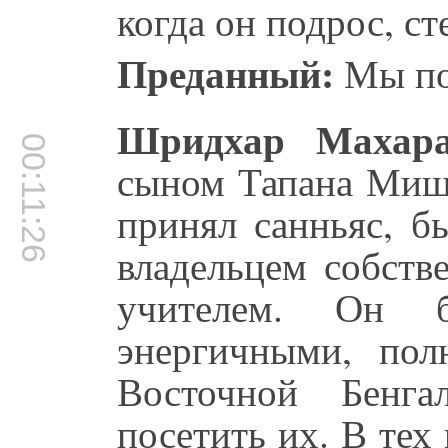
когда он подрос, с
Преданный:
Мы по
Шридхар Махара
00:11:26
сыном Тапана Мишр
принял санньяс, б
владельцем собств
учителем. Он 
энергичными, пол
Восточной Бенга
посетить их. В тех