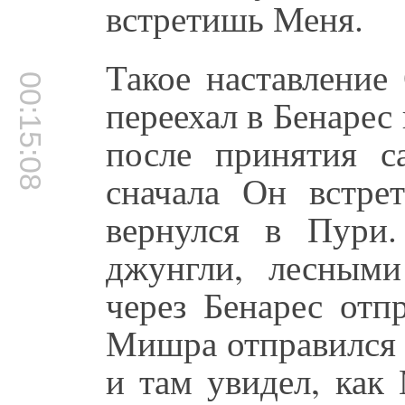
встретишь Меня.
Такое наставление
00:15:08
переехал в Бенарес
после принятия с
сначала Он встре
вернулся в Пури.
джунгли, лесным
через Бенарес отп
Мишра отправился 
и там увидел, как