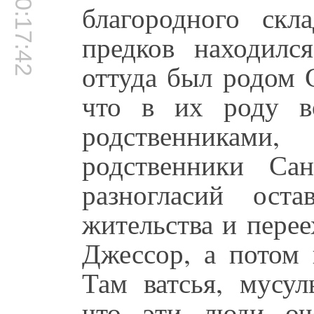
00:17:42
благородного ск
предков находилс
оттуда был родом С
что в их роду в
родственникам
родственники Са
разногласий ост
жительства и перее
Джессор, а потом 
Там ватсья, мусул
что эти люди оч