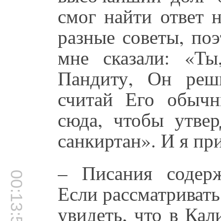
смог найти ответ 
разные советы, по
мне сказали: «Т
Пандиту, Он реш
считай Его обыч
сюда, чтобы утве
санкиртан». И я пр
– Писания содерж
00:13:51
Если рассматривать
увидеть, что в Ка