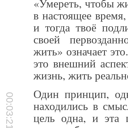
«Умереть, чтобы жи
в настоящее время,
и тогда твоё подл
своей первозданн
жить» означает это
это внешний аспек
жизнь, жить реальн
Один принцип, од
00:03:21
находились в смыс
цель одна, и эта 