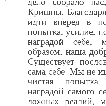
дело собрало на
Кришны. Благодар
идти вперед в п
попытка, усилие, 
наградой себе,
образом, наша добр
Существует послов
сама себе. Мы не и
чистая попытка,
наградой самого с
ложных реалий, 