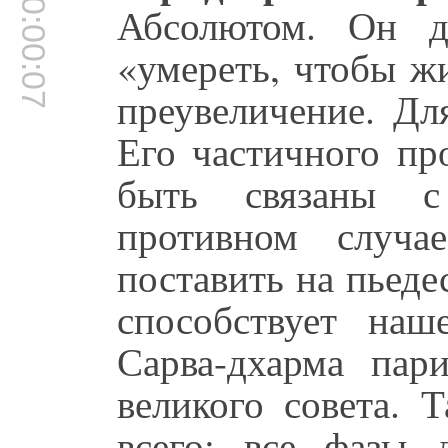
00:00:07
Абсолютом. Он 
«умереть, чтобы ж
преувеличение. Дл
Его частичного пр
быть связаны 
противном случ
поставить на пьеде
способствует на
Сарва-дхарма пар
великого совета. 
всего: все фазы 