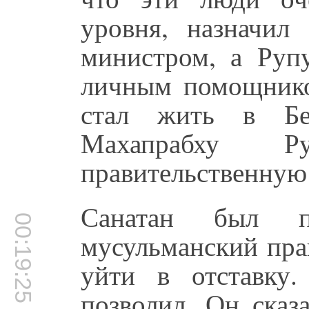
уровня, назначил
министром, а Руп
личным помощником
стал жить в Бе
Махапрабху Р
правительственную 
Санатан был пр
00:19:25
мусульманский пра
уйти в отставку
позволил. Он сказ