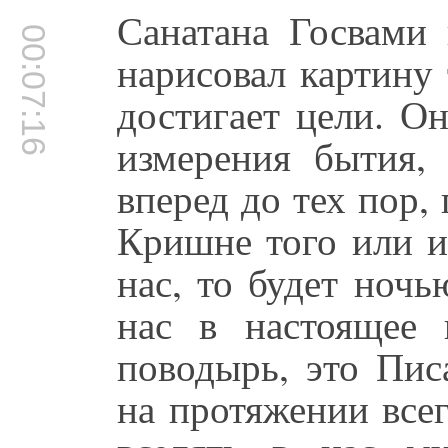
Санатана Госвами 
00:07:16
нарисовал картину 
достигает цели. О
измерения бытия,
вперед до тех пор,
Кришне того или и
нас, то будет ночь
нас в настоящее 
поводырь, это Пис
на протяжении все