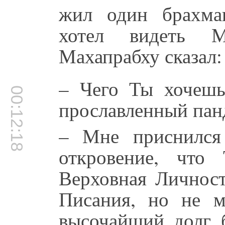
жил один брахма
хотел видеть М
Махапрабху сказал:
– Чего Ты хочешь
00:12:18
прославленный пан
– Мне приснился
откровение, что
Верховная Личност
Писания, но не м
высочайший долг 