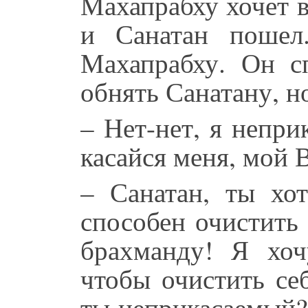
Махапрабху хочет в
и Санатан пошел
Махапрабху. Он с
обнять Санатану, но
– Нет-нет, я непри
касайся меня, мой 
– Санатан, ты хо
способен очистить
брахманду! Я хоч
чтобы очистить се
ты неприкасаемый?