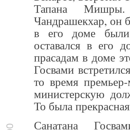
Тапана Мишры
Чандрашекхар, он б
в его доме были
оставался в его 
прасадам в доме э
Госвами встретилс
то время премьер-
министерскую дол
То была прекрасная
Санатана Госва