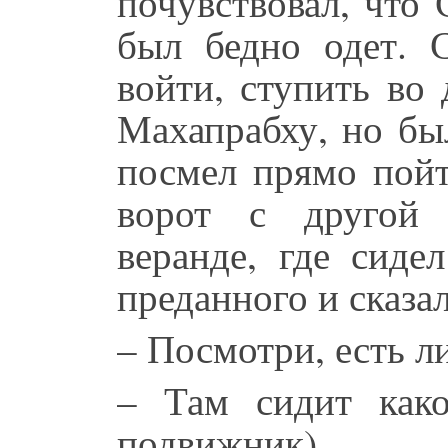
почувствовал, что
был бедно одет. 
войти, ступить во
Махапрабху, но бы
посмел прямо пойт
ворот с другой 
веранде, где сиде
преданного и сказал
– Посмотри, есть ли
– Там сидит како
подвижник).