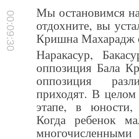
Мы остановимся на
00:09:30
отдохните, вы уст
Кришна Махарадж о
Наракасур, Бакас
оппозиция Бала Кр
оппозиция разл
приходят. В целом
этапе, в юности,
Когда ребенок ма
многочисленными 