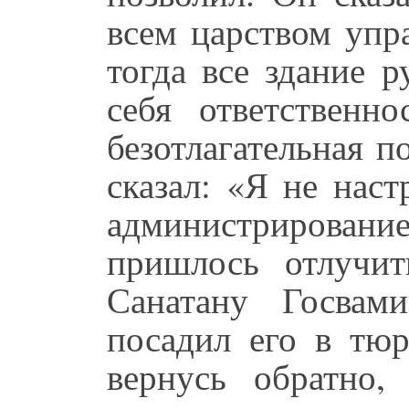
всем царством упр
тогда все здание 
себя ответственно
безотлагательная п
сказал: «Я не нас
администрирован
пришлось отлучи
Санатану Госвам
посадил его в тюр
вернусь обратно