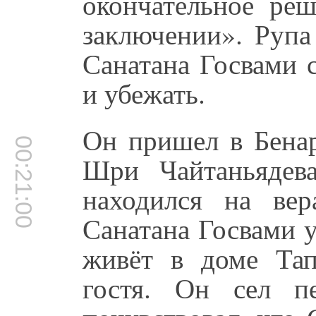
окончательное ре
заключении». Рупа
Санатана Госвами 
и убежать.
Он пришел в Бенар
00:21:00
Шри Чайтаньядев
находился на ве
Санатана Госвами у
живёт в доме Та
гостя. Он сел п