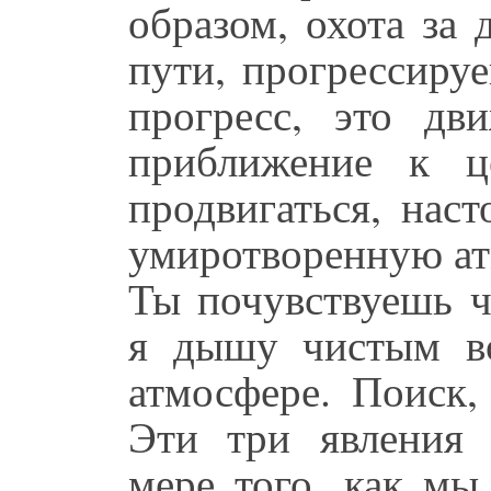
образом, охота за
пути, прогрессиру
прогресс, это дв
приближение к ц
продвигаться, нас
умиротворенную ат
Ты почувствуешь ч
я дышу чистым во
атмосфере. Поиск,
Эти три явления 
мере того, как мы