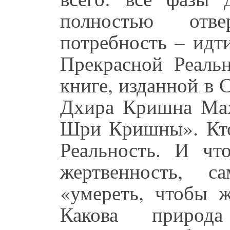
полностью отве
потребность – идт
Прекрасной Реальн
книге, изданной в 
Дхира Кришна Мах
Шри Кришны». Кто
Реальность. И чт
жертвенность, с
«умереть, чтобы ж
Какова природ