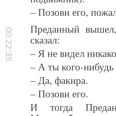
– Позови его, пожа
Преданный вышел,
00:22:35
сказал:
– Я не видел никако
– А ты кого-нибудь
– Да, факира.
– Позови его.
И тогда Преда