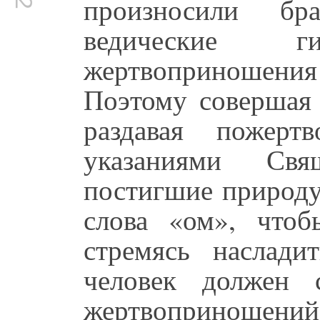
произносили бр
ведические 
жертвоприноше
Поэтому совершая 
раздавая пожерт
указаниями Св
постигшие природу
слова «ом», что
стремясь наслади
человек должен 
жертвопринош