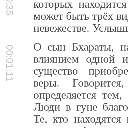
которых находится
может быть трёх вид
невежестве. Услышь
О сын Бхараты, н
00:01:11
влиянием одной и
существо приобр
веры. Говорится
определяется тем,
Люди в гуне благо
Те, кто находятся