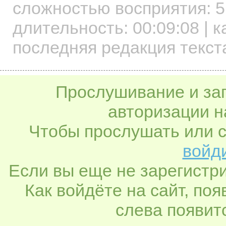
сложностью восприятия: 5
длительность:
00:09:08
| к
последняя редакция текст
Прослушивание и заг
авторизации н
Чтобы прослушать или с
войди
Если вы еще не зарегистр
Как войдёте на сайт, по
слева появитс