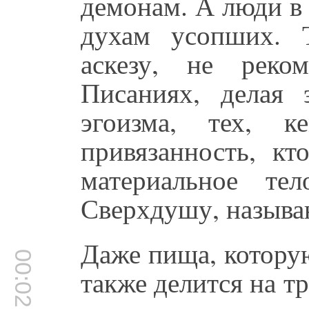
демонам. А люди в
духам усопших. 
аскезу, не реко
Писаниях, делая
эгоизма, тех, 
привязанность, кт
материальное т
Сверхдушу, называ
Даже пища, котору
00:02:06
также делится на тр