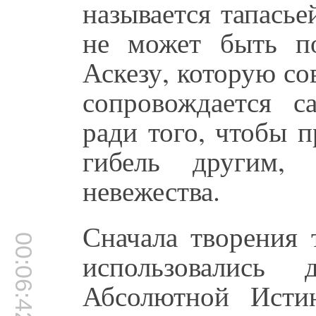
называется тапасьей
не может быть по
Аскезу, которую со
сопровождается с
ради того, чтобы 
гибель другим, 
невежества.
Сначала творения 
00:06:42
использовались
Абсолютной Исти