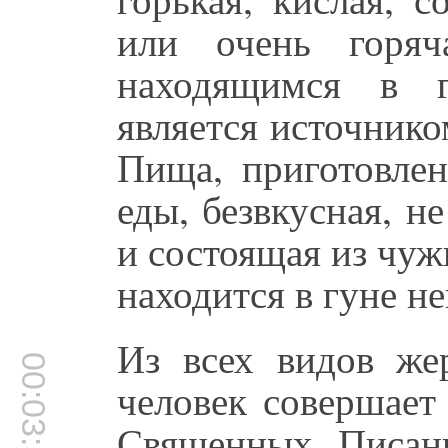
или очень горяч
находящимся в г
является источнико
Пища, приготовлен
еды, безвкусная, н
и состоящая из чуж
находится в гуне не
Из всех видов же
00:03:53
человек совершает
Священных Писани