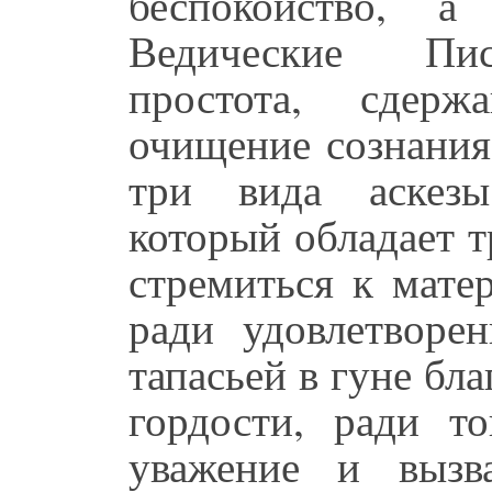
беспокойство, а
Ведические Писа
простота, сдерж
очищение сознания
три вида аскезы
который обладает т
стремиться к мате
ради удовлетворе
тапасьей в гуне бла
гордости, ради то
уважение и вызв