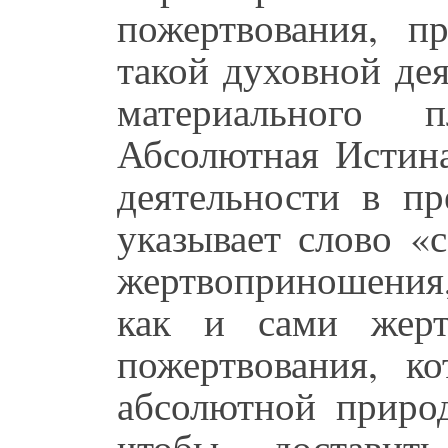
пожертвования, п
такой духовной де
материального
Абсолютная Истина
деятельности в п
указывает слово «с
жертвоприношения,
как и сами жерт
пожертвования, к
абсолютной природ
чтобы доставить