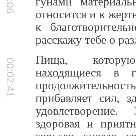
гунами материал
относится и к жерт
к благотворитель
расскажу тебе о ра
Пища, котору
00:02:41
находящиеся в г
продолжительност
прибавляет сил, з
удовлетворение.
здоровая и прият
горькая, кислая, с