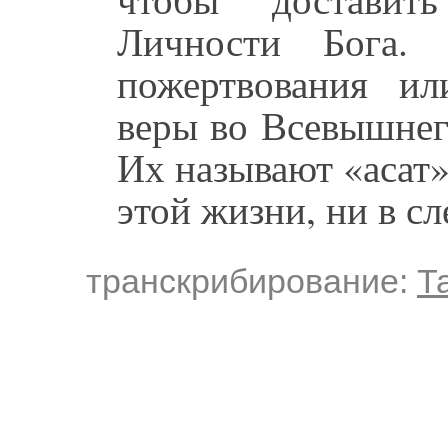
Личности Бога. 
пожертвования ил
веры во Всевышнег
Их называют «асат»
этой жизни, ни в с
транскрибирование:
Т