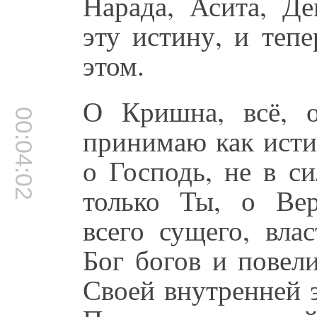
Нарада, Асита, Де
эту истину, и теп
этом.
О Кришна, всё, 
00:04:02
принимаю как исти
о Господь, не в с
только Ты, о Вер
всего сущего, вла
Бог богов и повел
Своей внутренней 