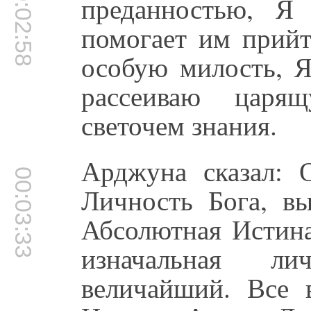
00:02:58
преданностью, Я
помогает им прийт
особую милость, Я
рассеиваю царя
светочем знания.
Арджуна сказал: 
00:03:33
Личность Бога, в
Абсолютная Истина
изначальная л
величайший. Все 