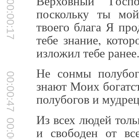
Верховный Госп
00:00:17
поскольку ты мо
твоего блага Я пр
тебе знание, котор
изложил тебе ранее
Не сонмы полубог
00:00:47
знают Моих богатст
полубогов и мудрец
Из всех людей толь
00:00:57
и свободен от все