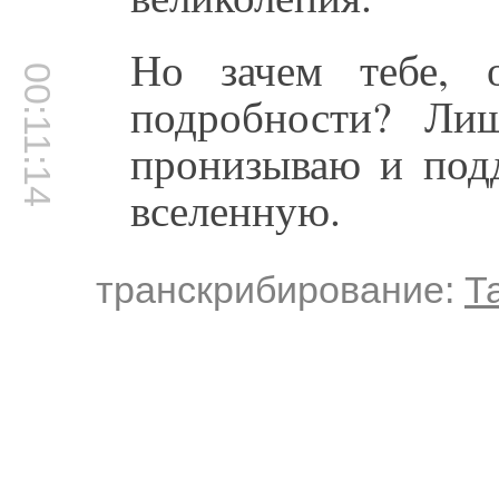
Но зачем тебе, 
00:11:14
подробности? Ли
пронизываю и под
вселенную.
транскрибирование:
Т