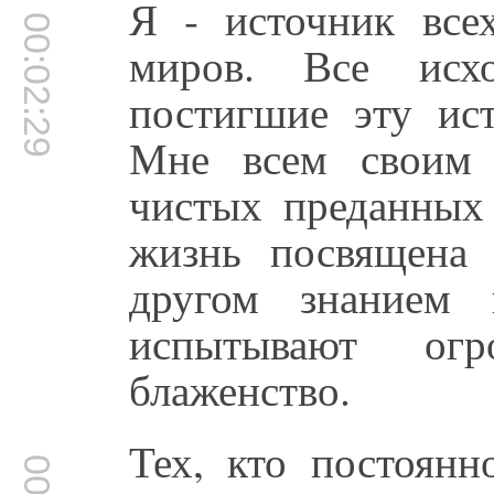
Я - источник все
00:02:29
миров. Все исх
постигшие эту ис
Мне всем своим 
чистых преданных
жизнь посвящена 
другом знанием
испытывают огр
блаженство.
Тех, кто постоян