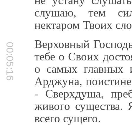
слушаю, тем сил
нектаром Твоих сло
Верховный Господь
00:05:16
тебе о Своих досто
о самых главных 
Арджуна, поистине
- Сверхдуша, пре
живого существа. 
всего сущего.