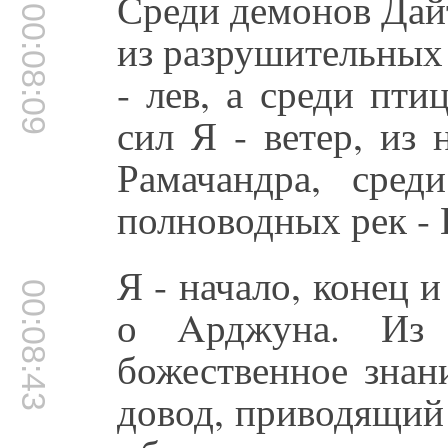
Среди демонов Дай
00:08:09
из разрушительных 
- лев, а среди пти
сил Я - ветер, из
Рамачандра, сре
полноводных рек - 
Я - начало, конец и
00:08:43
о Aрджуна. Из
божественное знан
довод, приводящий 