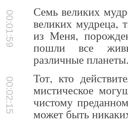
Семь великих мудр
00:01:59
великих мудреца, 
из Меня, порожд
пошли все живы
различные планеты
Тот, кто действит
00:02:15
мистическое могущ
чистому преданном
может быть никаки