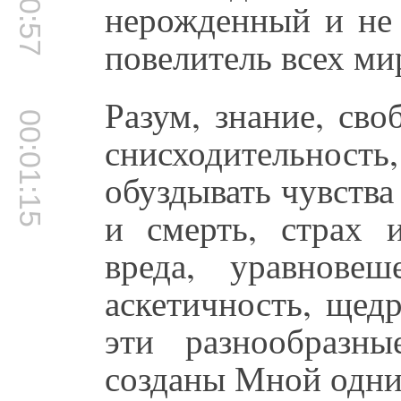
нерожденный и не
повелитель всех ми
Разум, знание, св
00:01:15
снисходительность
обуздывать чувства 
и смерть, страх 
вреда, уравновеше
аскетичность, щедр
эти разнообразн
созданы Мной одни