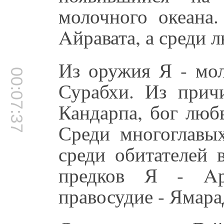
молочного океана
Aйравата, а среди л
Из оружия Я - мол
00:07:37
Сурабхи. Из прич
Кандарпа, бог любв
Среди многоглавых
среди обитателей 
предков Я - Aр
правосудие - Ямара