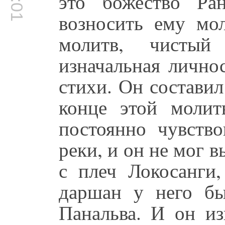
это божество Ра
возносить ему мол
молитв, чистый 
изначальная лично
стихи. Он составил
конце этой молит
постоянно чувство
реки, и он не мог в
с плеч Локосанги,
даршан у него бы
Панальва. И он из