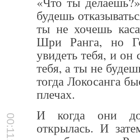
«Что ты делаешь?»
будешь отказыватьс
ты не хочешь каса
Шри Ранга, но Г
увидеть тебя, и он 
тебя, а ты не будеш
тогда Локосанга бы
плечах.
И когда они до
00:11:01
открылась. И зате