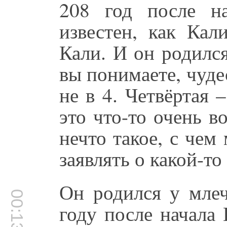
208 год после н
известен, как Кал
Кали. И он родился
вы понимаете, чуде
не в 4. Четвёртая –
это что-то очень в
нечто такое, с чем
заявлять о какой-то 
Он родился у млеч
00:13:51
году после начала