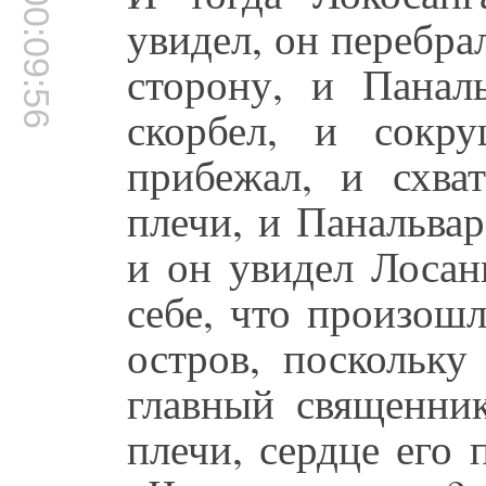
00:09:56
увидел, он перебрал
сторону, и Панал
скорбел, и сокр
прибежал, и схва
плечи, и Панальвар
и он увидел Лосан
себе, что произош
остров, поскольку
главный священник
плечи, сердце его 