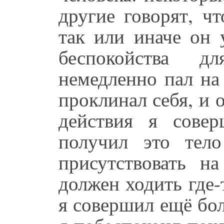
другие говорят, ч
так или иначе он 
беспокойства 
немедленно пал на
проклинал себя, и 
действия я сове
получил это тел
присутствовать н
должен ходить где-
я совершил ещё бо