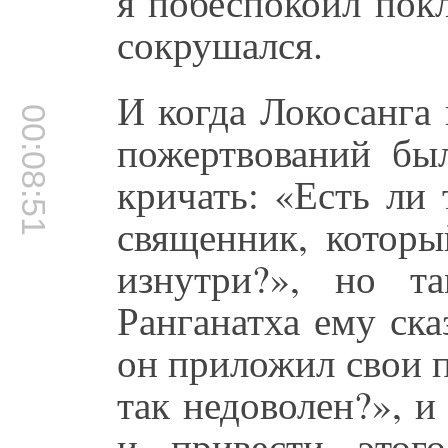
я побеспокоил пок
сокрушался.
И когда Локосанга
00:08:51
пожертвований был
кричать: «Есть ли 
священник, которы
изнутри?», но т
Ранганатха ему ска
он приложил свои 
так недоволен?», и
и привести этог