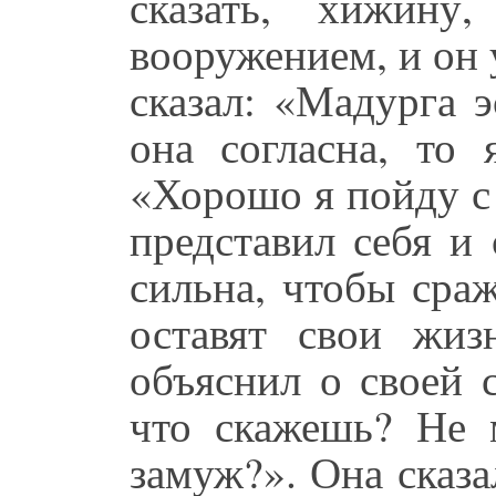
сказать, хижин
вооружением, и он у
сказал: «Мадурга э
она согласна, то 
«Хорошо я пойду с
представил себя и 
сильна, чтобы сра
оставят свои жиз
объяснил о своей 
что скажешь? Не 
замуж?». Она сказал