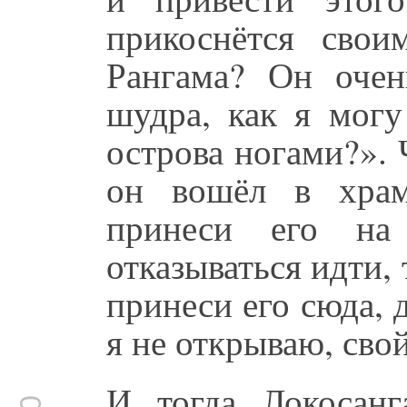
прикоснётся сво
Рангама? Он очен
шудра, как я могу
острова ногами?». 
он вошёл в храм
принеси его на
отказываться идти, 
принеси его сюда, д
я не открываю, свой
И тогда Локосан