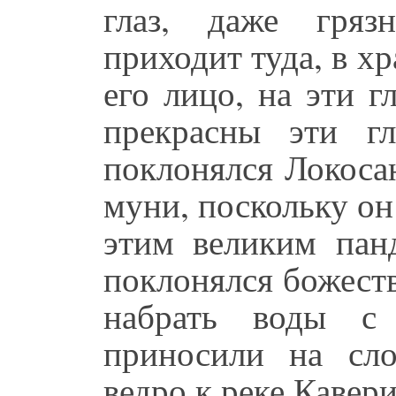
глаз, даже гряз
приходит туда, в х
его лицо, на эти г
прекрасны эти гл
поклонялся Локоса
муни, поскольку о
этим великим панд
поклонялся божест
набрать воды с
приносили на сло
ведро к реке Кавер