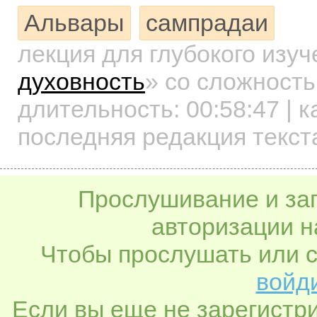
Альвары
сампрадаи
лекция для глубокого изу
духовность
»
со сложность
длительность:
00:58:47
| к
последняя редакция текст
Прослушивание и заг
авторизации н
Чтобы прослушать или с
войди
Если вы еще не зарегистр