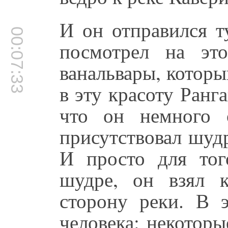
И он отправился т
00:07:33
посмотрел на это
ванальвары, которы
в эту красоту Ранг
что он немного о
присутствовал шудр
И просто для тог
шудре, он взял 
сторону реки. В 
человека: некоторы