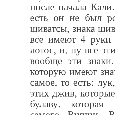
после начала Кали
есть он не был р
шиватсы, знака шив
все имеют 4 руки 
лотос, и, ну все э
вообще эти знаки
которую имеют зна
самое, то есть: лук
этих джив, которы
булаву, которая
самого Вишну. В