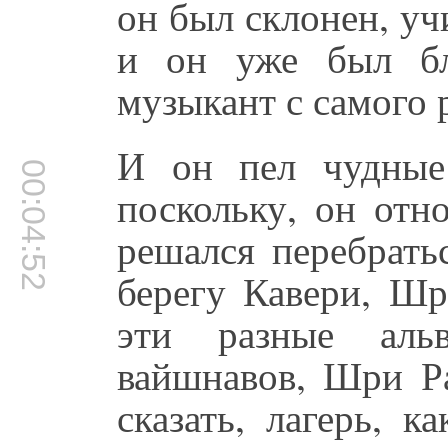
он был склонен, уч
и он уже был бла
музыкант с самого 
И он пел чудные
00:04:52
поскольку, он отн
решался перебрать
берегу Кавери, Шр
эти разные аль
вайшнавов, Шри Ра
сказать, лагерь, 