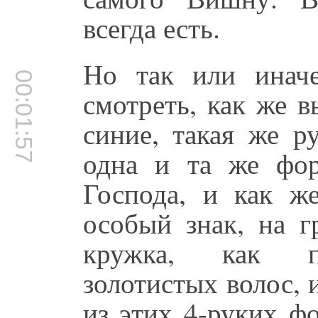
всегда есть.
Но так или инач
00:01:57
смотреть, как же 
синие, такая же р
одна и та же фор
Господа, и как же
особый знак, на г
кружка, как пр
золотистых волос, 
из этих 4-руких ф