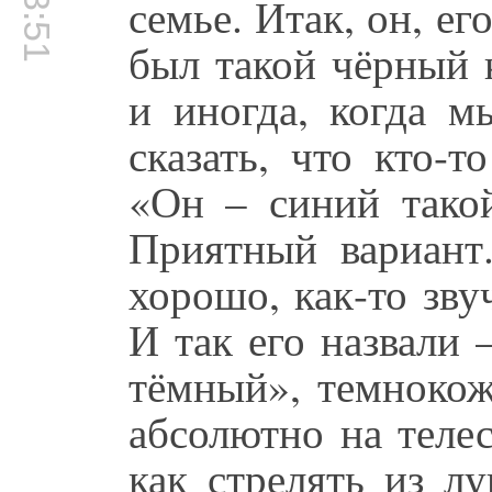
семье. Итак, он, ег
был такой чёрный 
и иногда, когда м
сказать, что кто-
«Он – синий такой
Приятный вариант
хорошо, как-то зву
И так его назвали 
тёмный», темнокож
абсолютно на теле
как стрелять из лу