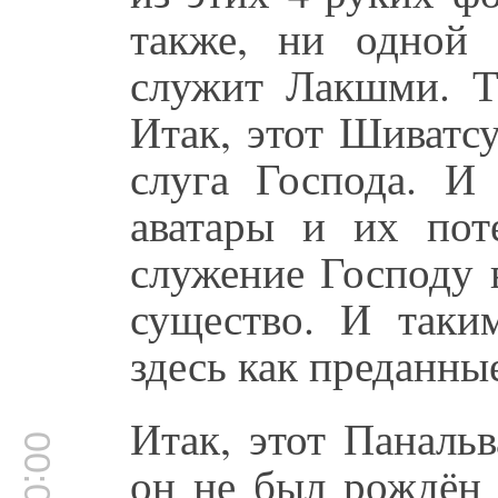
также, ни одной
служит Лакшми. Та
Итак, этот Шиватсу
слуга Господа. И
аватары и их пот
служение Господу 
существо. И таки
здесь как преданны
Итак, этот Паналь
он не был рождён 