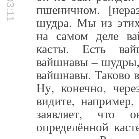
00:03:11
пшеничном. [нер
шудра. Мы из этих
на самом деле в
касты. Есть ва
вайшнавы – шудры, 
вайшнавы. Таково 
Ну, конечно, чере
видите, например,
заявляет, что о
определённой каст