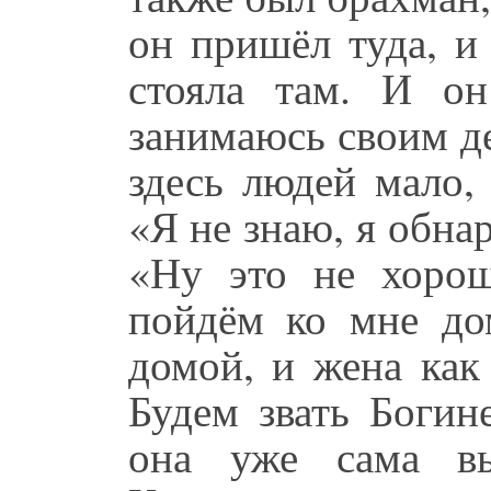
он пришёл туда, и
стояла там. И он
занимаюсь своим де
здесь людей мало, 
«Я не знаю, я обнар
«Ну это не хорош
пойдём ко мне до
домой, и жена как 
Будем звать Богин
она уже сама вы