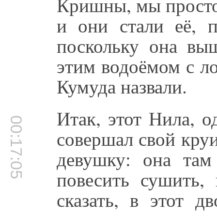
Кришны, мы просто
и они стали её, 
поскольку она выш
этим водоёмом с ло
Кумуда назвали.
Итак, этот Нила, о
00:17:05
совершал свой круи
девушку: она там
повесить сушить,
сказать, в этот д