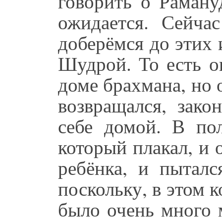
говорить о Раману
ожидается. Сейча
доберёмся до этих 
Шудрой. То есть о
доме брахмана, но 
возвращался, зако
себе домой. В пол
который плакал, и 
ребёнка, и пыталс
поскольку, в этом 
было очень много 