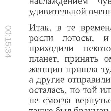
наслаждением ч
удивительной очен
Итак, в те времен
00:15:34
росли лотосы, и
приходили неко
планет, принять 
женщин пришла туд
а другие отправили
осталась, по той и
не смогла вернуть
также был брахман