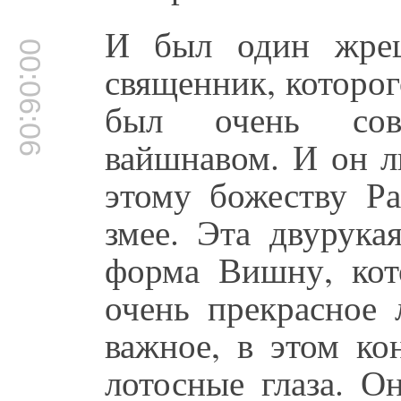
И был один жре
00:06:06
священник, которог
был очень сов
вайшнавом. И он л
этому божеству Ра
змее. Эта двурука
форма Вишну, кот
очень прекрасное 
важное, в этом ко
лотосные глаза. О