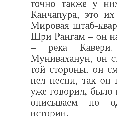
точно также у ни
Канчапура, это их
Мировая штаб-квар
Шри Рангам – он н
– река Кавери
Муниваханун, он с
той стороны, он с
пел песни, так он 
уже говорил, было
описываем по од
истории.