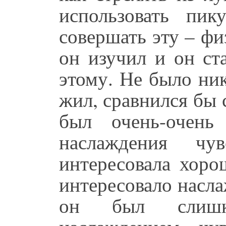
использовать пик
совершать эту – фи
он изучил и он ст
этому. Не было ник
жил, сравнился бы 
был очень-очень
наслаждения чу
интересовала хоро
интересовало насла
он был слишко