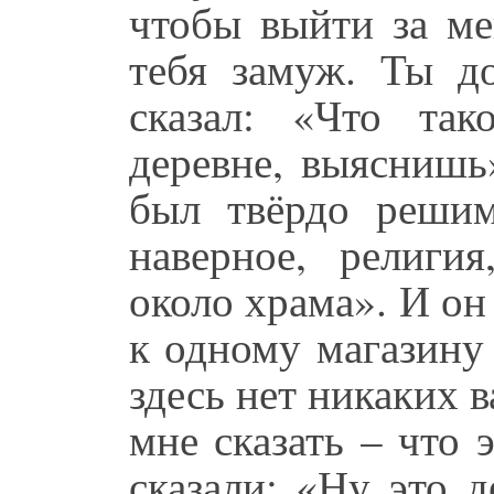
чтобы выйти за ме
тебя замуж. Ты д
сказал: «Что та
деревне, выяснишь
был твёрдо решим
наверное, религи
около храма». И он
к одному магазину 
здесь нет никаких 
мне сказать – что 
сказали: «Ну это д