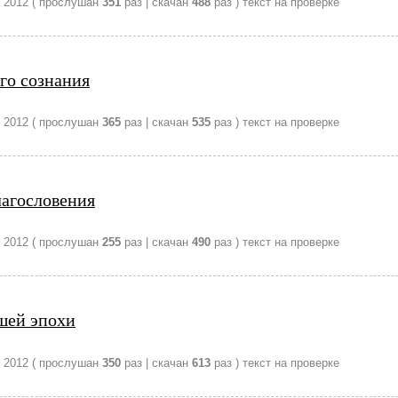
 2012
( прослушан
351
раз | скачан
488
раз )
текст на проверке
го сознания
 2012
( прослушан
365
раз | скачан
535
раз )
текст на проверке
лагословения
 2012
( прослушан
255
раз | скачан
490
раз )
текст на проверке
шей эпохи
 2012
( прослушан
350
раз | скачан
613
раз )
текст на проверке