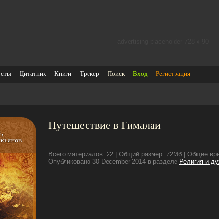
advertising placeholder 728 х 90
осты
Цитатник
Книги
Трекер
Поиск
Вход
Регистрация
Путешествие в Гималаи
Всего материалов: 22 | Общий размер: 72Мб | Общее вре
Опубликовано 30 December 2014 в разделе
Религия и ду