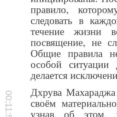
правило, которо
следовать в кажд
течение жизни в
посвящение, не сл
Общие правила н
особой ситуации 
делается исключени
Дхрува Махараджа 
00:11:52
своём материально
узнав об этом, 