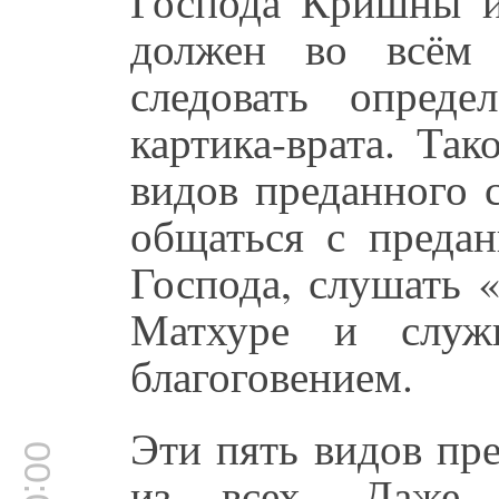
Господа Кришны и
должен во всём 
следовать опред
картика-врата. Та
видов преданного 
общаться с предан
Господа, слушать 
Матхуре и служ
благоговением.
Эти пять видов пр
из всех. Даже 