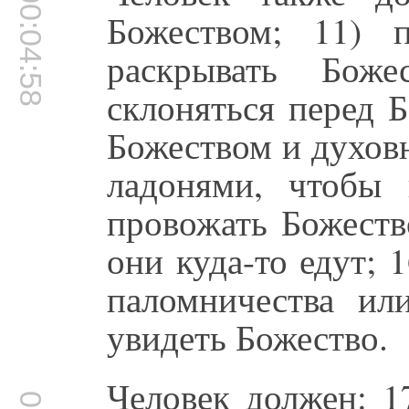
00:04:58
Божеством; 11) 
раскрывать Бож
склоняться перед Б
Божеством и духов
ладонями, чтобы 
провожать Божеств
они куда-то едут; 
паломничества ил
увидеть Божество.
Человек должен: 1