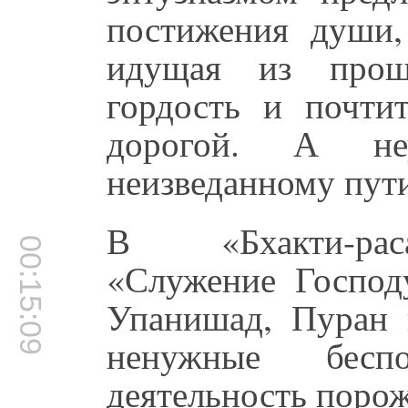
постижения души,
идущая из прош
гордость и почти
дорогой. А не
неизведанному пут
В «Бхакти-раса
00:15:09
«Служение Господ
Упанишад, Пуран 
ненужные бесп
деятельность поро