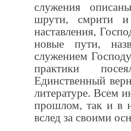
служения описан
шрути, смрити и
наставления, Госпо
новые пути, наз
служением Господу
практики посе
Единственный верн
литературе. Всем и
прошлом, так и в 
вслед за своими ос