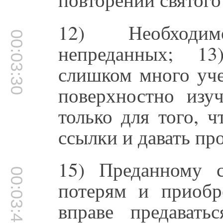
12) Необходи
00:03:30
непреданных; 1
слишком много уче
поверхностно изу
только для того, 
ссылки и давать пр
15) Преданному с
00:03:48
потерям и приобр
вправе предавать