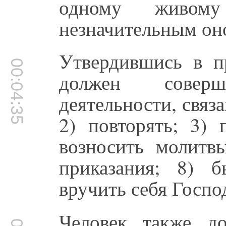
одному живом
незначительным он
Утвердившись в п
00:04:35
должен совер
деятельности, связ
2) повторять; 3) 
возносить молитвы
приказания; 8) 
вручить себя Госпо
Человек также до