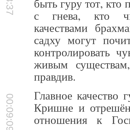
быть гуру тот, кто 
с гнева, кто чи
качествами брахм
садху могут почит
контролировать чу
живым существам
правдив.
Главное качество 
00:09:09
Кришне и отрешённ
отношения к Гос