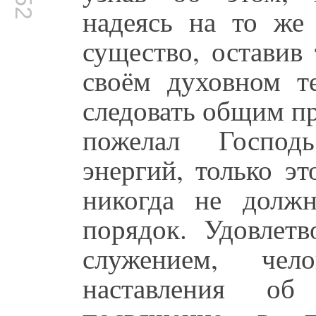
надеясь на то же
существо, оставив
своём духовном 
следовать общим пр
пожелал Господ
энергий, только э
никогда не долж
порядок. Удовлет
служением, че
наставления о