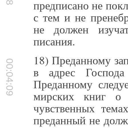
предписано не покл
с тем и не пренеб
не должен изуча
писания.
18) Преданному за
00:04:09
в адрес Господа
Преданному следуе
мирских книг о
чувственных тема
преданный не долж