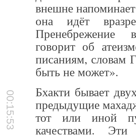
внешне напоминает
она идёт вразр
Пренебрежение в
говорит об атеизм
писаниям, словам 
быть не может».
Бхакти бывает двух
00:15:53
предыдущие махадж
тот или иной пу
качествами. Эти