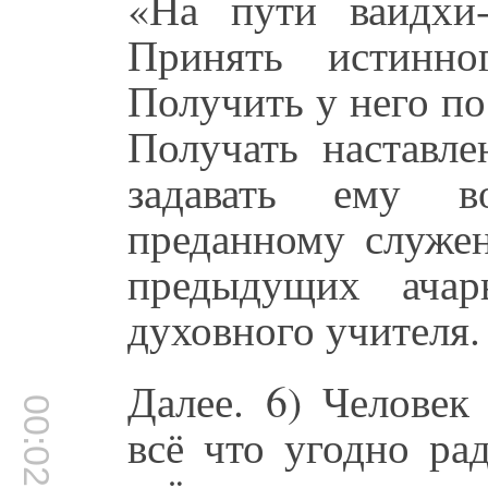
«На пути ваидхи-
Принять истинно
Получить у него по
Получать наставле
задавать ему в
преданному служен
предыдущих ачар
духовного учителя.
Далее. 6) Человек
00:02:46
всё что угодно ра