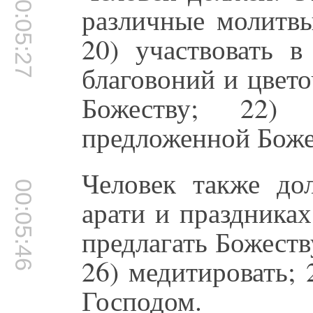
00:05:27
различные молитвы
20) участвовать в
благовоний и цвет
Божеству; 22)
предложенной Боже
Человек также дол
00:05:46
арати и праздниках
предлагать Божест
26) медитировать; 
Господом.