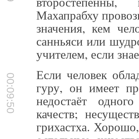
второстепенны
Махапрабху провозг
значения, кем чел
санньяси или шудр
учителем, если зна
Если человек обла
00:09:50
гуру, он имеет пр
недостаёт одног
качеств; несущест
грихастха. Хорошо,