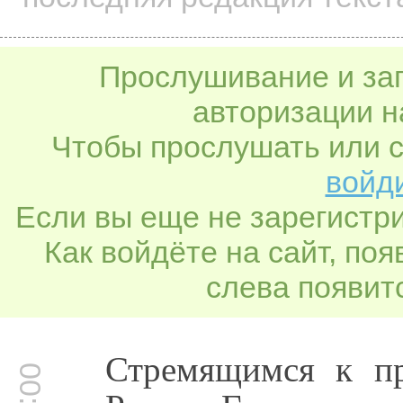
Прослушивание и заг
авторизации н
Чтобы прослушать или с
войди
Если вы еще не зарегистр
Как войдёте на сайт, по
слева появитс
Стремящимся к п