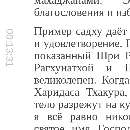
благословения и из
Пример садху даёт
00:13:31
и удовлетворение.
показанный Шри 
Рагхунатхой и 
великолепен. Когд
Харидаса Тхакура
тело разрежут на ку
я всё равно нико
святое имя Госпо