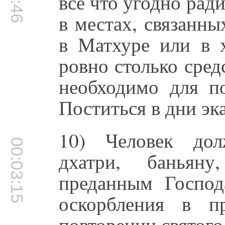
всё что угодно рад
в местах, связанн
в Матхуре или в 
ровно столько сред
необходимо для п
Поститься в дни эк
10) Человек дол
00:03:15
дхатри, баньян
преданным Господ
оскорбления в п
повторении святого