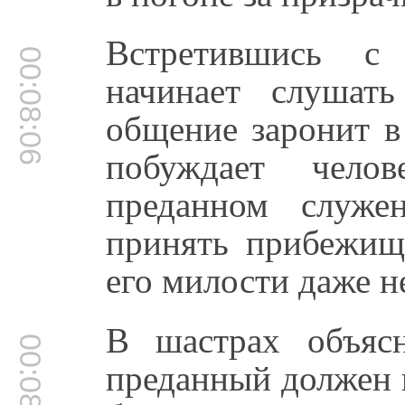
Встретившись с
00:08:06
начинает слушать
общение заронит в
побуждает чело
преданном служе
принять прибежищ
его милости даже н
В шастрах объясн
00:08:37
преданный должен 