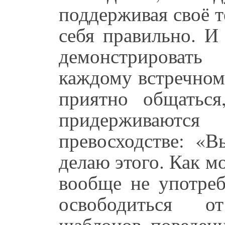
поддерживая своё т
себя правильно. И
демонстрировать
каждому встречном
приятно общатьс
придерживаются
превосходстве: «
делаю этого. Как м
вообще не употреб
освободиться о
шаблонов поведени