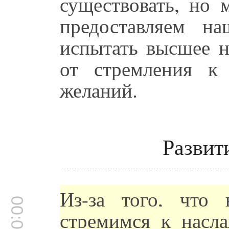
существовать, но 
предоставляем н
испытать высшее н
от стремления к
желаний.
Развит
Из-за того, что
стремимся к насл