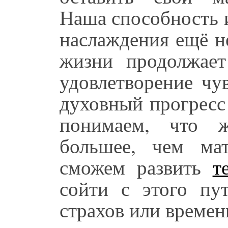
Наша способность 
наслаждения ещё н
жизни продолжае
удовлетворение чу
духовный прогресс
понимаем, что ж
большее, чем мат
сможем развить
т
сойти с этого пу
страхов или време