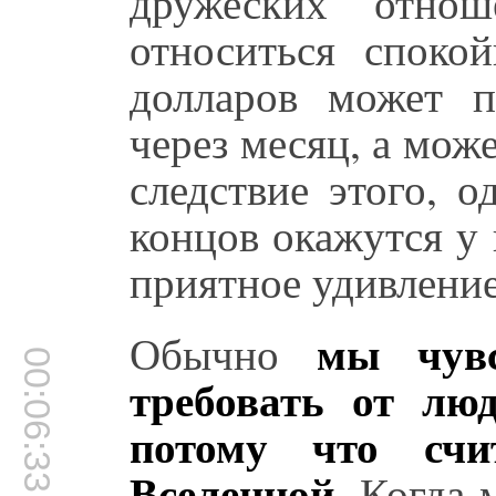
дружеских отнош
относиться споко
долларов может п
через месяц, а може
следствие этого, 
концов окажутся у
приятное удивление
мы чувс
Обычно
00:06:33
требовать от люд
потому что счи
Вселенной
. Когда 