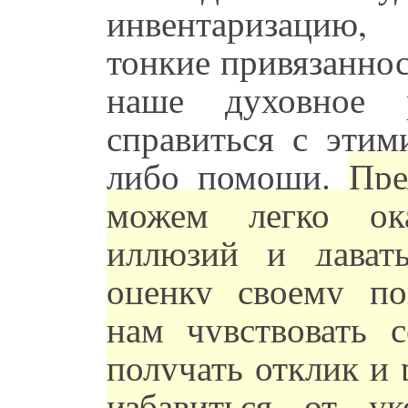
инвентаризацию,
тонкие привязаннос
наше духовное
справиться с этим
либо помощи.
Пре
можем легко ока
иллюзий и дават
оценку своему по
нам чувствовать 
получать отклик и 
избавиться от у