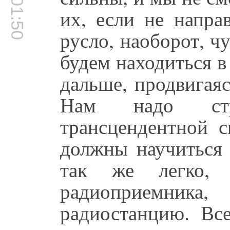
00:01:50
их, если не напр
русло, наоборот, ч
будем находиться в
дальше, продвигая
Нам надо стр
трансцендентной 
должны научиться 
так же легко,
радиоприемника
радиостанцию. Вс