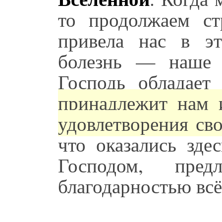
то продолжаем ст
привела нас в э
болезнь — наше 
Господь обладает
принадлежит нам и
удовлетворения св
что оказались зде
Господом, пре
благодарностью всё