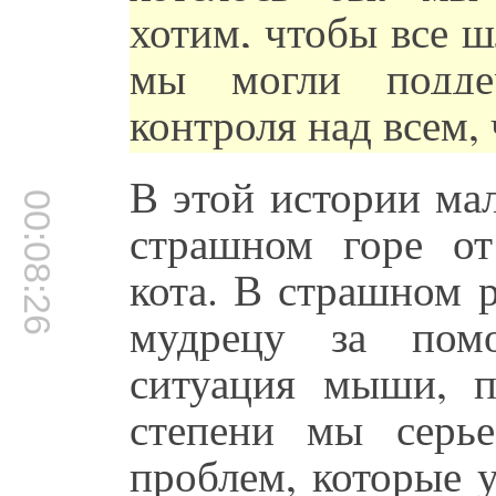
хотим, чтобы все 
мы могли подде
контроля над всем,
В этой истории ма
00:08:26
страшном горе от
кота. В страшном 
мудрецу за пом
ситуация мыши, 
степени мы серь
проблем, которые 