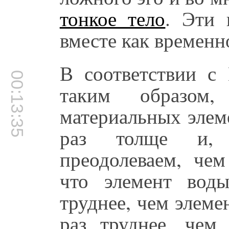
тонкое тело
. Эти 
вместе как временн
В соответствии с 
00:13:35
таким образом
материальных элеме
раз толще и, 
преодолеваем, чем
что элемент воды
труднее, чем элеме
раз труднее, чем