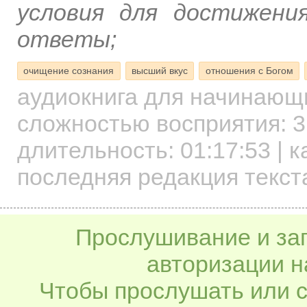
условия для достижени
ответы;
очищение сознания
высший вкус
отношения с Богом
аудиокнига для начинаю
сложностью восприятия: 3
длительность:
01:17:53
| к
последняя редакция текст
Прослушивание и заг
авторизации н
Чтобы прослушать или с