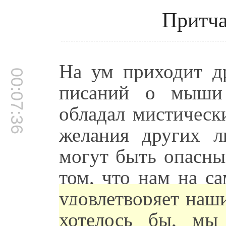
Притча
На ум приходит др
00:07:36
писаний о мыши
обладал мистическ
желания других л
могут быть опасн
том, что нам на с
удовлетворяет наши
хотелось бы, мы