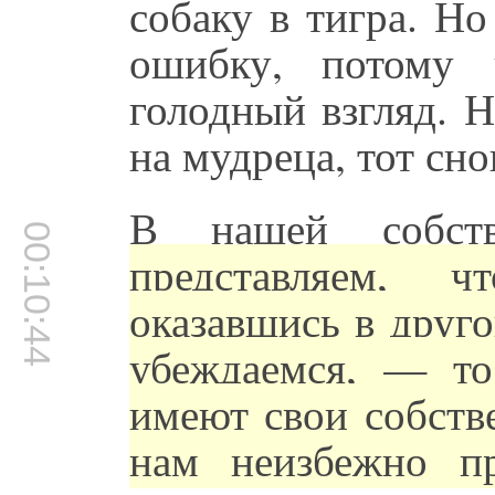
собаку в тигра. Н
ошибку, потому 
голодный взгляд. Н
на мудреца, тот сн
В нашей собс
00:10:44
представляем, 
оказавшись в друго
убеждаемся, — то,
имеют свои собств
нам неизбежно пр