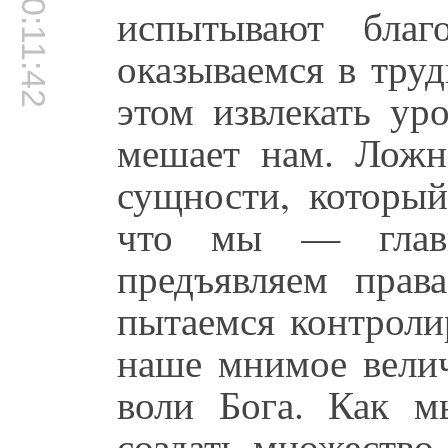
00:11:42
испытывают благ
оказываемся в тру
этом извлекать ур
мешает нам. Ложн
сущности, который
что мы — глав
предъявляем прав
пытаемся контроли
наше мнимое велич
воли Бога. Как м
создать множество