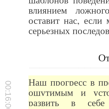
влиянием ложног
оставит нас, если
серьезных последов
От
Наш прогресс в пр
00:16:00
ощутимым и уст
развить в себе 