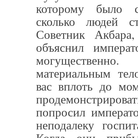
которому было с
сколько людей с
Советник Акбара
объяснил императ
могущественн
материальным тел
вас вплоть до мо
продемонстрироват
попросил императо
неподалеку госпи
Когда они прибы