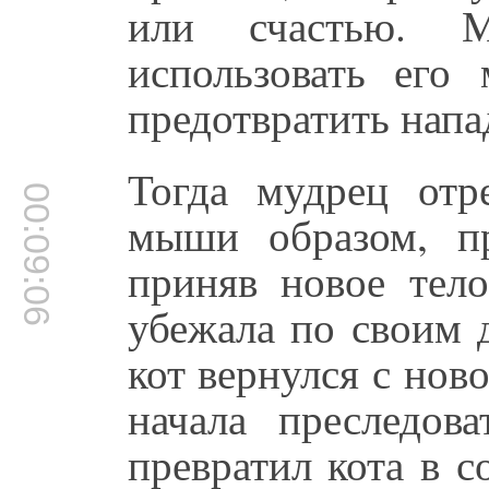
или счастью. 
использовать его 
предотвратить напа
Тогда мудрец отр
00:09:06
мыши образом, п
приняв новое тело
убежала по своим 
кот вернулся с нов
начала преследов
превратил кота в с