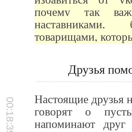
почему так ва
наставниками,
товарищами, которы
Друзья помо
Настоящие друзья н
00:18:39
говорят о пуст
напоминают друг 