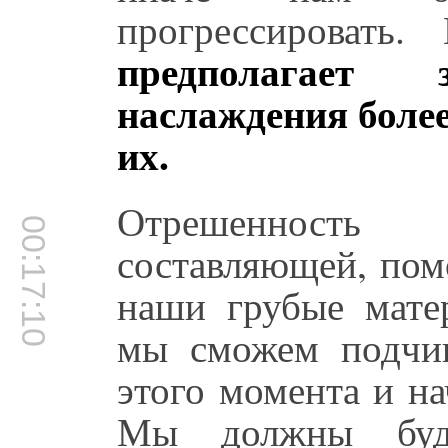
прогрессировать
предполагает
наслаждения более
их.
Отрешенность 
00:17:10
составляющей, пом
наши грубые мате
мы сможем подчин
этого момента и на
Мы должны буд