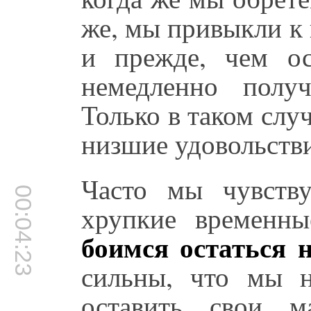
же, мы привыкли 
и прежде, чем ос
немедленно полу
Только в таком слу
низшие удовольстви
Часто мы чувству
00:04:23
хрупкие временны
боимся остаться 
сильны, что мы н
оставить свои ма