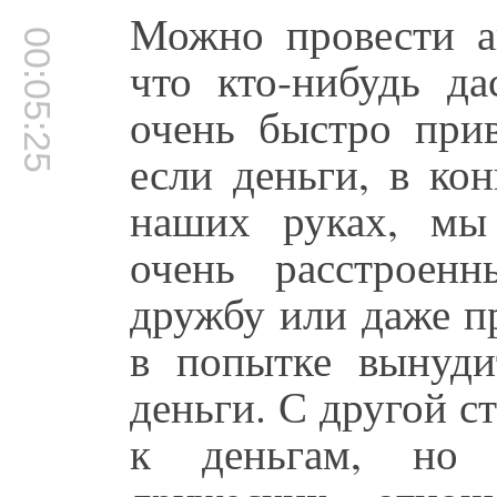
Можно провести а
00:05:25
что кто-нибудь да
очень быстро при
если деньги, в ко
наших руках, мы
очень расстроен
дружбу или даже п
в попытке вынуди
деньги. С другой с
к деньгам, но 