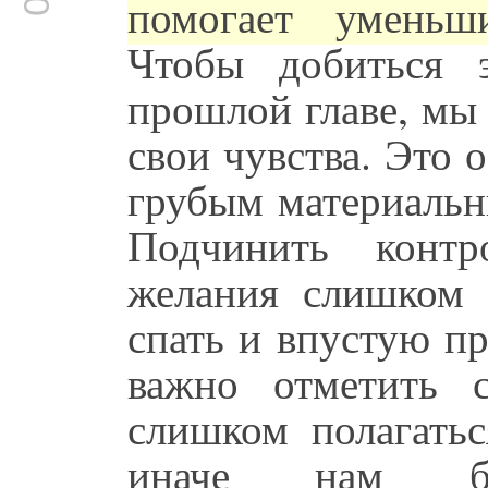
помогает уменьш
Чтобы добиться 
прошлой главе, мы
свои чувства. Это 
грубым материальн
Подчинить контр
желания слишком 
спать и впустую п
важно отметить 
слишком полагать
иначе нам бу