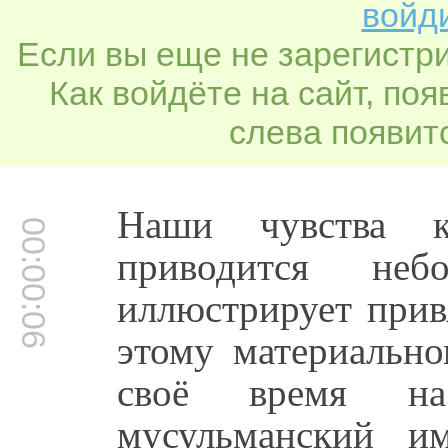
войди
Если вы еще не зарегистр
Как войдёте на сайт, по
слева появитс
Наши чувства 
00:00:06
приводится неб
иллюстрирует прив
этому материальн
своё время н
мусульманский и