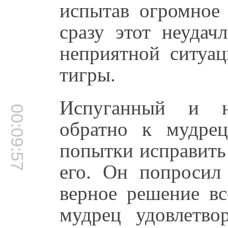
испытав огромное 
сразу этот неудач
неприятной ситуац
тигры.
Испуганный и н
00:09:57
обратно к мудрец
попытки исправить
его. Он попросил 
верное решение вс
мудрец удовлетво