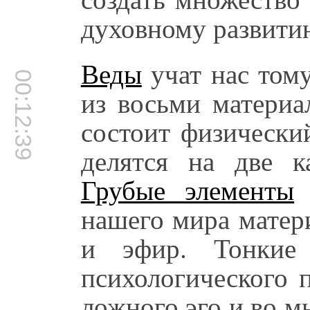
духовному развити
Веды
учат нас тому
00:12:39
из восьми материа
состоит физически
делятся на две к
Грубые элементы
—
нашего мира матери
и эфир. Тонкие
психологического п
ложного эго и во м