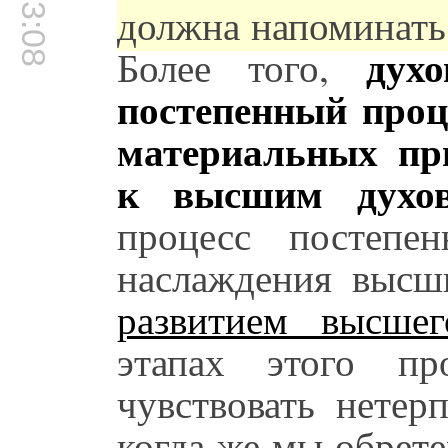
00:03:08
должна напоминать
дух
Более того,
постепенный проц
материальных пр
к высшим духов
процесс постепе
наслаждения высш
развитием высшег
этапах этого п
чувствовать нетер
когда же мы обрет