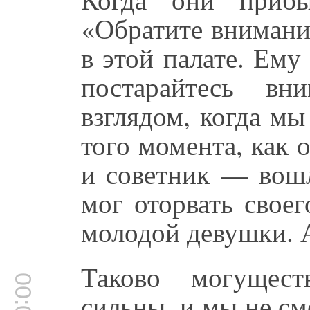
«Обратите внимани
в этой палате. Ему
постарайтесь вн
взглядом, когда мы
того момента, как 
и советник — вош
мог оторвать своег
молодой девушки. А
Таково могущес
сильны, и мы не с