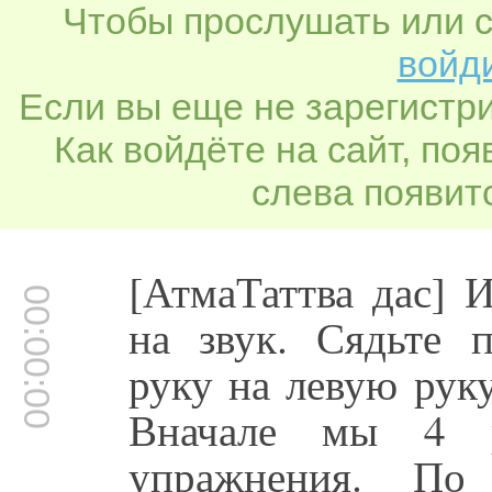
Чтобы прослушать или с
войди
Если вы еще не зарегистр
Как войдёте на сайт, по
слева появитс
[АтмаТаттва дас] 
00:00:00
на звук. Сядьте 
руку на левую рук
Вначале мы 4 р
упражнения. По