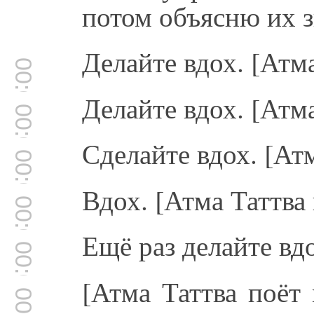
потом объясню их з
Делайте вдох. [Атм
00:02:08
Делайте вдох. [Атм
00:02:45
Сделайте вдох. [Ат
00:03:19
Вдох. [Атма Таттва
00:03:50
Ещё раз делайте вд
00:04:23
[Атма Таттва поёт