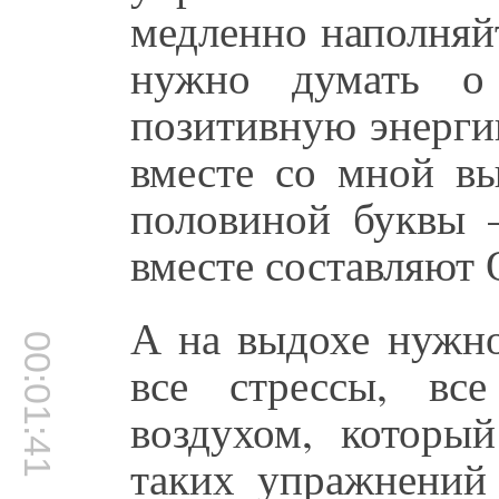
медленно наполняй
нужно думать о
позитивную энерги
вместе со мной в
половиной буквы 
вместе составляют
А на выдохе нужно
00:01:41
все стрессы, вс
воздухом, которы
таких упражнений