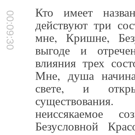
Кто имеет назва
00:09:30
действуют три сос
мне, Кришне, Без
выгоде и отрече
влияния трех сос
Мне, душа начина
свете, и откр
существования.
неиссякаемое с
Безусловной Кра