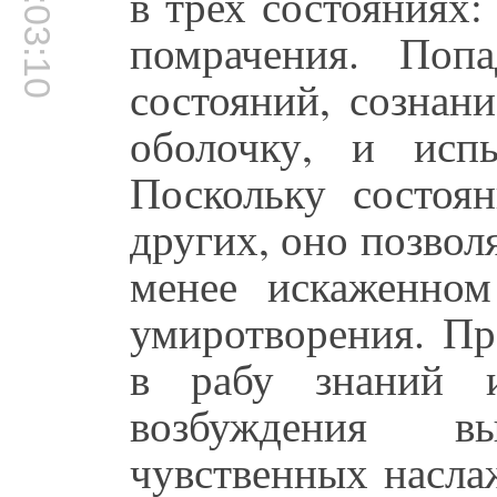
00:03:10
в трех состояниях:
помрачения. Поп
состояний, сознан
оболочку, и исп
Поскольку состоя
других, оно позво
менее искаженном
умиротворения. Пр
в рабу знаний и
возбуждения в
чувственных насла