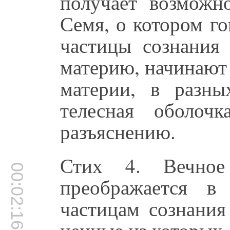
получает возможн
Семя, о котором г
частицы сознания
материю, начинают 
материи, в разны
телесная оболоч
разъяснению.
Стих 4. Вечное
00:02:16
преображается в
частицам сознания
ценные из которых-