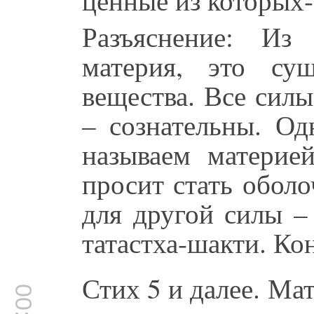
Разъяснение: Из
материя, это сущ
вещества. Все сил
– сознательны. Од
называем материе
просит стать обол
для другой силы –
татастха-шакти. Ко
Стих 5 и далее. Ма