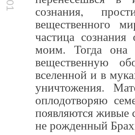
сознания, прос
вещественного ми
частица сознания 
моим. Тогда она 
вещественную об
вселенной и в мука
уничтожения. Мат
оплодотворяю семе
появляются живые с
не рожденный Брах