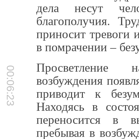
дела несут че
благополучия. Тр
приносит тревоги и
в помрачении – без
Просветление 
00:06:23
возбуждения появл
приводит к безу
Находясь в состоя
переносится в в
пребывая в возбуж