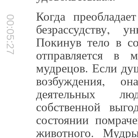
Когда преобладае
00:05:27
безрассудству, 
Покинув тело в со
отправляется в 
мудрецов. Если ду
возбуждения, о
деятельных лю
собственной выго
состоянии помраче
животного. Мудр