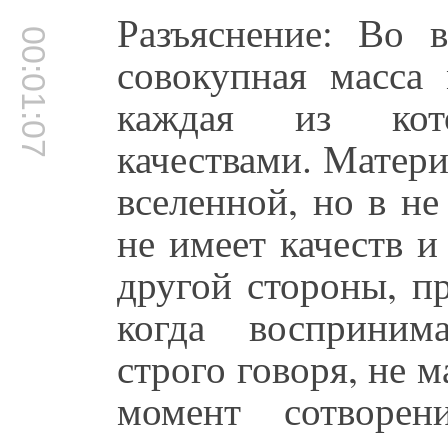
Разъяснение: Во в
00:01:07
совокупная масса 
каждая из кот
качествами. Матери
вселенной, но в н
не имеет качеств и
другой стороны, пр
когда восприним
строго говоря, не м
момент сотворен