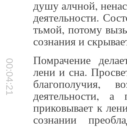
душу алчной, ненас
деятельности. Сос
тьмой, потому выз
сознания и скрывае
Помрачение делае
00:04:21
лени и сна. Просв
благополучия, в
деятельности, а 
приковывает к лени
сознании преобла