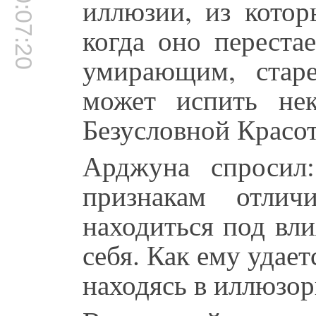
00:07:20
иллюзии, из котор
когда оно переста
умирающим, стар
может испить не
Безусловной Красот
Арджуна спросил
признакам отлич
находиться под вл
себя. Как ему удает
находясь в иллюзо