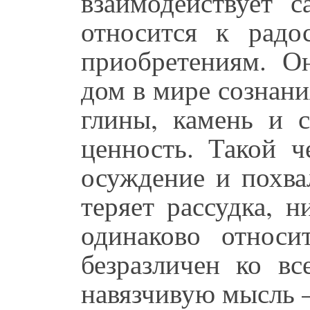
взаимодействует 
относится к радо
приобретениям. О
дом в мире сознани
глины, камень и 
ценность. Такой ч
осуждение и похва
теряет рассудка, н
одинаково относ
безразличен ко вс
навязчивую мысль –