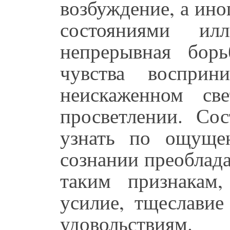
возбуждение, а ин
состояниями и
непрерывная борь
чувства воспри
неискаженном све
просветлении. Со
узнать по ощуще
сознании преоблада
таким признакам,
усилие, тщеславие
удовольствиям.