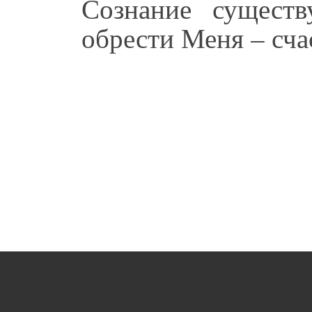
Сознание сущест
обрести Меня – счас