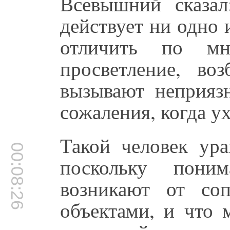
Всевышний сказал
действует ни одно
отличить по м
просветление, во
вызывают неприязн
сожаления, когда ух
Такой человек ура
00:08:26
поскольку пони
возникают от со
объектами, и что 