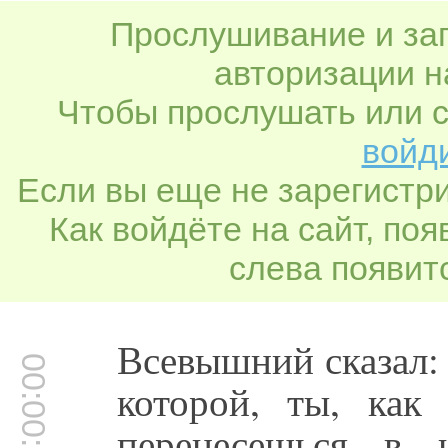
Прослушивание и заг
авторизации н
Чтобы прослушать или с
войди
Если вы еще не зарегистр
Как войдёте на сайт, по
слева появитс
Всевышний сказал: 
00:00:01
которой, ты, как
перенесешься в 