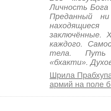
Личность Бога 
Преданный ни
находящиес
заключённые. 
каждого. Само
тела. Путь 
«бхакти». Духо
Шрила Прабхуп
армий на поле 