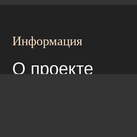
Информация
О проекте
Над сайтом раб
Соглашение с 