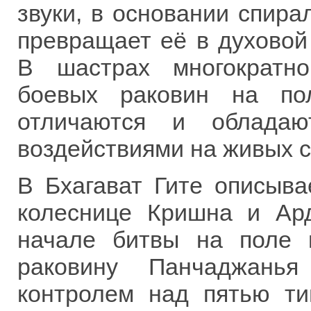
звуки, в основании спира
превращает её в духовой
В шастрах многократно
боевых раковин на по
отличаются и обладаю
воздействиями на живых 
В Бхагават Гите описыва
колеснице Кришна и Ар
начале битвы на поле 
раковину Панчаджанья
контролем над пятью ти