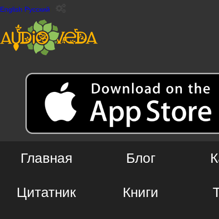
English
Русский
Главная
Блог
К
Цитатник
Книги