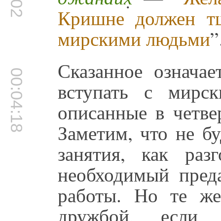
Кришне должен тщ
мирскими людьми
”
Сказанное означа
00:04:18
вступать с мирс
описанные в четве
Заметим, что не бу
занятия, как ра
необходимый пред
работы. Но те же
дружбой, если