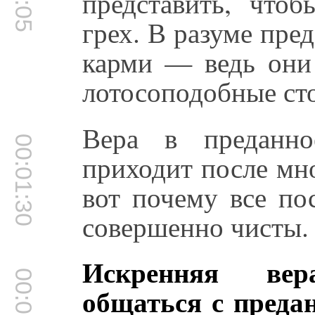
представить, что
грех. В разуме пре
карми — ведь они
лотосоподобные ст
Вера в преданн
00:01:30
приходит после мн
вот почему все по
совершенно чисты.
Искренняя вер
00:01:45
общаться с преда