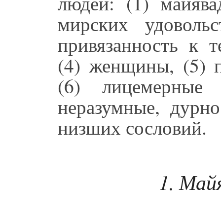
людей: (1) майява
мирских удоволь
привязанность к т
(4) женщины, (5) 
(6) лицемерные
неразумные, дурно
низших сословий.
1. Май