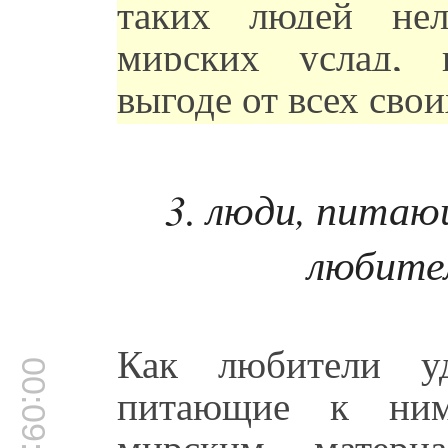
таких людей нел
мирских услад,
выгоде от всех сво
3. люди, питаю
любите
Как любители уд
00:09:35
питающие к ним 
мирским, матери