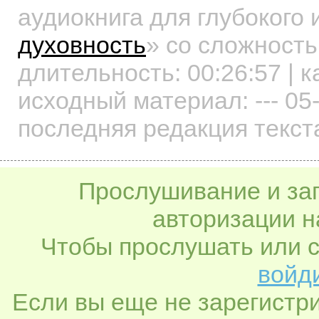
аудиокнига для глубокого
духовность
»
со сложность
длительность:
00:26:57
| к
исходный материал: --- 05
последняя редакция текст
Прослушивание и заг
авторизации н
Чтобы прослушать или с
войди
Если вы еще не зарегистр