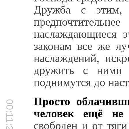
Дружба с этим, 
предпочтительне
наслаждающиеся 
законам все же л
наслаждений, искр
дружить с ними 
поднимутся до нас
Просто облачивш
00:11:28
человек ещё не 
свободен и от тяг