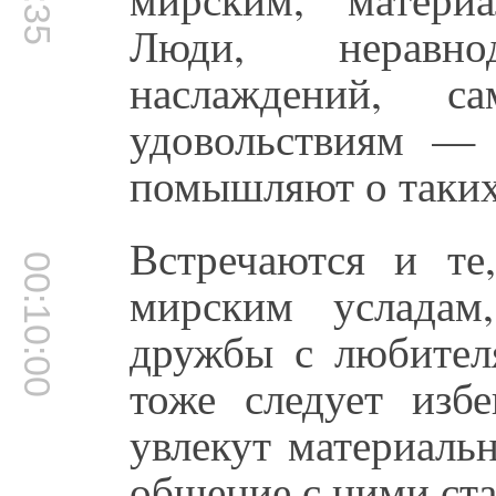
Люди, неравн
наслаждений, 
удовольствиям — 
помышляют о таких
Встречаются и те
00:10:00
мирским усладам
дружбы с любител
тоже следует избе
увлекут материаль
общение с ними ст