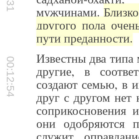
мужчинами.
Близко
другого пола очен
пути преданности.
Известны два типа
00:12:54
другие, в соотве
создают семью, в 
друг с другом нет 
соприкосновения 
они одобряются п
служит оправда