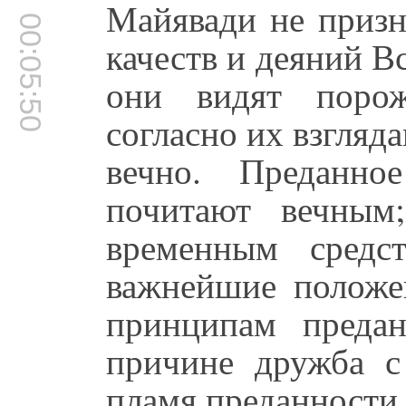
Майявади не призн
00:05:50
качеств и деяний 
они видят порож
согласно их взгляд
вечно. Преданн
почитают вечным
временным средс
важнейшие положе
принципам преда
причине дружба с
пламя преданности