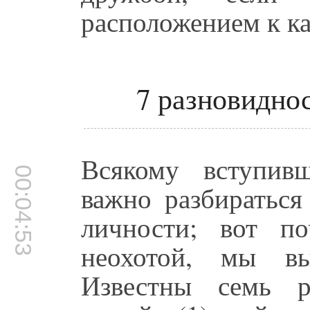
расположением к ка
7 разновидно
Всякому вступив
00:04:53
важно разбираться
личности; вот п
неохотой, мы вы
Известны семь р