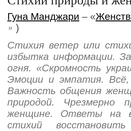
Гуна Манджари
– «
Женств
)
12
Стихия ветер или стих
избытка информации. З
огня. «Скромность укра
Эмоции и эмпатия. Всё,
Важность общения женщ
природой. Чрезмерно 
женщине. Ответы на в
стихий восстановить