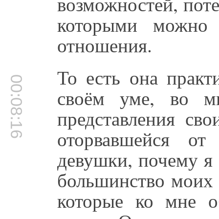
возможностей, пот
которыми можно 
отношения.
То есть она практ
00:08:16
своём уме, во м
представления сво
оторвавшейся от
девушки, почему я 
большинство моих 
которые ко мне о