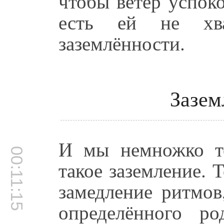
чтобы ветер успоко
есть ей не хва
заземлённости.
Зазем
И мы немножко то
00:11:15
такое заземление. Т
замедление ритмов
определённого р