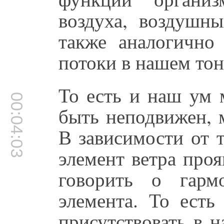
воздуха, воздушн
также аналогично
потоки в нашем тон
То есть и наш ум 
00:04:03
быть неподвижен, 
В зависимости от т
элемент ветра про
говорить о гарм
элемента. То есть
присутствовать в 