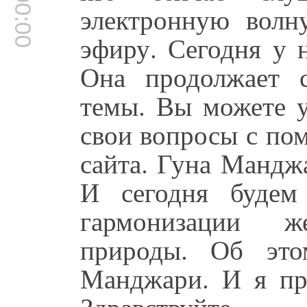
00:00:00
электронную волн
эфиру. Сегодня у 
Она продолжает 
темы. Вы можете у
свои вопросы с по
сайта. Гуна Манджа
И сегодня будем
гармонизации ж
природы. Об это
Манджари. И я пре
Здравствуйте.