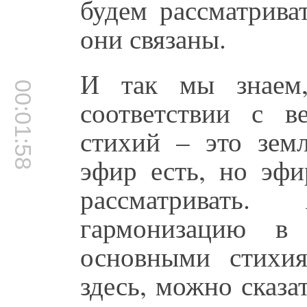
будем рассматрива
они связаны.
И так мы знаем,
00:01:58
соответствии с в
стихий – это земл
эфир есть, но эфи
рассматривать
гармонизацию в 
основными стихи
здесь, можно сказа