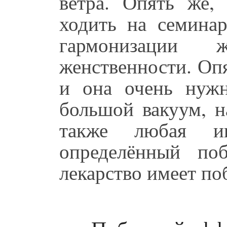
ветра. Опять же,
ходить на семина
гармонизации ж
женственности. Опя
и она очень нужн
большой вакуум, н
также любая и
определённый по
лекарство имеет по