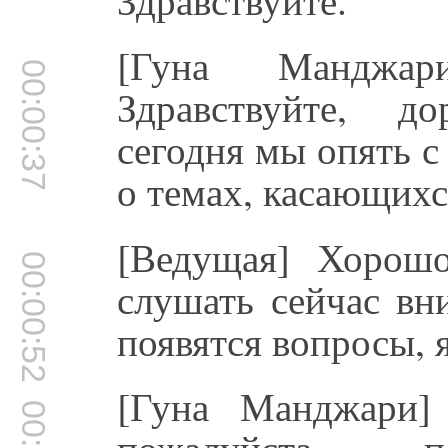
[Гуна Манджари
00:00:37
Здравствуйте, д
сегодня мы опять с
о темах, касающихс
[Ведущая] Хорошо
00:00:52
слушать сейчас вн
появятся вопросы, 
[Гуна Манджари]
пожалуйста, по