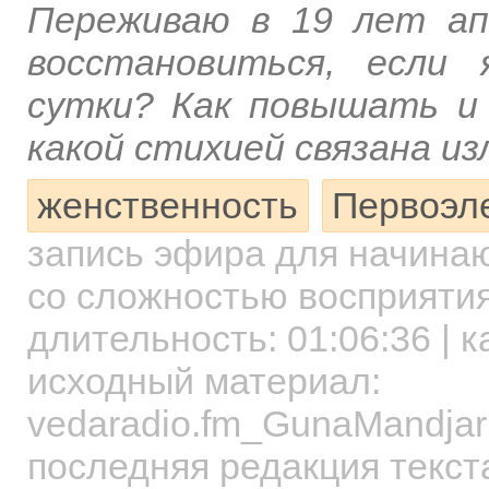
Переживаю в 19 лет а
восстановиться, если
сутки? Как повышать и
какой стихией связана и
женственность
Первоэл
запись эфира для начин
со сложностью восприятия
длительность:
01:06:36
| к
исходный материал:
vedaradio.fm_GunaMandjar
последняя редакция текст