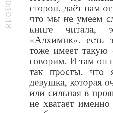
00:10:18
сторон, даёт нам о
что мы не умеем с
книге читала, 
«Алхимик», есть з
тоже имеет такую 
говорим. И там он 
так просты, что 
девушка, которая о
или сильная в проя
не хватает именно