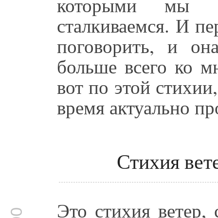
которыми мы 
сталкиваемся. И пе
поговорить, и он
больше всего ко м
вот по этой стихии
время актуально п
Стихия вет
Это стихия ветер, 