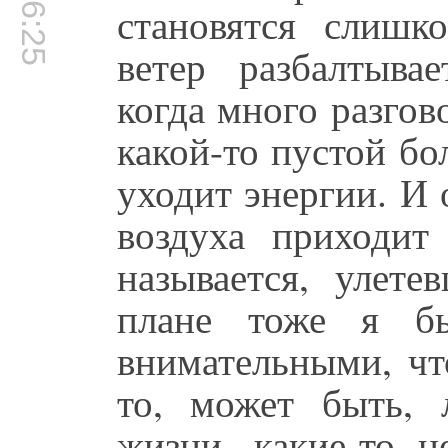
становятся слишк
ветер разбалтывае
когда много разгово
какой-то пустой бо
уходит энергии. И 
воздуха приходит
называется, улете
плане тоже я бы
внимательными, чт
то, может быть,
жизни, какие-то н