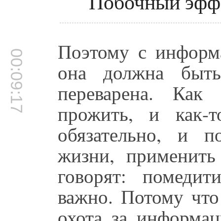
Побочный эфф
Поэтому с информа
00:09:17
она должна быть
переварена. Как
прожить, и как-т
обязательно, и п
жизни, применить
говорят: помедит
важно. Потому что
охота за информац