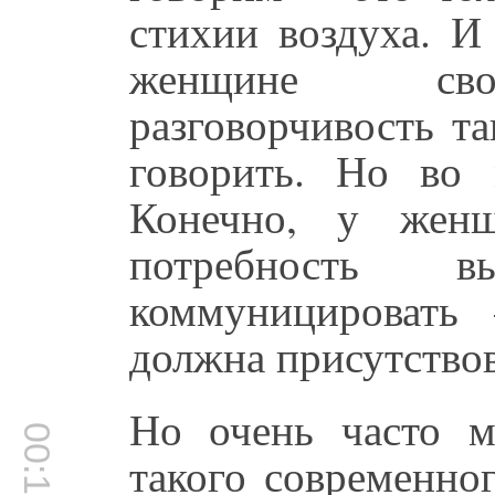
стихии воздуха. И
женщине свой
разговорчивость т
говорить. Но во 
Конечно, у женщ
потребность вы
коммуницировать
должна присутствов
Но очень часто м
00:16:25
такого современно