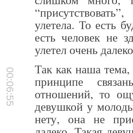
“присутствовать”,
улетела. То есть б
есть человек не зд
улетел очень далеко
Так как наша тема,
00:06:55
принципе связа
отношений, то ощ
девушкой у молоды
нету, она не прис
далеко. Такая деву