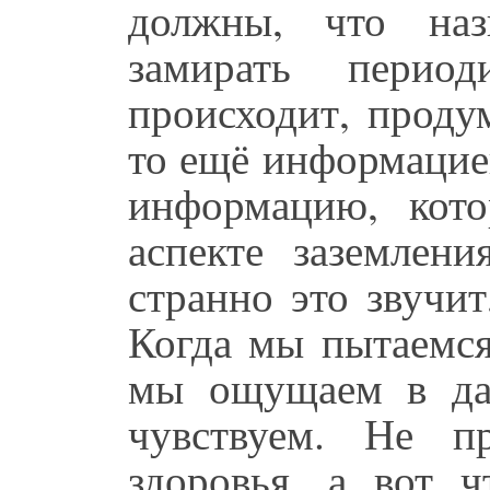
должны, что назы
замирать перио
происходит, продум
то ещё информацией
информацию, кот
аспекте заземлени
странно это звучит
Когда мы пытаемся
мы ощущаем в да
чувствуем. Не п
здоровья, а вот ч