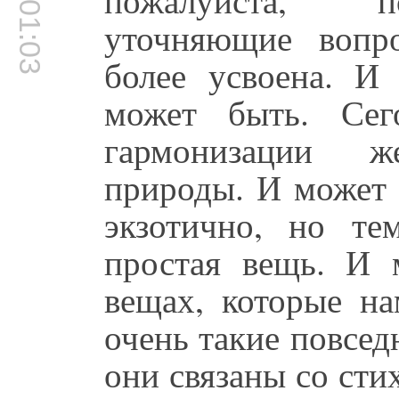
00:01:03
уточняющие вопр
более усвоена. И
может быть. Сег
гармонизации ж
природы. И может 
экзотично, но те
простая вещь. И 
вещах, которые н
очень такие повсед
они связаны со ст