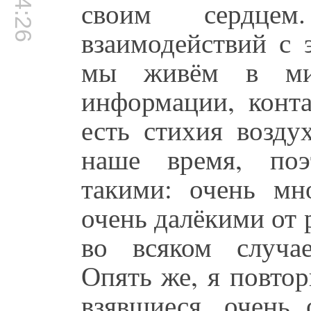
своим сердце
взаимодействий с 
мы живём в ми
информации, конта
есть стихия возду
наше время, поэ
такими: очень мн
очень далёкими от р
во всяком случае
Опять же, я повтор
взявшиеся, очень 