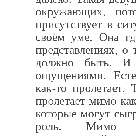
окружающих, пот
присутствует в сит
своём уме. Она гд
представлениях, о 
должно быть. И 
ощущениями. Естес
как-то пролетает. 
пролетает мимо ка
которые могут сыг
роль. Мимо ка