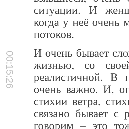
ситуации. И жен
когда у неё очень м
потоков.
И очень бывает сло
00:15:26
жизнью, со свое
реалистичной. В 
очень важно. И, о
стихии ветра, сти
связано бывает с 
говорим – это тож