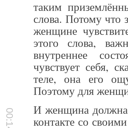
таким приземлённ
слова. Потому что 
женщине чувствит
этого слова, важ
внутреннее сост
чувствует себя, с
теле, она его ощ
Поэтому для женщи
И женщина должна,
00:14:26
контакте со своим