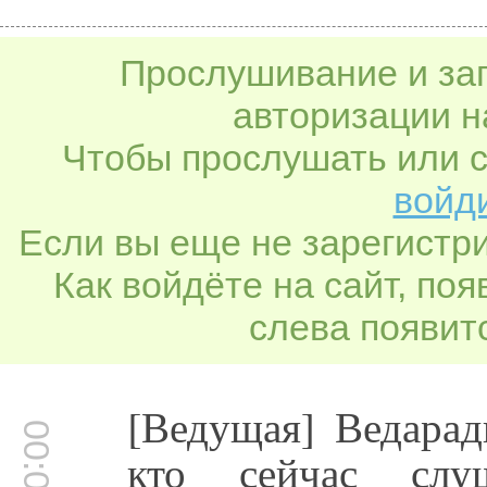
Прослушивание и заг
авторизации н
Чтобы прослушать или с
войди
Если вы еще не зарегистр
Как войдёте на сайт, по
слева появитс
[Ведущая] Ведарад
кто сейчас слу