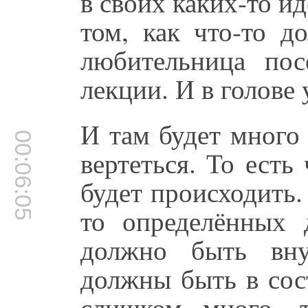
в своих каких-то ид
том, как что-то д
любительница пос
лекции. И в голове 
И там будет много 
00:06:05
вертеться. То есть
будет происходить.
то определённых 
должно быть вну
должны быть в сост
слишком много, 