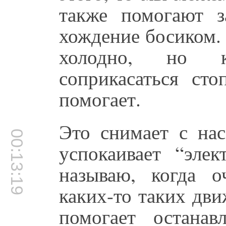
также помогают з
хождение босиком.
холодно, но к
соприкасаться ст
помогает.
Это снимает с нас
00:13:19
успокаивает “элек
называю, когда 
каких-то таких дв
помогает останавл