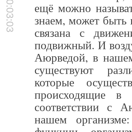
00:03:03
ещё можно называт
знаем, может быть 
связана с движен
подвижный. И возду
Аюрведой, в нашем
существуют разл
которые осущест
происходящие в
соответствии с 
нашем организме
функции органи