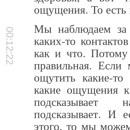
ощущения. То есть 
Мы наблюдаем за 
00:12:22
каких-то контакто
как и что. Потому
правильная. Если
ощутить какие-то
какие ощущения к
подсказывает 
подсказывает. И 
этого, то мы може