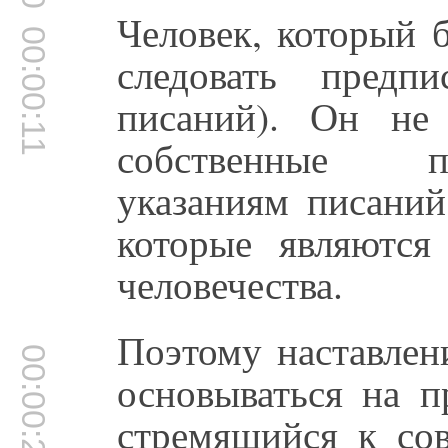
Человек, который 
00:00:11
следовать предп
писаний). Он не 
собственные п
указаниям писаний
которые являются
человечества.
Поэтому наставлен
00:00:24
основываться на п
стремящийся к сов