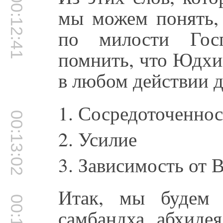
00:12:41
мы можем понять, 
по милости Гос
помнить, что Юдхи
в любом действии д
1. Сосредоточеннос
00:13:02
2. Усилие
3. Зависимость от 
Итак, мы будем 
самбандха, абхиде