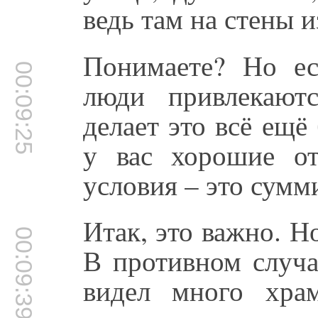
ведь там на стены и
Понимаете? Но ес
00:09:25
люди привлекают
делает это всё ещё
у вас хорошие о
условия – это сумм
Итак, это важно. Н
00:09:39
В противном случа
видел много хра