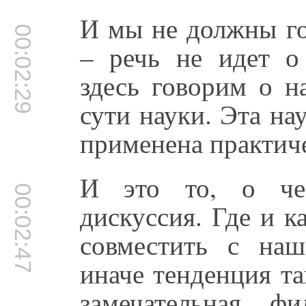
И мы не должны го
00:02:29
– речь не идет о
здесь говорим о н
сути науки. Эта на
применена практиче
И это то, о чем
00:02:47
дискуссия. Где и к
совместить с на
иначе тенденция та
замечательная ф