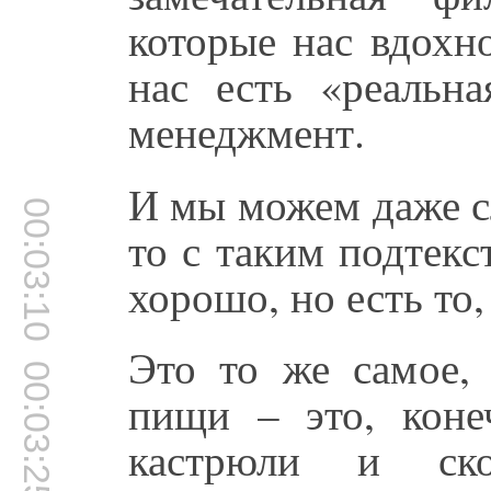
которые нас вдохно
нас есть «реальн
менеджмент.
И мы можем даже с
00:03:10
то с таким подтекст
хорошо, но есть то,
Это то же самое, 
00:03:25
пищи – это, коне
кастрюли и ск