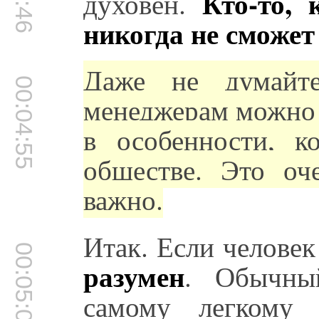
Кто-то, 
духовен.
никогда не сможет
Даже не думайте
00:04:55
менеджерам можно 
в особенности, к
обществе. Это оч
важно.
Итак. Если человек
00:05:08
разумен
. Обычны
самому легкому 