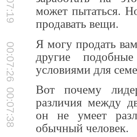
00:07:19
может пытаться. Н
продавать вещи.
Я могу продать ва
00:07:26
другие подобные
условиями для сем
Вот почему лиде
00:07:38
различия между д
он не умеет разл
обычный человек.