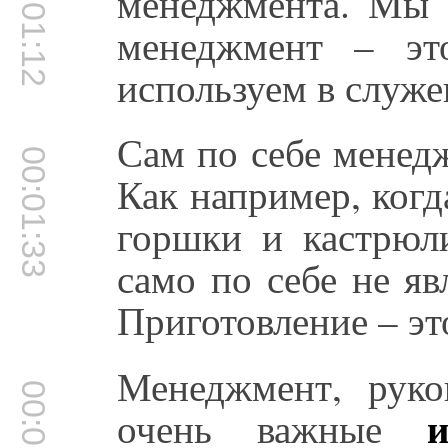
00:01:12
менеджмента. Мы 
менеджмент – эт
используем в служ
Сам по себе менед
00:01:33
Как например, когд
горшки и кастрюли
само по себе не я
Приготовление – это
Менеджмент, руко
00:01:51
и
очень важные