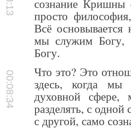
сознание Кришны 
просто философия
Всё основывается 
мы служим Богу, 
Богу.
Что это? Это отнош
00:08:34
здесь, когда мы
духовной сфере,
разделять, с одной 
с другой, само соз