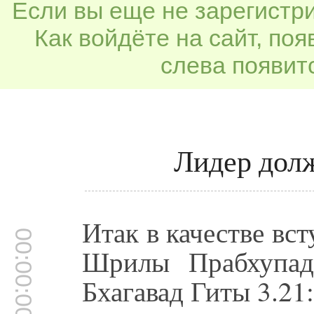
Если вы еще не зарегистр
Как войдёте на сайт, по
слева появитс
Лидер долж
Итак в качестве вс
00:00:00
Шрилы Прабхупад
Бхагавад Гиты 3.21: