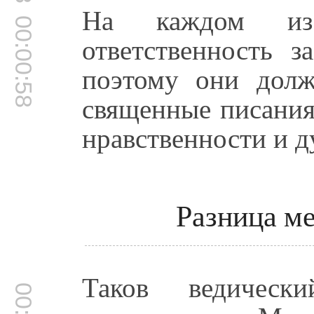
На каждом из
00:00:58
ответственность з
поэтому они дол
священные писания
нравственности и д
Разница м
Таков ведичес