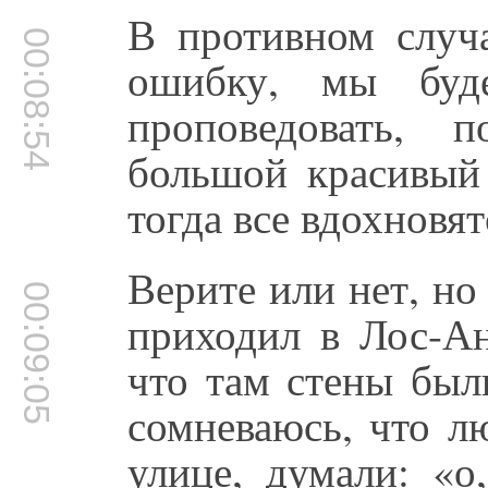
В противном случ
00:08:54
ошибку, мы буд
проповедовать, 
большой красивый
тогда все вдохновят
Верите или нет, но 
00:09:05
приходил в Лос-Ан
что там стены был
сомневаюсь, что л
улице, думали: «