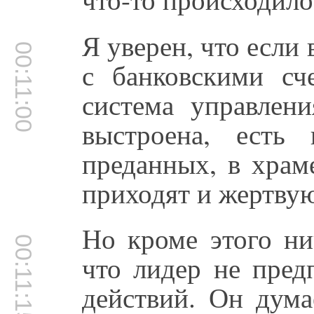
Я уверен, что если 
00:11:00
с банковскими сч
система управлени
выстроена, есть 
преданных, в храм
приходят и жертвую
Но кроме этого ни
00:11:15
что лидер не пред
действий. Он дума