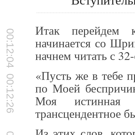
Итак перейдем к
00:12:04
начинается со Шри
начнем читать с 32-
«Пусть же в тебе 
00:12:26
по Моей беспричин
Моя истинная
трансцендентное бы
Из этих слов, кот