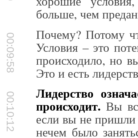
хорошие условия
больше, чем преда
Почему? Потому чт
00:09:58
Условия – это поте
происходило, но в
Это и есть лидерств
Лидерство означа
00:10:12
происходит.
Вы все
если вы не пришли
нечем было занять