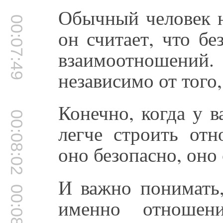
Обычный человек н
00:07:49
он считает, что б
взаимоотношений
независимо от того,
Конечно, когда у в
00:08:02
легче строить отн
оно безопасно, оно
И важно понимать
00:08:13
именно отношени