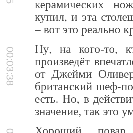
керамических но
купил, и эта столе
– вот это реально к
Ну, на кого-то, 
00:03:38
произведёт впечат
от Джейми Оливера
британский шеф-пов
есть. Но, в действ
значение, так это у
Хороший повар