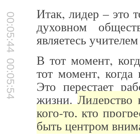
Итак, лидер – это т
00:05:44
духовном общест
являетесь учителем 
В тот момент, когд
00:05:54
тот момент, когда
Это перестает раб
жизни.
Лидерство 
кого-то, кто прогр
быть центром вним