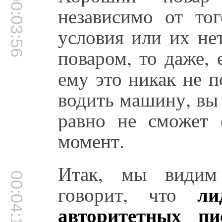
00:03:56
независимо от то
условия или их нет
поваром, то даже, 
ему это никак не п
водить машину, вы 
равно не сможет 
момент.
Итак, мы видим
00:04:15
ли
говорит, что
авторитетных пи