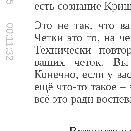
есть сознание Кри
Это не так, что в
00:11:32
Четки это то, на ч
Технически повто
ваших четок. Вы
Конечно, если у ва
ещё что-то такое –
всё это ради воспев
Вступитель