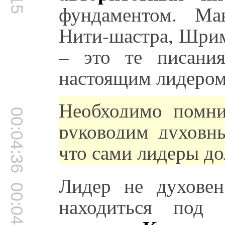
фундаментом. Ма
Нити-шастра, Шрим
– это те писания
настоящим лидером
Необходимо помн
00:04:36
руководим духовны
что сами лидеры д
Лидер не духове
00:04:46
находиться под 