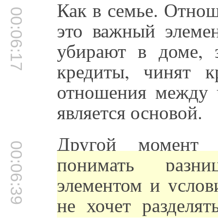
Как в семье. Отно
00:06:17
это важный элеме
убирают в доме, з
кредиты, чинят 
отношения между ч
является основой.
Другой момент
00:06:39
понимать разн
элементом и услов
не хочет разделят