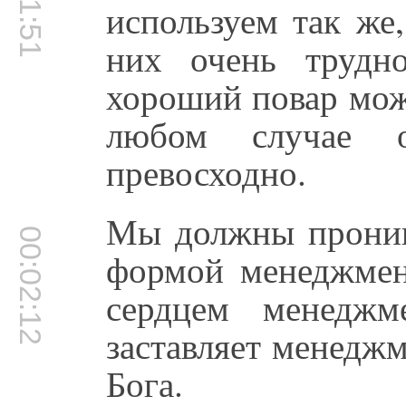
используем так же
них очень трудно
хороший повар може
любом случае 
превосходно.
Мы должны проникн
00:02:12
формой менеджмент
сердцем менеджм
заставляет менеджм
Бога.