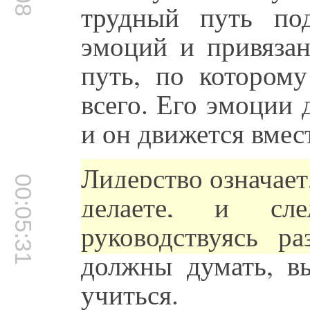
трудный путь по
эмоций и привязан
путь, по которому
всего. Его эмоции 
и он движется вмес
Лидерство означает
00:05:31
делаете, и сл
руководствуясь ра
должны думать, в
учиться.