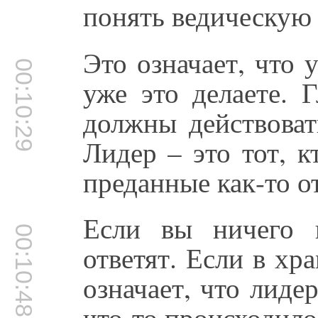
понять ведическую
Это означает, что 
00:10:29
уже это делаете. 
должны действовать
Лидер – это тот, к
преданные как-то от
Если вы ничего 
00:10:48
ответят. Если в хр
означает, что лиде
что-то происходило