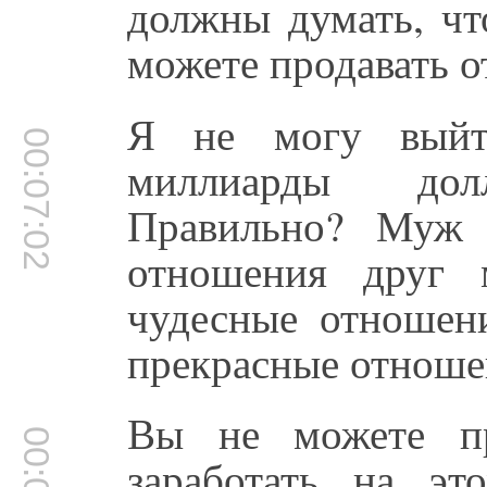
должны думать, чт
можете продавать 
Я не могу выйт
00:07:02
миллиарды дол
Правильно? Муж 
отношения друг 
чудесные отношен
прекрасные отноше
Вы не можете пр
заработать на эт