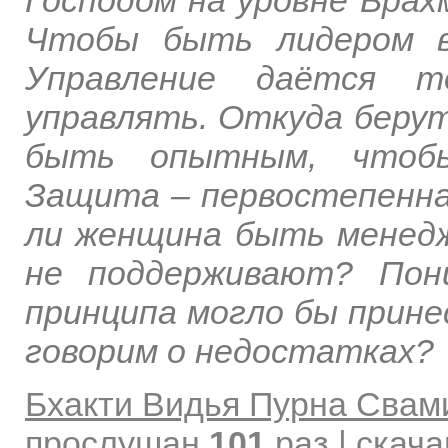
Чтобы быть лидером в
Управление даётся 
управлять. Откуда берут
быть опытным, чтоб
Защита – первостепенна
ли женщина быть менед
не поддерживают? Пон
принципа могло бы прине
говорим о недостатках?
Бхакти Видья Пурна Свам
прослушан
101
раз | скач