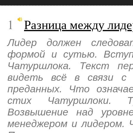
1
Разница между лид
Лидер должен следова
формой и сутью. Всту
Чатуршлока. Текст пе
видеть всё в связи с
преданных. Что означа
стих Чатуршлоки. Т
Возвышение над уровн
менеджером и лидером.