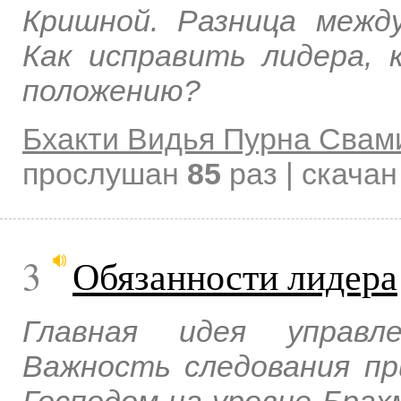
Кришной. Разница межд
Как исправить лидера, 
положению?
Бхакти Видья Пурна Свам
прослушан
85
раз | скача
3
Обязанности лидера
Главная идея управле
Важность следования пр
Господом на уровне Брах