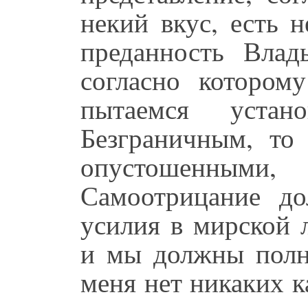
некий вкус, есть н
преданность Влады
согласно котором
пытаемся устан
Безграничным, т
опустошенными
Самоотрицание д
усилия в мирской 
и мы должны полн
меня нет никаких к