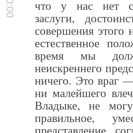
что у нас нет с
заслуги, достоинс
совершения этого н
естественное пол
время мы долж
неискреннего предс
ничего. Это враг 
ни малейшего влеч
Владыке, не мог
правильное, уме
представление, со