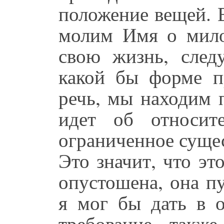
положение вещей. 
молим Имя о милос
свою жизнь, след
какой бы форме п
речь, мы находим 
идет об относите
ограниченное сущес
Это значит, что э
опустошена, она пу
я мог бы дать в о
требование также