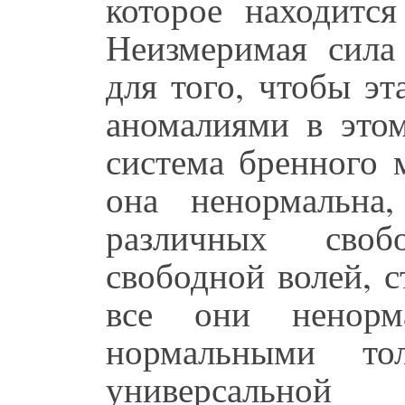
которое находится
Неизмеримая сила
для того, чтобы эт
аномалиями в это
система бренного 
она ненормальна
различных сво
свободной волей, с
все они ненорм
нормальными т
универсально