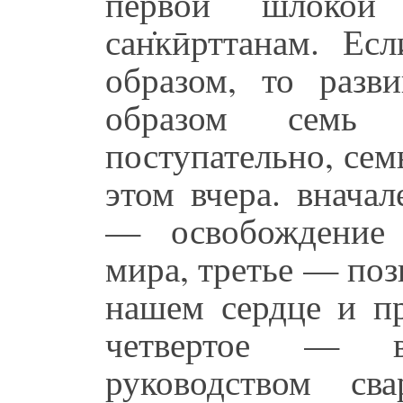
первой шлокой М
сан̇кӣрттанам. Е
образом, то разви
образом семь с
поступательно, семь
этом вчера. внача
— освобождение 
мира, третье — поз
нашем сердце и пр
четвертое — вид
руководством св