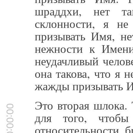
шраддхи, нет та
склонности, я не
призывать Имя, не
нежности к Имен
неудачливый челов
она такова, что я 
жажды призывать И
Это вторая шлока.
00:00:00
для того, чтобы
относительности б