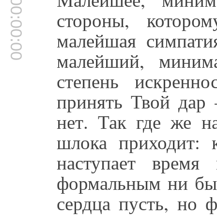
00:00:00
стороны, которо
малейшая симпати
малейший, минима
степень искренно
принять Твой дар 
нет. Так где же 
шлока приходит: к
наступает время
формальным ни был
сердца пусть, но 