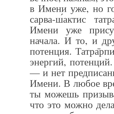
в Имени уже, но г
сарва-ш́актис тат
Имени уже прису
начала. И то, и д
потенция. Татра̄рпи
энергий, потенций. 
— и нет предписан
Имени. В любое вр
ты можешь призыва
что это можно дел