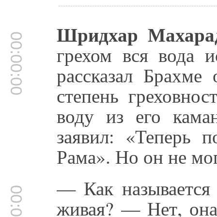
Шридхар Махара
00:00:00
грехом вся вода и
рассказал Брахме 
степень греховнос
воду из его кама
заявил: «Теперь п
Рама». Но он не мог
— Как называется 
живая? — Нет, она