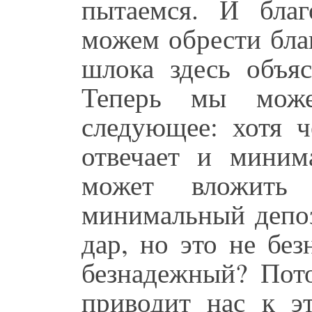
пытаемся. И бла
можем обрести бла
шлока здесь объя
Теперь мы може
следующее: хотя ч
отвечает и миним
может вложить
минимальный депоз
дар, но это не бе
безнадежный? Пот
приводит нас к эт