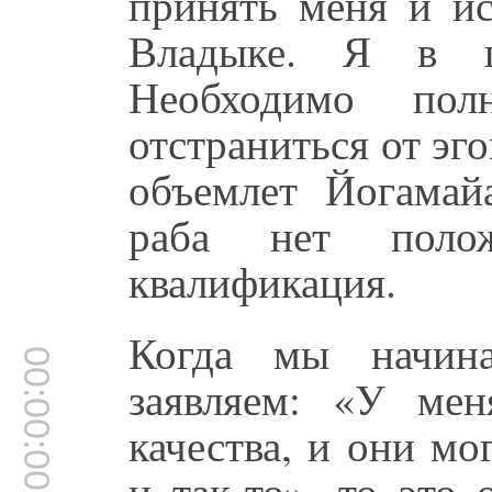
принять меня и ис
Владыке. Я в п
Необходимо полн
отстраниться от эго
объемлет Йогамай
раба нет поло
квалификация.
Когда мы начина
00:00:00
заявляем: «У мен
качества, и они мо
и так-то», то это