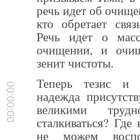
речь идет об очищен
кто обретает связ
Речь идет о мас
очищении, и очищ
зенит чистоты.
Теперь тезис и 
00:00:00
надежда присутств
великими труд
сталкиваться? Где
не можем воспол