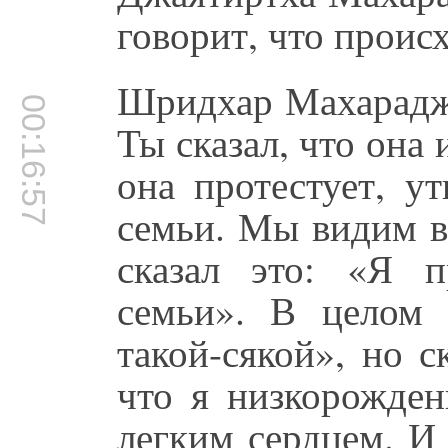
говорит, что проис
Шридхар Махарадж:
00:16:57
Ты сказал, что она
она протестует, у
семьи. Мы видим в
сказал это: «Я 
семьи». В целом 
такой-сякой», но с
что я низкорожден
легким сердцем. И