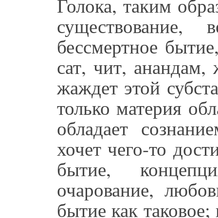
Голока, таким обра
существование, 
бессмертное бытие,
сат, чит, анандам,
жаждет этой субста
только материя об
обладает сознани
хочет чего-то дост
бытие, концепц
очарование, любов
бытие как таковое;