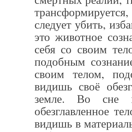
трансформируется
следует убить, изб
это животное созн
себя со своим тел
подобным сознание
своим телом, по
видишь своё обезг
земле. Во сне 
обезглавленное тел
видишь в материал