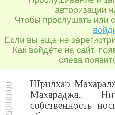
авторизации н
Чтобы прослушать или с
войди
Если вы еще не зарегистр
Как войдёте на сайт, по
слева появитс
Шридхар Махарадж
00:00:05
Махараджа, Ни
собственность нос