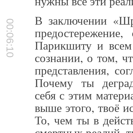
нужны все эти реал
В заключении «Шр
00:06:10
предостережение
Парикшиту и всем
сознании, о том, чт
представления, со
Почему ты деград
себя с этим матер
выше этого, твоё и
То, чем ты в дейс
смертных реалий, т