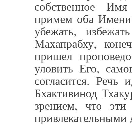
собственное Имя
примем оба Имени,
убежать, избежат
Махапрабху, коне
пришел проповед
уловить Его, само
согласится. Речь 
Бхактивинод Тхаку
зрением, что эти
привлекательными 