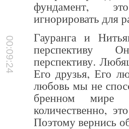
фундамент, эт
игнорировать для р
Гауранга и Нитья
00:09:24
перспективу 
перспективу. Любя
Его друзья, Его л
любовь мы не спос
бренном мире 
количественно, эт
Поэтому вернись об