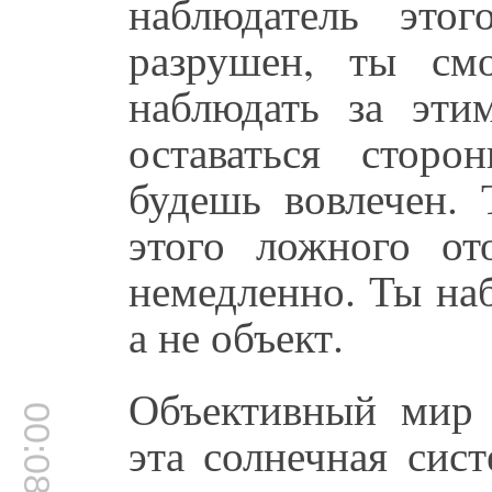
наблюдатель это
разрушен, ты см
наблюдать за эт
оставаться стор
будешь вовлечен. 
этого ложного от
немедленно. Ты на
а не объект.
Объективный мир 
00:08:08
эта солнечная сис