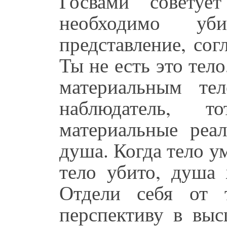
Госвами советуе
необходимо уб
представление, со
Ты не есть это тело
материальным те
наблюдатель, 
материальные реал
душа. Когда тело у
тело убито, душа 
Отдели себя от 
перспективу в выс