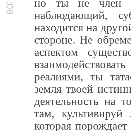
но ты не член э
наблюдающий, су
находится на друго
стороне. Не обрем
аспектом сущест
взаимодействова
реалиями, ты тата
земля твоей истин
деятельность на т
там, культивируй 
которая порождает