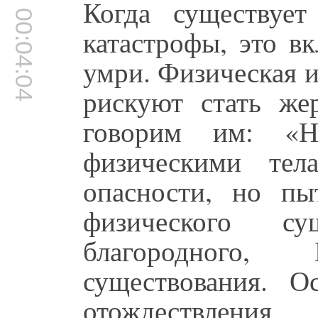
Когда существуе
00:04:04
катастрофы, это в
умри. Физическая 
рискуют стать ж
говорим им: «Н
физическими тел
опасности, но пы
физического с
благородного, 
существования. О
отождествления,