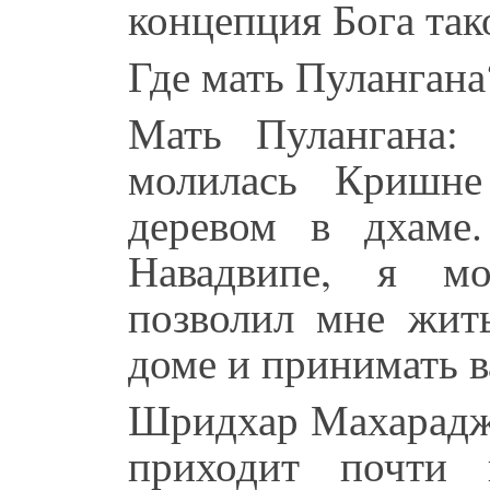
концепция Бога так
Где мать Пулангана
Мать Пулангана:
молилась Кришн
деревом в дхаме.
Навадвипе, я м
позволил мне жит
доме и принимать в
Шридхар Махарадж:
приходит почти 