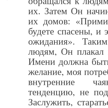
обращался к людям
их. Затем Он начи
их домов: «Прими
будете спасены, и 
ожидания». Таки
людям, Он плакал 
Имени должна быть
желание, моя потре
внутренние ча
тенденцию, не под
Заслужить, старат