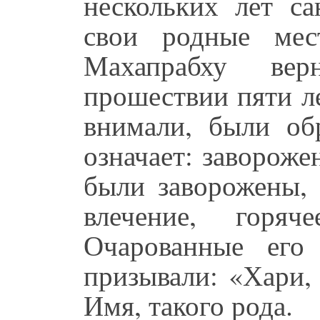
нескольких лет с
свои родные мес
Махапрабху ве
прошествии пяти л
внимали, были об
означает: завороже
были заворожены, 
влечение, горяч
Очарованные его
призывали: «Хари,
Имя, такого рода.