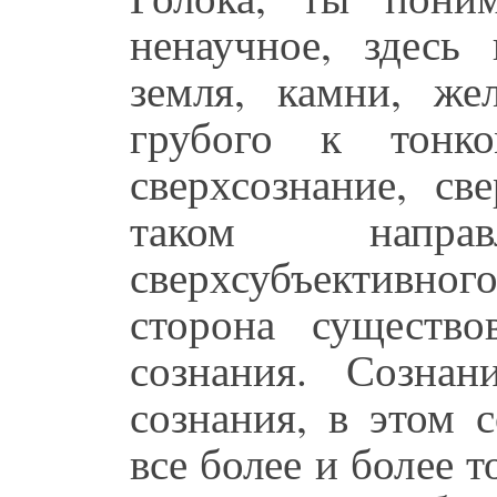
ненаучное, здесь 
земля, камни, жел
грубого к тонко
сверхсознание, св
таком напра
сверхсубъективн
сторона существ
сознания. Сознан
сознания, в этом 
все более и более 