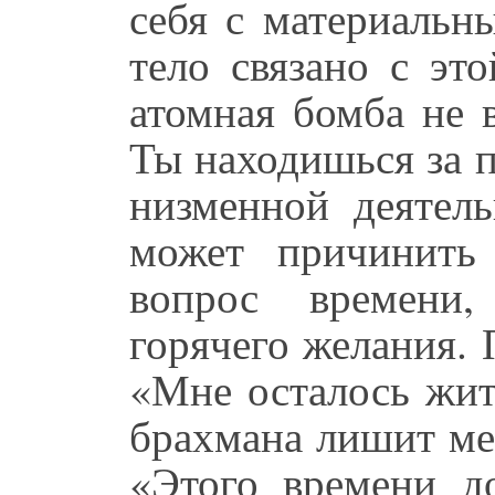
себя с материальн
тело связано с эт
атомная бомба не 
Ты находишься за 
низменной деятель
может причинить
вопрос времени,
горячего желания.
«Мне осталось жит
брахмана лишит ме
«Этого времени д