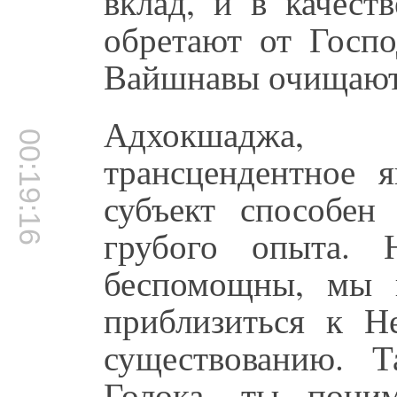
вклад, и в качест
обретают от Госпо
Вайшнавы очищают
Адхокшаджа,
00:19:16
трансцендентное я
субъект способен
грубого опыта.
беспомощны, мы 
приблизиться к Н
существованию. 
Голока, ты пони