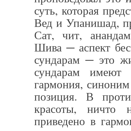
суть, которая пред
Вед и Упанишад, п
Сат, чит, анандам
Шива ─ аспект бес
сундарам ─ это жи
сундарам имеют 
гармония, синоним
позиция. В проти
красоты, ничто 
приведено в гармо