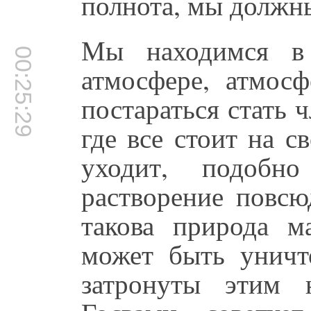
полнота, мы должны
Мы находимся в 
00:25:29
атмосфере, атмос
постараться стать 
где все стоит на 
уходит, подобн
растворение повсю
такова природа м
может быть унич
затронуты этим 