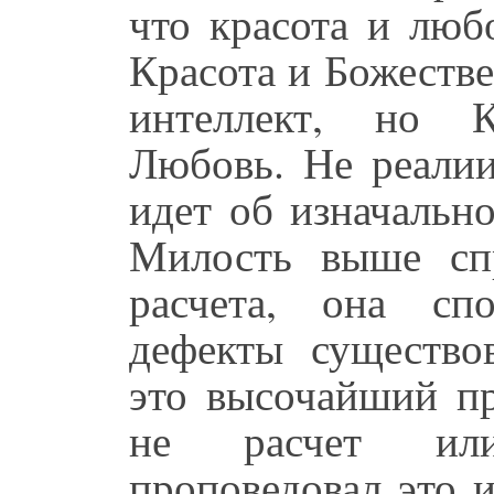
что красота и люб
Красота и Божестве
интеллект, но К
Любовь. Не реалии
идет об изначальн
Милость выше сп
расчета, она сп
дефекты существо
это высочайший пр
не расчет или
проповедовал это 