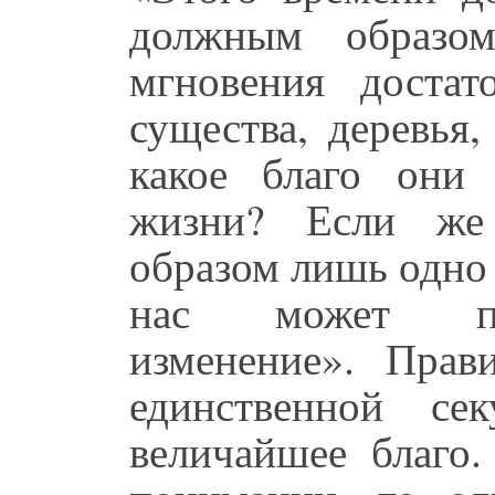
должным образом
мгновения доста
существа, деревья
какое благо они
жизни? Если же
образом лишь одно 
нас может про
изменение». Прав
единственной се
величайшее благо