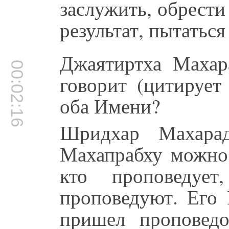
заслужить, обрест
результат, пытаться
Джаятиртха Махар
00:02:16
говорит (цитирует
оба Имени?
Шридхар Махар
Махапрабху можно 
кто проповеду
проповедуют. Его 
пришел проповедо