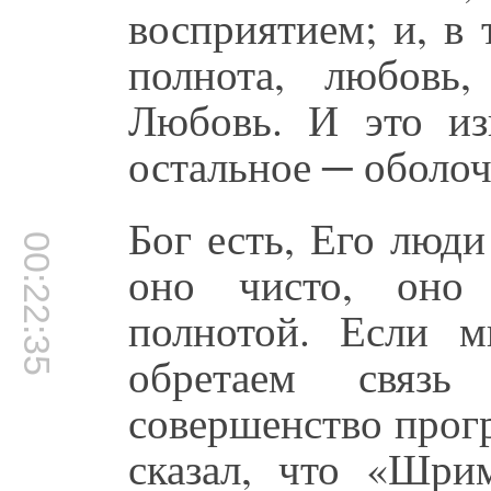
восприятием; и, в 
полнота, любовь
Любовь. И это изн
остальное ─ оболоч
Бог есть, Его люди
00:22:35
оно чисто, оно 
полнотой. Если 
обретаем связ
совершенство прог
сказал, что «Шрим