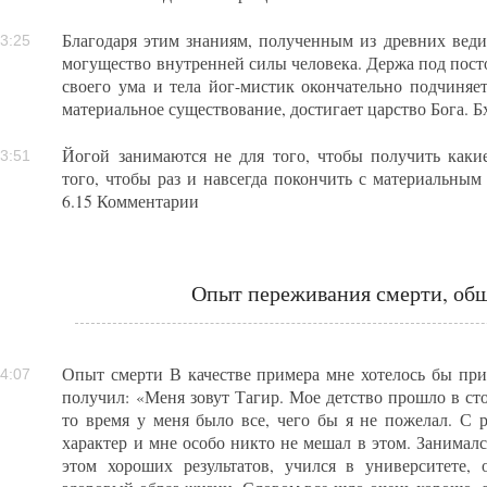
Благодаря этим знаниям, полученным из древних вед
3:25
могущество внутренней силы человека. Держа под пост
своего ума и тела йог-мистик окончательно подчиняет
материальное существование, достигает царство Бога. Бх
Йогой занимаются не для того, чтобы получить какие
3:51
того, чтобы раз и навсегда покончить с материальным
6.15 Комментарии
Опыт переживания смерти, общ
Опыт смерти В качестве примера мне хотелось бы прив
4:07
получил: «Меня зовут Тагир. Мое детство прошло в ст
то время у меня было все, чего бы я не пожелал. С 
характер и мне особо никто не мешал в этом. Занималс
этом хороших результатов, учился в университете, 