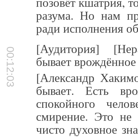
позовёт кшатрия, т
разума. Но нам пр
ради исполнения об
[Аудитория] [Не
00:12:03
бывает врождённое 
[Александр Хаким
бывает. Есть вр
спокойного челов
смирение. Это не 
чисто духовное зна