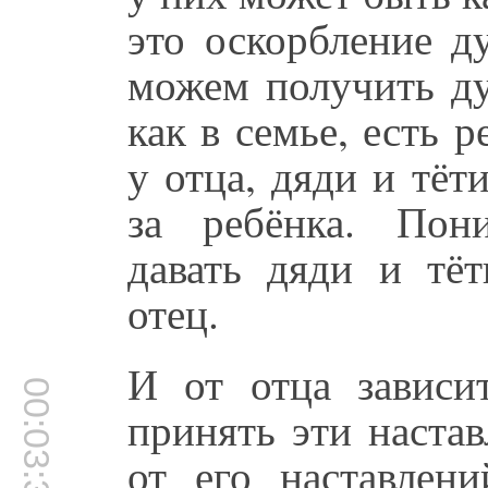
это оскорбление д
можем получить ду
как в семье, есть р
у отца, дяди и тёт
за ребёнка. Пон
давать дяди и тёт
отец.
И от отца зависи
00:03:30
принять эти настав
от его наставлени