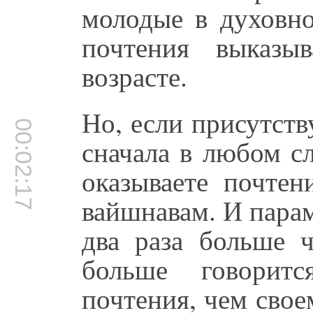
молодые в духовно
почтения выказы
возрасте.
Но, если присутств
00:02:17
сначала в любом с
оказываете почтен
вайшнавам. И парам
два раза больше ч
больше говоритс
почтения, чем сво