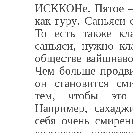
ИСККОНе. Пятое – 
как гуру. Саньяси 
То есть также кл
саньяси, нужно кл
обществе вайшнаво
Чем больше продви
он становится см
тем, чтобы это
Например, сахадж
себя очень смирен
возникает нехватк