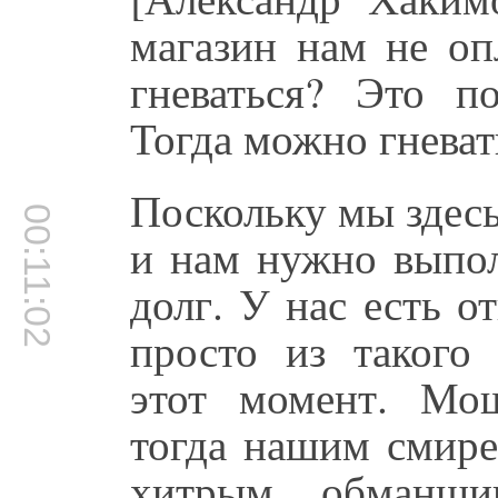
магазин нам не оп
гневаться? Это по
Тогда можно гневать
Поскольку мы здес
00:11:02
и нам нужно выпол
долг. У нас есть 
просто из такого
этот момент. Мош
тогда нашим смире
хитрым обманщи