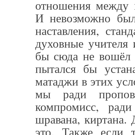
отношения между 
И невозможно был
наставления, стан
духовные учителя 
бы сюда не вошёл 
пытался бы устан
матаджи в этих усл
мы ради пропов
компромисс, ради
шравана, киртана.
это. Также если т