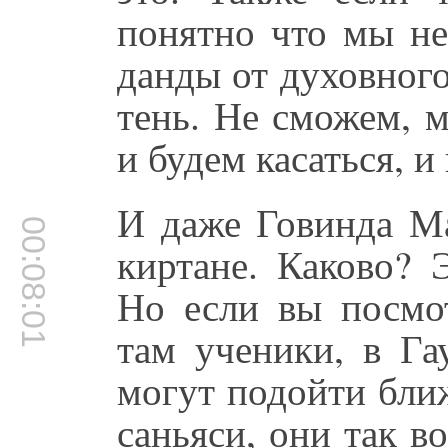
понятно что мы не
данды от духовного
тень. Не сможем, 
и будем касаться, и
И даже Говинда Ма
00:08:01
киртане. Каково? 
Но если вы посмот
там ученики, в Га
могут подойти бли
саньяси, они так 