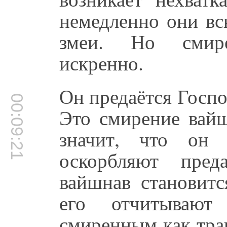
немедленно они вс
змеи. Но смире
искренно.
Он предаётся Госп
00:09:21
Это смирение вайш
значит, что он 
оскорбляют пре
вайшнав становитс
его отчитывают
смиренным как трав