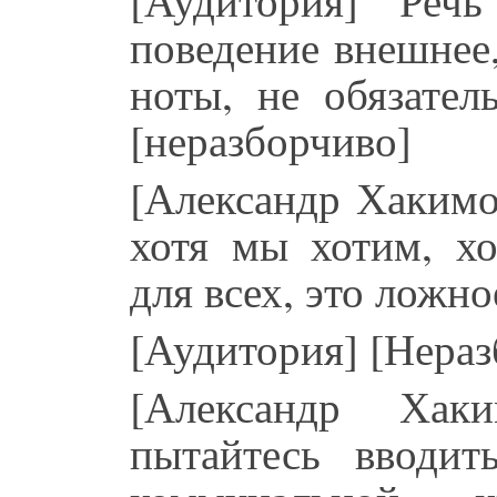
поведение внешнее
ноты, не обязате
[неразборчиво]
[Александр Хакимо
хотя мы хотим, х
для всех, это ложно
[Аудитория] [Нераз
[Александр Хак
пытайтесь вводит