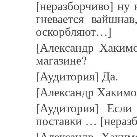
[неразборчиво] ну
гневается вайшна
оскорбляют…]
[Александр Хакимо
магазине?
[Аудитория] Да.
[Александр Хакимо
[Аудитория] Если
поставки … [нераз
[Александр Хакимо