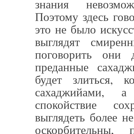
знания невозмо
Поэтому здесь гов
это не было искус
выглядят смирен
поговорить они 
преданные сахад
будет злиться, к
сахаджийами, а
спокойствие сох
выглядеть более н
оскорбительны, 