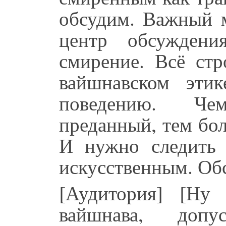
обсудим. Важный 
центр обсуждени
смирение. Всё стр
вайшнавском эти
поведению. Че
преданный, тем бо
И нужно следить 
искусственным. Об
[Аудитория] [Ну 
вайшнава, допу