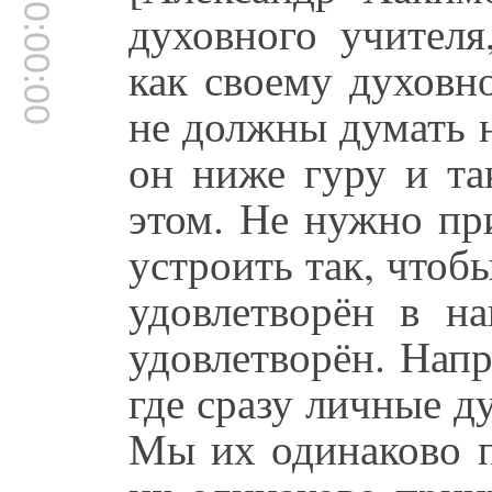
00:00:00
духовного учителя
как своему духовн
не должны думать н
он ниже гуру и та
этом. Не нужно пр
устроить так, чтоб
удовлетворён в н
удовлетворён. Напр
где сразу личные д
Мы их одинаково 