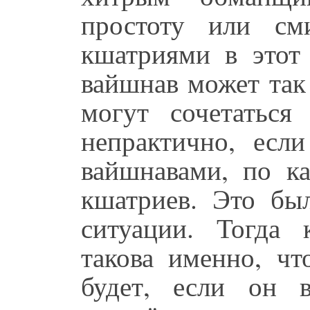
простоту или см
кшатриями в этот
вайшнав может так
могут сочетаться
непрактично, ес
вайшнавами, по к
кшатриев. Это бы
ситуации. Тогда 
такова именно, чт
будет, если он в