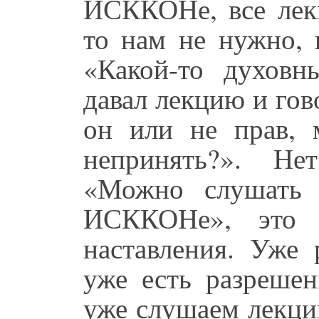
ИСККОНе, все лек
то нам не нужно, 
«Какой-то духовн
давал лекцию и гово
он или не прав, 
непринять?». Не
«Можно слушать 
ИСККОНе», это 
наставления. Уже 
уже есть разреше
уже слушаем лекци