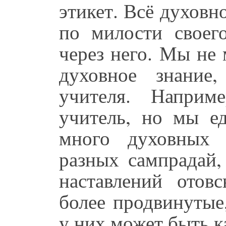
этикет. Всё духовн
по милости своего
через него. Мы не
духовное знание
учителя. Наприм
учитель, но мы е
много духовных 
разных сампрадай,
наставлений отов
более продвинутые
у них может быть к