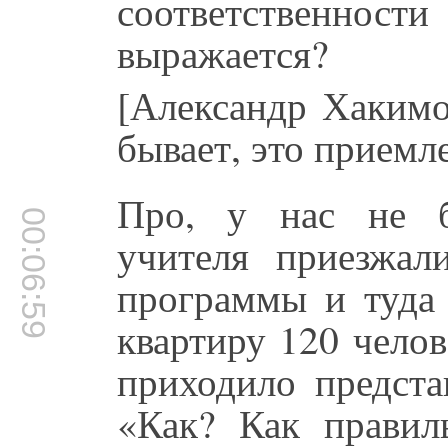
соответственн
выражается?
[Александр Хакимо
бывает, это приемл
Про, у нас не б
00:06:59
учителя приезжал
программы и туда
квартиру 120 челов
приходило предста
«Как? Как правил