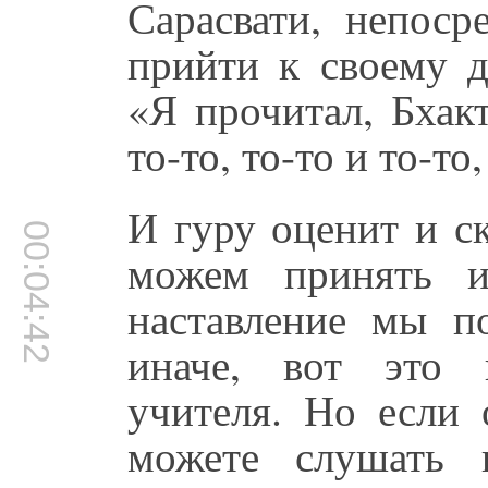
Сарасвати, непоср
прийти к своему д
«Я прочитал, Бхак
то-то, то-то и то-то
И гуру оценит и с
00:04:42
можем принять и
наставление мы п
иначе, вот это 
учителя. Но если 
можете слушать 