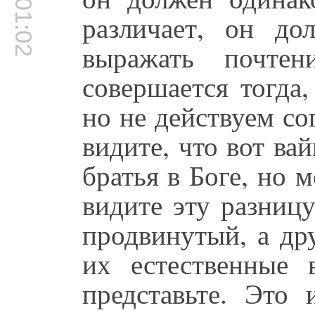
00:01:02
различает, он д
выражать почтен
совершается тогда
но не действуем со
видите, что вот ва
братья в Боге, но 
видите эту разницу
продвинутый, а др
их естественные 
представьте. Это