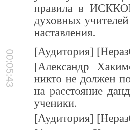
правила в ИСККОН
духовных учителей
наставления.
[Аудитория] [Нераз
00:05:43
[Александр Хаким
никто не должен п
на расстояние дан
ученики.
[Аудитория] [Нераз