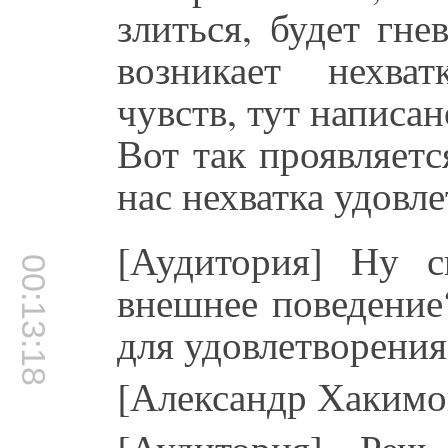
злиться, будет гне
возникает нехват
чувств, тут написан
Вот так проявляетс
нас нехватка удовле
[Аудитория] Ну 
00:13:18
внешнее поведение
для удовлетворени
[Александр Хакимов
[Аудитория] Реч