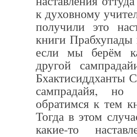
наставления оттуд
к духовному учите
получили это нас
книги Прабхупады 
если мы берём ка
другой сампрадай
Бхактисиддханты С
сампрадайя, но 
обратимся к тем к
Тогда в этом случа
какие-то настав