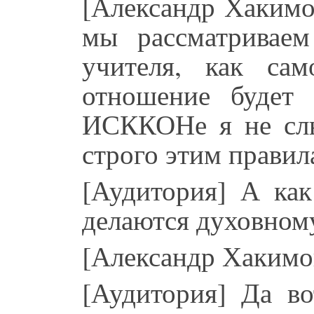
[Александр Хакимо
мы рассматриваем
учителя, как сам
отношение будет
ИСККОНе я не слы
строго этим правил
[Аудитория] А ка
делаются духовном
[Александр Хакимо
[Аудитория] Да во